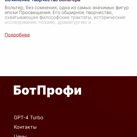
Вольтер, без сомнения, одна из самых значимых фигур
эпохи Просвещения. Его обширное творчество,
охватывающее философские трактаты, исторические
исследования, поэзию, драматургию и
...
GPT-4 Turbo
Контакты
Цены