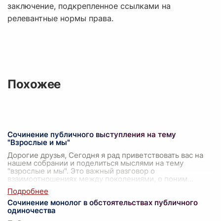
заключение, подкрепленное ссылками на
релевантные нормы права.
Похожее
Сочинение публичного выступления на тему
"Взрослые и мы"
Дорогие друзья, Сегодня я рад приветствовать вас на
нашем собрании и поделиться мыслями на тему
"взрослые и мы". Это важный разговор о
взаимоотношениях между поколениями, о поним
...
Сочинение монолог в обстоятельствах публичного
одиночества