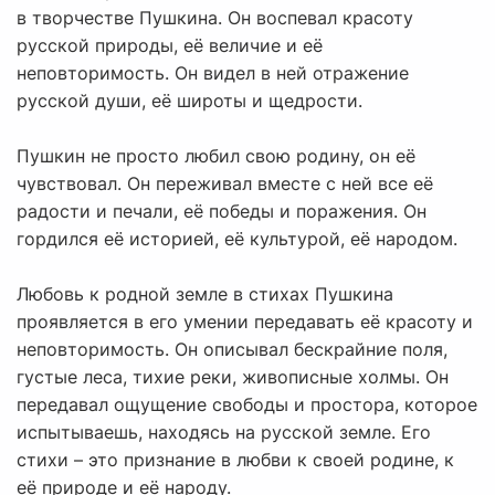
в творчестве Пушкина. Он воспевал красоту
русской природы, её величие и её
неповторимость. Он видел в ней отражение
русской души, её широты и щедрости.
Пушкин не просто любил свою родину, он её
чувствовал. Он переживал вместе с ней все её
радости и печали, её победы и поражения. Он
гордился её историей, её культурой, её народом.
Любовь к родной земле в стихах Пушкина
проявляется в его умении передавать её красоту и
неповторимость. Он описывал бескрайние поля,
густые леса, тихие реки, живописные холмы. Он
передавал ощущение свободы и простора, которое
испытываешь, находясь на русской земле. Его
стихи – это признание в любви к своей родине, к
её природе и её народу.