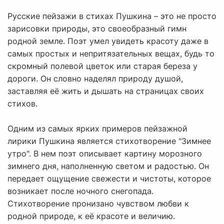
Русские пейзажи в стихах Пушкина – это не просто
зарисовки природы, это своеобразный гимн
родной земле. Поэт умел увидеть красоту даже в
самых простых и непритязательных вещах, будь то
скромный полевой цветок или старая береза у
дороги. Он словно наделял природу душой,
заставляя её жить и дышать на страницах своих
стихов.
Одним из самых ярких примеров пейзажной
лирики Пушкина является стихотворение "Зимнее
утро". В нем поэт описывает картину морозного
зимнего дня, наполненную светом и радостью. Он
передает ощущение свежести и чистоты, которое
возникает после ночного снегопада.
Стихотворение пронизано чувством любви к
родной природе, к её красоте и величию.