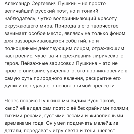
Александр Сергеевич Пушкин – не просто
величайший русский поэт, но и тонкий
наблюдатель, чутко воспринимающий красоту
окружающего мира. Природа в его творчестве
занимает особое место, являясь не только фоном
для разворачивающихся событий, но и
полноценным действующим лицом, отражающим
настроение, чувства и переживания лирического
героя. Пейзажные зарисовки Пушкина – это не
просто описание увиденного, это проникновение в
самую суть природного явления, раскрытие его
души и передача его неповторимой прелести.
Через поэзию Пушкина мы видим Русь такой,
какой её видел сам поэт: с её бескрайними полями,
тихими реками, густыми лесами и живописными
временами года. Он умел подмечать малейшие
детали, передавать игру света и тени, шелест