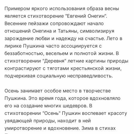
Примером яркого использования образа весны
является стихотворение "Евгений Онегин".
Весенние пейзажи сопровождают начало
отношений Онегина и Татьяны, символизируя
зарождение любви и надежду на счастье. Лето в
лирике Пушкина часто ассоциируется с
беззаботностью, весельем и полнотой жизни. В
стихотворении "Деревня" летние картины природы
контрастируют с тяготами крестьянской жизни,
подчеркивая социальную несправедливость.
Осень занимает особое место в творчестве
Пушкина. Это время года, которое вдохновляло
его на создание многих шедевров. В
стихотворении "Осень" Пушкин воспевает красоту
увядающей природы, находит в ней
умиротворение и вдохновение. Зима в стихах