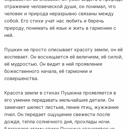
отражение человеческой души, он понимал, что
человек и природа неразрывно связаны между
собой. Его стихи учат нас любить и беречь
природу, понимать её язык и жить в гармонии с
ней.
Пушкин не просто описывает красоту земли, он её
воспевает. Он восхищается её величием, её силой,
её мудростью. Он видит в ней проявление
божественного начала, её гармонии и
совершенства.
Красота земли в стихах Пушкина проявляется в
его умении передавать мельчайшие детали. Он
замечает шелест листьев, пение птиц, жужжание
пчел. Он передает ощущение свежести после
дождя, тепла солнечного дня, прохлады ночи.
Благодаря этому стихи Пушкина становятся не