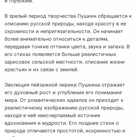
и глубоким.
В зрелый период творчества Пушкин обращается к
описанию русской природы, находя красоту в ее
скромности и непритязательности. Он начинает
более внимательно относиться к деталям,
передавая тонкие оттенки цвета, звука и запаха. В
его стихах появляется больше реалистичных
зарисовок сельской местности, описание жизни
крестьян и их связи с землей.
Эволюция пейзажной лирики Пушкина отражает
его духовный рост и углубление его понимания
мира. От романтических идеалов он приходит к
реалистичному изображению русской природы,
находя в ней неисчерпаемый источник
вдохновения и мудрости. Его поздние стихи о
природе отличаются простотой, искренностью и