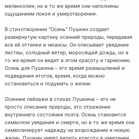
меланхолии, но в то же время они наполнены
ощущением покоя и умиротворения.
В стихотворении "Осень" Пушкин создает
развернутую картину осенней природы, передавая
все её оттенки и нюансы. Он описывает увядание
листвы, холодный ветер, моросящий дождь, но в
то же время он видит в этом красоту и гармонию.
Осень для Пушкина – это время размышлений и
подведения итогов, время, когда можно
остановиться и подумать о жизни.
Осенние пейзажи в стихах Пушкина – это не
просто описание природы, это отражение
внутреннего состояния поэта. Осень становится
символом увядания и смерти, но в то же время она
символизирует надежду на возрождение и новую
жизнь. Пушкин умеет видеть красоту в умирании,