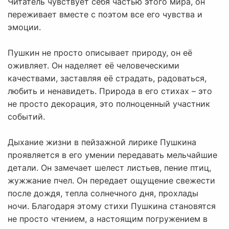
Читатель чувствует себя частью этого мира, он
переживает вместе с поэтом все его чувства и
эмоции.
Пушкин не просто описывает природу, он её
оживляет. Он наделяет её человеческими
качествами, заставляя её страдать, радоваться,
любить и ненавидеть. Природа в его стихах – это
не просто декорация, это полноценный участник
событий.
Дыхание жизни в пейзажной лирике Пушкина
проявляется в его умении передавать мельчайшие
детали. Он замечает шелест листьев, пение птиц,
жужжание пчел. Он передает ощущение свежести
после дождя, тепла солнечного дня, прохлады
ночи. Благодаря этому стихи Пушкина становятся
не просто чтением, а настоящим погружением в