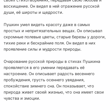
своих стихотворениях, передавая свою любовь и
восхищение. Он видел в ней отражение русской
души, её широты и щедрости.
Пушкин умел видеть красоту даже в самых
простых и непритязательных вещах. Он описывал
скромные полевые цветы, старые березы у дороги,
тихие реки и бескрайние поля. Он видел в них
проявление силы и мудрости природы.
Очарование русской природы в стихах Пушкина
проявляется в его умении передавать её
настроение. Он описывает радость весеннего
пробуждения, грусть осеннего увядания,
спокойствие зимнего сна. Он показывает, что
природа живет своей жизнью, что она имеет свои
чувства и эмоции.