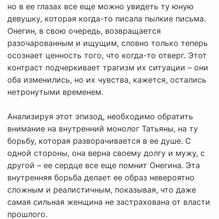
но в ее глазах все еще можно увидеть ту юную
девушку, которая когда-то писала пылкие письма.
Онегин, в свою очередь, возвращается
разочарованным и ищущим, словно только теперь
осознает ценность того, что когда-то отверг. Этот
контраст подчеркивает трагизм их ситуации – они
оба изменились, но их чувства, кажется, остались
нетронутыми временем.
Анализируя этот эпизод, необходимо обратить
внимание на внутренний монолог Татьяны, на ту
борьбу, которая разворачивается в ее душе. С
одной стороны, она верна своему долгу и мужу, с
другой – ее сердце все еще помнит Онегина. Эта
внутренняя борьба делает ее образ невероятно
сложным и реалистичным, показывая, что даже
самая сильная женщина не застрахована от власти
прошлого.