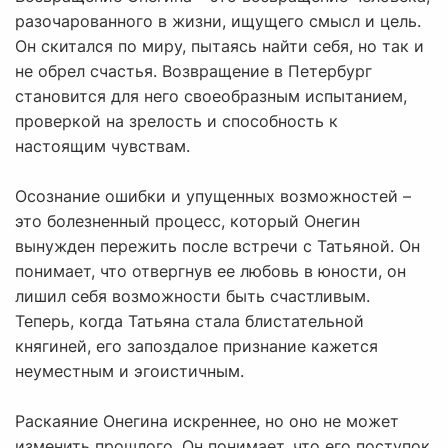
разочарованного в жизни, ищущего смысл и цель.
Он скитался по миру, пытаясь найти себя, но так и
не обрел счастья. Возвращение в Петербург
становится для него своеобразным испытанием,
проверкой на зрелость и способность к
настоящим чувствам.
Осознание ошибки и упущенных возможностей –
это болезненный процесс, который Онегин
вынужден пережить после встречи с Татьяной. Он
понимает, что отвергнув ее любовь в юности, он
лишил себя возможности быть счастливым.
Теперь, когда Татьяна стала блистательной
княгиней, его запоздалое признание кажется
неуместным и эгоистичным.
Раскаяние Онегина искреннее, но оно не может
изменить прошлого. Он понимает, что его поступок