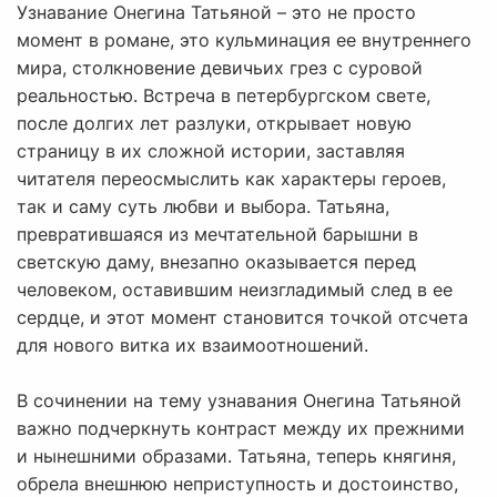
Узнавание Онегина Татьяной – это не просто
момент в романе, это кульминация ее внутреннего
мира, столкновение девичьих грез с суровой
реальностью. Встреча в петербургском свете,
после долгих лет разлуки, открывает новую
страницу в их сложной истории, заставляя
читателя переосмыслить как характеры героев,
так и саму суть любви и выбора. Татьяна,
превратившаяся из мечтательной барышни в
светскую даму, внезапно оказывается перед
человеком, оставившим неизгладимый след в ее
сердце, и этот момент становится точкой отсчета
для нового витка их взаимоотношений.
В сочинении на тему узнавания Онегина Татьяной
важно подчеркнуть контраст между их прежними
и нынешними образами. Татьяна, теперь княгиня,
обрела внешнюю неприступность и достоинство,