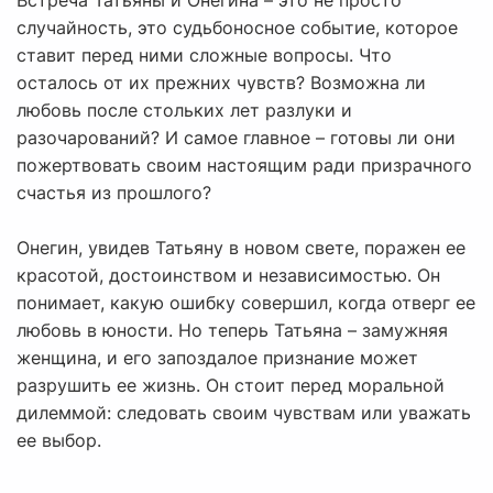
Встреча Татьяны и Онегина – это не просто
случайность, это судьбоносное событие, которое
ставит перед ними сложные вопросы. Что
осталось от их прежних чувств? Возможна ли
любовь после стольких лет разлуки и
разочарований? И самое главное – готовы ли они
пожертвовать своим настоящим ради призрачного
счастья из прошлого?
Онегин, увидев Татьяну в новом свете, поражен ее
красотой, достоинством и независимостью. Он
понимает, какую ошибку совершил, когда отверг ее
любовь в юности. Но теперь Татьяна – замужняя
женщина, и его запоздалое признание может
разрушить ее жизнь. Он стоит перед моральной
дилеммой: следовать своим чувствам или уважать
ее выбор.