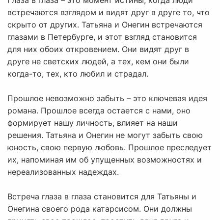
Глаза в глаза – это момент истины, когда люди
встречаются взглядом и видят друг в друге то, что
скрыто от других. Татьяна и Онегин встречаются
глазами в Петербурге, и этот взгляд становится
для них обоих откровением. Они видят друг в
друге не светских людей, а тех, кем они были
когда-то, тех, кто любил и страдал.
Прошлое невозможно забыть – это ключевая идея
романа. Прошлое всегда остается с нами, оно
формирует нашу личность, влияет на наши
решения. Татьяна и Онегин не могут забыть свою
юность, свою первую любовь. Прошлое преследует
их, напоминая им об упущенных возможностях и
нереализованных надеждах.
Встреча глаза в глаза становится для Татьяны и
Онегина своего рода катарсисом. Они должны