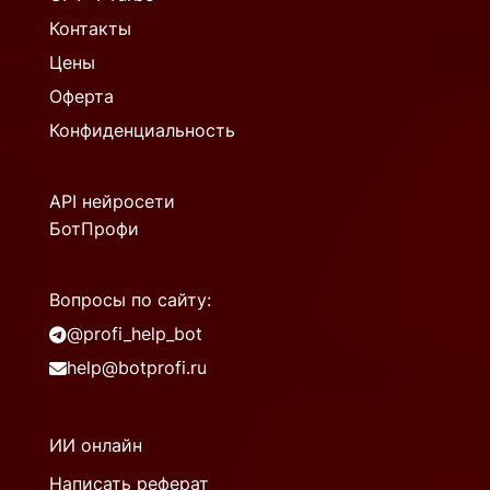
Контакты
Цены
Оферта
Конфиденциальность
API нейросети
БотПрофи
Вопросы по сайту:
@profi_help_bot
help@botprofi.ru
ИИ онлайн
Написать реферат