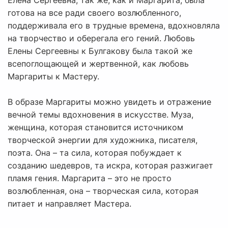
Елена Сергеевна, так же, как и Маргарита, была
готова на все ради своего возлюбленного,
поддерживала его в трудные времена, вдохновляла
на творчество и оберегала его гений. Любовь
Елены Сергеевны к Булгакову была такой же
всепоглощающей и жертвенной, как любовь
Маргариты к Мастеру.
В образе Маргариты можно увидеть и отражение
вечной темы вдохновения в искусстве. Муза,
женщина, которая становится источником
творческой энергии для художника, писателя,
поэта. Она – та сила, которая побуждает к
созданию шедевров, та искра, которая разжигает
пламя гения. Маргарита – это не просто
возлюбленная, она – творческая сила, которая
питает и направляет Мастера.