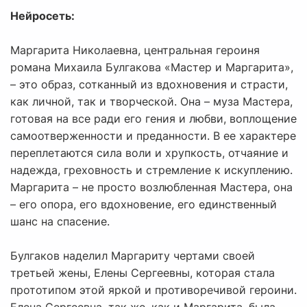
Нейросеть:
Маргарита Николаевна, центральная героиня
романа Михаила Булгакова «Мастер и Маргарита»,
– это образ, сотканный из вдохновения и страсти,
как личной, так и творческой. Она – муза Мастера,
готовая на все ради его гения и любви, воплощение
самоотверженности и преданности. В ее характере
переплетаются сила воли и хрупкость, отчаяние и
надежда, греховность и стремление к искуплению.
Маргарита – не просто возлюбленная Мастера, она
– его опора, его вдохновение, его единственный
шанс на спасение.
Булгаков наделил Маргариту чертами своей
третьей жены, Елены Сергеевны, которая стала
прототипом этой яркой и противоречивой героини.