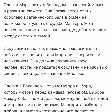
Сделка Маргариты с Воландом – ключевой момент
в развитии сюжета. Она соглашается стать
королевой сатанинского бала в обмен на
возможность узнать о судьбе Мастера. Этот
поступок ставит ее на грань между добром и злом,
между светом и тьмой.
Искушение властью, возможностью влиять на
события, становится для Маргариты серьезным
испытанием. Она должна сохранить свою
человечность, не поддаться соблазну и не забыть о
своей главной цели – спасении Мастера.
Сделка с Воландом – это метафора выбора,
который стоит перед каждым человеком. Выбора
между соблазном и долгом, между личной выгодой
и моральными принципами. Маргарита выбирает
любовь и самопожертвование, что делает ее