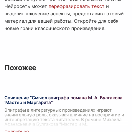
Нейросеть может
перефразировать текст
и
выделит ключевые аспекты, предоставив готовый
материал для вашей работы. Откройте для себя
новые грани классического произведения.
Похожее
Сочинение "Смысл эпиграфа романа М. А. Булгакова
'Мастер и Маргарита'"
Эпиграфы в литературных произведениях играют
значительную роль, оказывая влияние на восприятие и
интерпретацию текста читателем. В романе Михаила
Афанасьевича Булгакова "Мастер и М
...