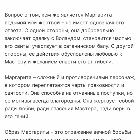
Вопрос о том, кем же является Маргарита –
ведьмой или жертвой – не имеет однозначного
ответа. С одной стороны, она добровольно
заключает сделку с Воландом, становится частью
его свиты, участвует в сатанинском балу. С другой
стороны, ее действия обусловлены любовью к
Мастеру и желанием спасти его от гибели.
Маргарита – сложный и противоречивый персонаж,
в котором переплетаются черты греховности и
святости. Она способна на отчаянные поступки, но
ее мотивы всегда благородны. Она жертвует собой
ради любви, ради спасения Мастера, ради веры в
его гений.
Образ Маргариты – это отражение вечной борьбы
между добром и злом, между светом и тьмой,