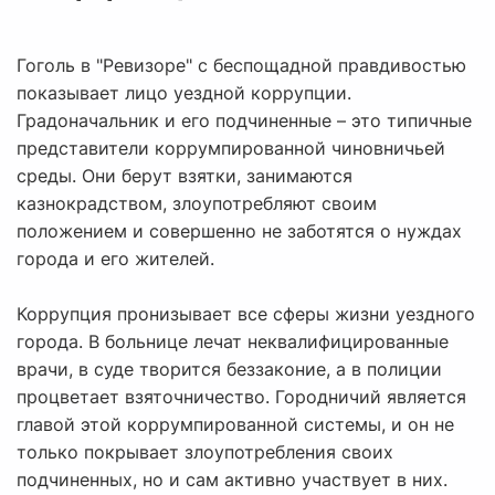
Гоголь в "Ревизоре" с беспощадной правдивостью
показывает лицо уездной коррупции.
Градоначальник и его подчиненные – это типичные
представители коррумпированной чиновничьей
среды. Они берут взятки, занимаются
казнокрадством, злоупотребляют своим
положением и совершенно не заботятся о нуждах
города и его жителей.
Коррупция пронизывает все сферы жизни уездного
города. В больнице лечат неквалифицированные
врачи, в суде творится беззаконие, а в полиции
процветает взяточничество. Городничий является
главой этой коррумпированной системы, и он не
только покрывает злоупотребления своих
подчиненных, но и сам активно участвует в них.