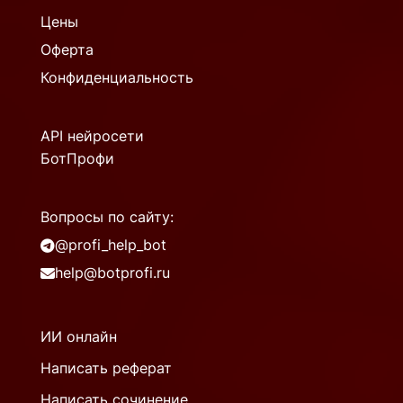
Цены
Оферта
Конфиденциальность
API нейросети
БотПрофи
Вопросы по сайту:
@profi_help_bot
help@botprofi.ru
ИИ онлайн
Написать реферат
Написать сочинение