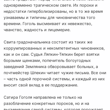
одновременно трагическом свете. Их пороки и
недостатки гиперболизированы, но в то же время
узнаваемы и типичны для чиновничества того
времени. Гоголь высмеивает их невежество,
чванство, жадность и лицемерие.
Свита градоначальника состоит из таких же
коррумпированных и некомпетентных чиновников,
как и он сам. Судья Ляпкин-Тяпкин берет взятки
борзыми щенками, попечитель богоугодных
заведений Земляника обворовывает больных, а
почтмейстер Шпекин читает чужие письма. Все они
– часть одной порочной системы, и каждый из них
вносит свой вклад в ее поддержание.
Сатира Гоголя направлена не только на
разоблачение конкретных пороков, но и на
высмеивание самой системы, которая порождает