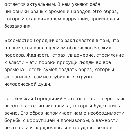
остается актуальным. В нем узнают себя
чиновники разных времен и народов. Это образ,
который стал символом коррупции, произвола и
беззакония.
Бессмертие Городничего заключается в том, что
он является воплощением общечеловеческих
пороков. Жадность, страх, лицемерие, стремление
к власти – эти пороки присущи людям во все
времена. Гоголь сумел создать образ, который
затрагивает самые глубинные струны
человеческой души.
Гоголевский Городничий – это не просто персонаж
пьесы, а архетип чиновника, который будет жить
вечно. Его образ напоминает нам о необходимости
борьбы с коррупцией и произволом, о важности
честности и порядочности в государственной