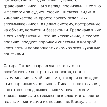
Гоголевский взгляд на нравы уездного
градоначальника – это взгляд, пронизанный болью
и тревогой за судьбу России. Писатель видит в
чиновничестве не просто группу отдельных
злоумышленников, а целую систему, построенную
на обмане, корысти и беззаконии. Градоначальник
в его изображении – это не исключение, а скорее
правило, продукт порочной системы, в которой
честность и порядочность оказываются чуждыми
понятиями.
Сатира Гоголя направлена не только на
разоблачение конкретных пороков, но и на
высмеивание самой системы, которая порождает
этих порочных чиновников. Писатель показывает,
как страх перед вышестоящим начальством,
жажда наживы и стремление к власти становятся
главными мотивами их поведения. В результате,