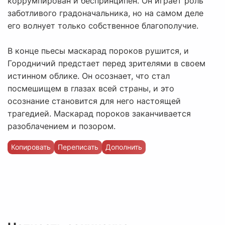
коррумпирован и беспринципен. Он играет роль
заботливого градоначальника, но на самом деле
его волнует только собственное благополучие.
В конце пьесы маскарад пороков рушится, и
Городничий предстает перед зрителями в своем
истинном облике. Он осознает, что стал
посмешищем в глазах всей страны, и это
осознание становится для него настоящей
трагедией. Маскарад пороков заканчивается
разоблачением и позором.
Копировать
Переписать
Дополнить