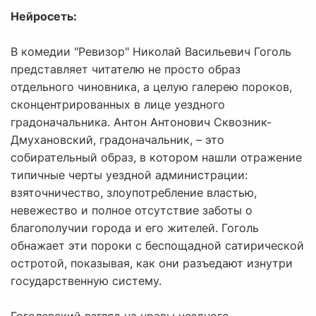
Нейросеть:
В комедии "Ревизор" Николай Васильевич Гоголь
представляет читателю не просто образ
отдельного чиновника, а целую галерею пороков,
сконцентрированных в лице уездного
градоначальника. Антон Антонович Сквозник-
Дмухановский, градоначальник, – это
собирательный образ, в котором нашли отражение
типичные черты уездной администрации:
взяточничество, злоупотребление властью,
невежество и полное отсутствие заботы о
благополучии города и его жителей. Гоголь
обнажает эти пороки с беспощадной сатирической
остротой, показывая, как они разъедают изнутри
государственную систему.