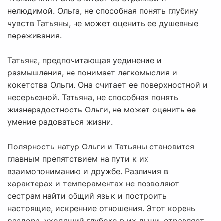
нелюдимой. Ольга, не способная понять глубину
чувств Татьяны, не может оценить ее душевные
переживания.
Татьяна, предпочитающая уединение и
размышления, не понимает легкомыслия и
кокетства Ольги. Она считает ее поверхностной и
несерьезной. Татьяна, не способная понять
жизнерадостность Ольги, не может оценить ее
умение радоваться жизни.
Полярность натур Ольги и Татьяны становится
главным препятствием на пути к их
взаимопониманию и дружбе. Различия в
характерах и темпераментах не позволяют
сестрам найти общий язык и построить
настоящие, искренние отношения. Этот корень
раздора, уходящий глубоко в их души, отравляет