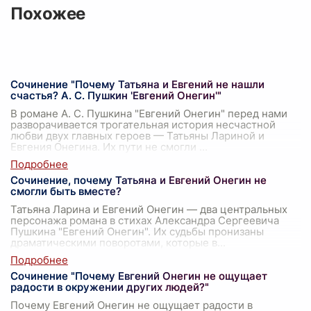
Похожее
Сочинение "Почему Татьяна и Евгений не нашли
счастья? А. С. Пушкин 'Евгений Онегин'"
В романе А. С. Пушкина "Евгений Онегин" перед нами
разворачивается трогательная история несчастной
любви двух главных героев — Татьяны Лариной и
Евгения Онегина. Их пути не смогли
...
Сочинение, почему Татьяна и Евгений Онегин не
смогли быть вместе?
Татьяна Ларина и Евгений Онегин — два центральных
персонажа романа в стихах Александра Сергеевича
Пушкина "Евгений Онегин". Их судьбы пронизаны
драматическими поворотами, которые в
...
Сочинение "Почему Евгений Онегин не ощущает
радости в окружении других людей?"
Почему Евгений Онегин не ощущает радости в