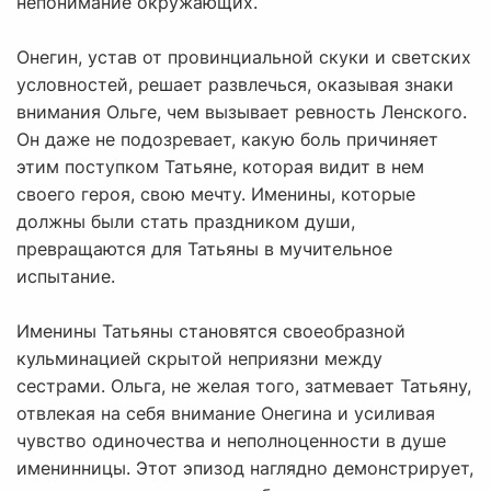
непонимание окружающих.
Онегин, устав от провинциальной скуки и светских
условностей, решает развлечься, оказывая знаки
внимания Ольге, чем вызывает ревность Ленского.
Он даже не подозревает, какую боль причиняет
этим поступком Татьяне, которая видит в нем
своего героя, свою мечту. Именины, которые
должны были стать праздником души,
превращаются для Татьяны в мучительное
испытание.
Именины Татьяны становятся своеобразной
кульминацией скрытой неприязни между
сестрами. Ольга, не желая того, затмевает Татьяну,
отвлекая на себя внимание Онегина и усиливая
чувство одиночества и неполноценности в душе
именинницы. Этот эпизод наглядно демонстрирует,