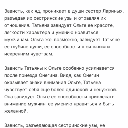
Зависть, как яд, проникает в души сестер Лариных,
разъедая их сестринские узы и отравляя их
отношения. Татьяна завидует Ольге ее красоте,
легкости характера и умению нравиться
мужчинам. Ольга же, возможно, завидует Татьяне
ее глубине души, ее способности к сильным и
искренним чувствам.
Зависть Татьяны к Ольге особенно усиливается
после приезда Онегина. Видя, как Онегин
оказывает знаки внимания Ольге, Татьяна
чувствует себя еще более одинокой и ненужной.
Она завидует Ольге ее способности привлекать
внимание мужчин, ее умению нравиться и быть
желанной.
Зависть, разъедающая сестринские узы, не