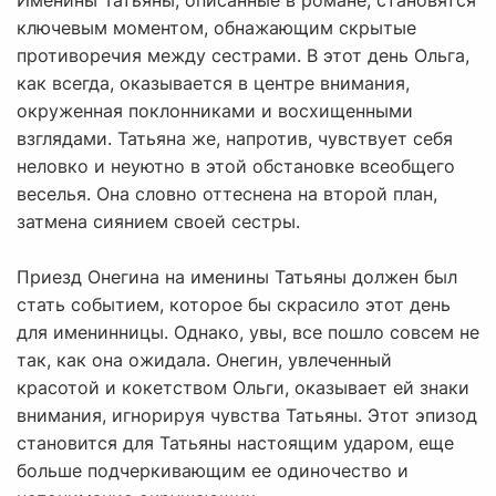
Именины Татьяны, описанные в романе, становятся
ключевым моментом, обнажающим скрытые
противоречия между сестрами. В этот день Ольга,
как всегда, оказывается в центре внимания,
окруженная поклонниками и восхищенными
взглядами. Татьяна же, напротив, чувствует себя
неловко и неуютно в этой обстановке всеобщего
веселья. Она словно оттеснена на второй план,
затмена сиянием своей сестры.
Приезд Онегина на именины Татьяны должен был
стать событием, которое бы скрасило этот день
для именинницы. Однако, увы, все пошло совсем не
так, как она ожидала. Онегин, увлеченный
красотой и кокетством Ольги, оказывает ей знаки
внимания, игнорируя чувства Татьяны. Этот эпизод
становится для Татьяны настоящим ударом, еще
больше подчеркивающим ее одиночество и