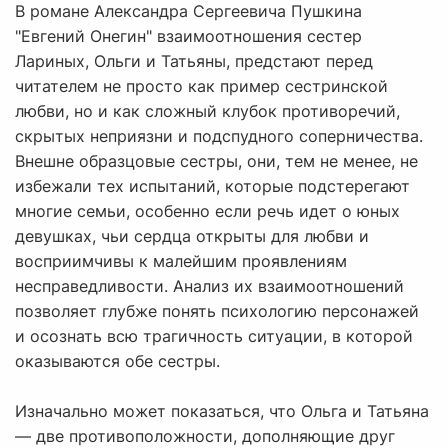
В романе Александра Сергеевича Пушкина
"Евгений Онегин" взаимоотношения сестер
Лариных, Ольги и Татьяны, предстают перед
читателем не просто как пример сестринской
любви, но и как сложный клубок противоречий,
скрытых неприязни и подспудного соперничества.
Внешне образцовые сестры, они, тем не менее, не
избежали тех испытаний, которые подстерегают
многие семьи, особенно если речь идет о юных
девушках, чьи сердца открыты для любви и
восприимчивы к малейшим проявлениям
несправедливости. Анализ их взаимоотношений
позволяет глубже понять психологию персонажей
и осознать всю трагичность ситуации, в которой
оказываются обе сестры.
Изначально может показаться, что Ольга и Татьяна
— две противоположности, дополняющие друг