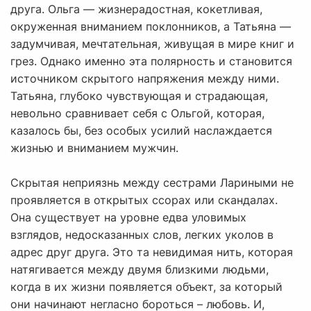
друга. Ольга — жизнерадостная, кокетливая,
окруженная вниманием поклонников, а Татьяна —
задумчивая, мечтательная, живущая в мире книг и
грез. Однако именно эта полярность и становится
источником скрытого напряжения между ними.
Татьяна, глубоко чувствующая и страдающая,
невольно сравнивает себя с Ольгой, которая,
казалось бы, без особых усилий наслаждается
жизнью и вниманием мужчин.
Скрытая неприязнь между сестрами Лариными не
проявляется в открытых ссорах или скандалах.
Она существует на уровне едва уловимых
взглядов, недосказанных слов, легких уколов в
адрес друг друга. Это та невидимая нить, которая
натягивается между двумя близкими людьми,
когда в их жизни появляется объект, за который
они начинают негласно бороться – любовь. И,