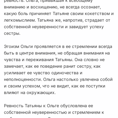
ревность. Ольга, привыкшая к всеобщему
вниманию и восхищению, не всегда осознает,
какую боль причиняет Татьяне своим кокетством и
легкомыслием. Татьяна же, напротив, страдает от
собственной неуверенности и завидует успеху
сестры.
Эгоизм Ольги проявляется в ее стремлении всегда
быть в центре внимания, не обращая внимания на
чувства и переживания Татьяны. Она словно не
замечает, как ее поведение ранит сестру, как
усиливает ее чувство одиночества и
неполноценности. Ольга настолько увлечена собой
и своим успехом, что не видит, как ее поступки
влияют на окружающих.
Ревность Татьяны к Ольге обусловлена ее
собственной неуверенностью и стремлением к