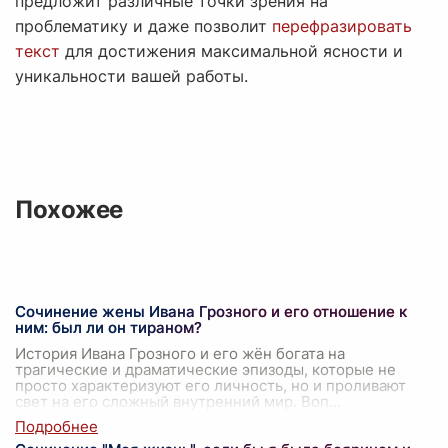
предложит различные точки зрения на
проблематику и даже позволит
перефразировать
текст
для достижения максимальной ясности и
уникальности вашей работы.
Похожее
Сочинение жены Ивана Грозного и его отношение к
ним: был ли он тираном?
История Ивана Грозного и его жён богата на
трагические и драматические эпизоды, которые не
просто характеризуют его личность, но и проливают
свет на его сложный внутренний мир. Воп
...