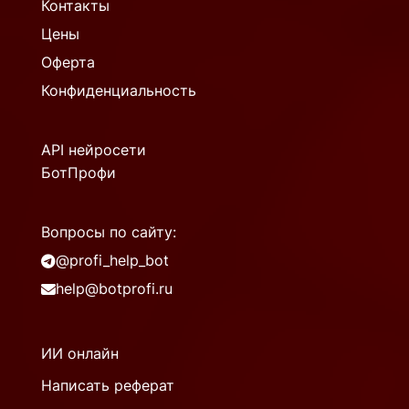
Контакты
Цены
Оферта
Конфиденциальность
API нейросети
БотПрофи
Вопросы по сайту:
@profi_help_bot
help@botprofi.ru
ИИ онлайн
Написать реферат