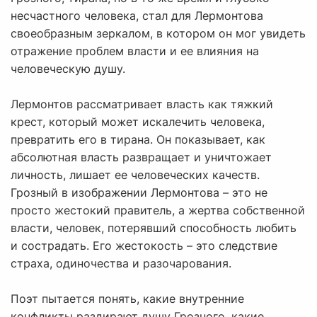
несчастного человека, стал для Лермонтова
своеобразным зеркалом, в котором он мог увидеть
отражение проблем власти и ее влияния на
человеческую душу.
Лермонтов рассматривает власть как тяжкий
крест, который может искалечить человека,
превратить его в тирана. Он показывает, как
абсолютная власть развращает и уничтожает
личность, лишает ее человеческих качеств.
Грозный в изображении Лермонтова – это не
просто жестокий правитель, а жертва собственной
власти, человек, потерявший способность любить
и сострадать. Его жестокость – это следствие
страха, одиночества и разочарования.
Поэт пытается понять, какие внутренние
конфликты раздирают душу Грозного, какие