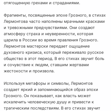
отягощенную грехами и страданиями.
Фрагменты, посвященные эпохе Грозного, в стихах
Лермонтова часто наполнены мрачными красками
и тревожными предчувствиями. Они создают
атмосферу страха и неуверенности, которая
царила в России во время правления Грозного.
Лермонтов мастерски передает ощущение
духовного кризиса, который переживало русское
общество в этот период. В его стихах звучит боль
и сочувствие к людям, ставшим жертвами
жестокости и произвола.
Используя метафоры и символы, Лермонтов
создает яркий и запоминающийся образ эпохи
Грозного. Он показывает, как власть может
искалечить человеческую душу и привести к
трагическим последствиям. В его стихах звучит