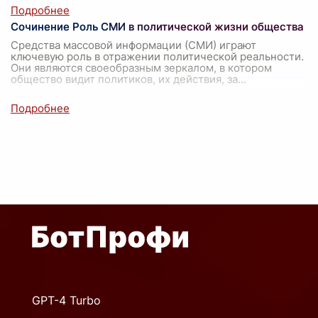
Сочинение Роль СМИ в политической жизни общества
Средства массовой информации (СМИ) играют
ключевую роль в отражении политической реальности.
Они являются своеобразным зеркалом, в котором
общество видит политиков, их действия, за
...
GPT-4 Turbo