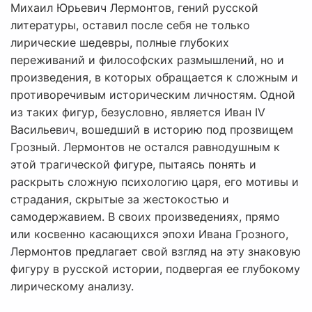
Михаил Юрьевич Лермонтов, гений русской
литературы, оставил после себя не только
лирические шедевры, полные глубоких
переживаний и философских размышлений, но и
произведения, в которых обращается к сложным и
противоречивым историческим личностям. Одной
из таких фигур, безусловно, является Иван IV
Васильевич, вошедший в историю под прозвищем
Грозный. Лермонтов не остался равнодушным к
этой трагической фигуре, пытаясь понять и
раскрыть сложную психологию царя, его мотивы и
страдания, скрытые за жестокостью и
самодержавием. В своих произведениях, прямо
или косвенно касающихся эпохи Ивана Грозного,
Лермонтов предлагает свой взгляд на эту знаковую
фигуру в русской истории, подвергая ее глубокому
лирическому анализу.