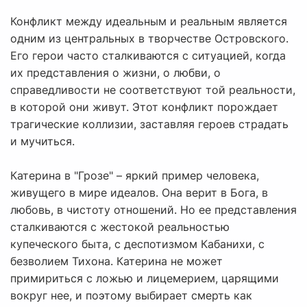
Конфликт между идеальным и реальным является
одним из центральных в творчестве Островского.
Его герои часто сталкиваются с ситуацией, когда
их представления о жизни, о любви, о
справедливости не соответствуют той реальности,
в которой они живут. Этот конфликт порождает
трагические коллизии, заставляя героев страдать
и мучиться.
Катерина в "Грозе" – яркий пример человека,
живущего в мире идеалов. Она верит в Бога, в
любовь, в чистоту отношений. Но ее представления
сталкиваются с жестокой реальностью
купеческого быта, с деспотизмом Кабанихи, с
безволием Тихона. Катерина не может
примириться с ложью и лицемерием, царящими
вокруг нее, и поэтому выбирает смерть как