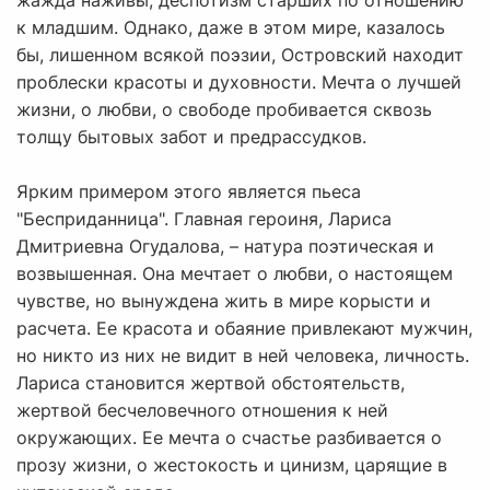
жажда наживы, деспотизм старших по отношению
к младшим. Однако, даже в этом мире, казалось
бы, лишенном всякой поэзии, Островский находит
проблески красоты и духовности. Мечта о лучшей
жизни, о любви, о свободе пробивается сквозь
толщу бытовых забот и предрассудков.
Ярким примером этого является пьеса
"Бесприданница". Главная героиня, Лариса
Дмитриевна Огудалова, – натура поэтическая и
возвышенная. Она мечтает о любви, о настоящем
чувстве, но вынуждена жить в мире корысти и
расчета. Ее красота и обаяние привлекают мужчин,
но никто из них не видит в ней человека, личность.
Лариса становится жертвой обстоятельств,
жертвой бесчеловечного отношения к ней
окружающих. Ее мечта о счастье разбивается о
прозу жизни, о жестокость и цинизм, царящие в