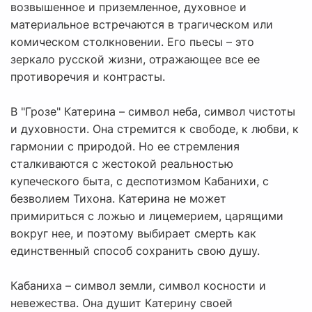
возвышенное и приземленное, духовное и
материальное встречаются в трагическом или
комическом столкновении. Его пьесы – это
зеркало русской жизни, отражающее все ее
противоречия и контрасты.
В "Грозе" Катерина – символ неба, символ чистоты
и духовности. Она стремится к свободе, к любви, к
гармонии с природой. Но ее стремления
сталкиваются с жестокой реальностью
купеческого быта, с деспотизмом Кабанихи, с
безволием Тихона. Катерина не может
примириться с ложью и лицемерием, царящими
вокруг нее, и поэтому выбирает смерть как
единственный способ сохранить свою душу.
Кабаниха – символ земли, символ косности и
невежества. Она душит Катерину своей