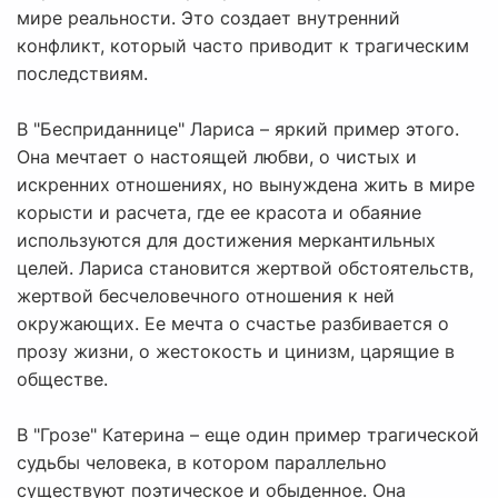
мире реальности. Это создает внутренний
конфликт, который часто приводит к трагическим
последствиям.
В "Бесприданнице" Лариса – яркий пример этого.
Она мечтает о настоящей любви, о чистых и
искренних отношениях, но вынуждена жить в мире
корысти и расчета, где ее красота и обаяние
используются для достижения меркантильных
целей. Лариса становится жертвой обстоятельств,
жертвой бесчеловечного отношения к ней
окружающих. Ее мечта о счастье разбивается о
прозу жизни, о жестокость и цинизм, царящие в
обществе.
В "Грозе" Катерина – еще один пример трагической
судьбы человека, в котором параллельно
существуют поэтическое и обыденное. Она