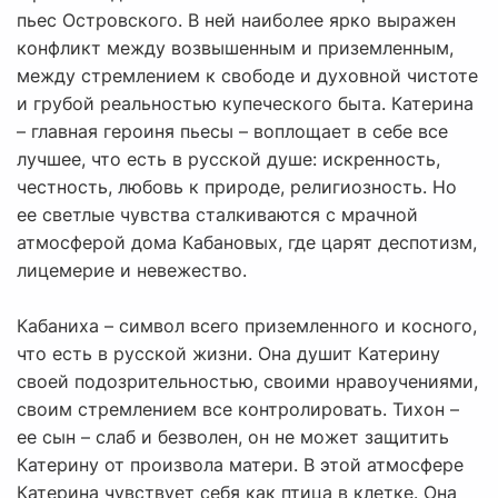
пьес Островского. В ней наиболее ярко выражен
конфликт между возвышенным и приземленным,
между стремлением к свободе и духовной чистоте
и грубой реальностью купеческого быта. Катерина
– главная героиня пьесы – воплощает в себе все
лучшее, что есть в русской душе: искренность,
честность, любовь к природе, религиозность. Но
ее светлые чувства сталкиваются с мрачной
атмосферой дома Кабановых, где царят деспотизм,
лицемерие и невежество.
Кабаниха – символ всего приземленного и косного,
что есть в русской жизни. Она душит Катерину
своей подозрительностью, своими нравоучениями,
своим стремлением все контролировать. Тихон –
ее сын – слаб и безволен, он не может защитить
Катерину от произвола матери. В этой атмосфере
Катерина чувствует себя как птица в клетке. Она