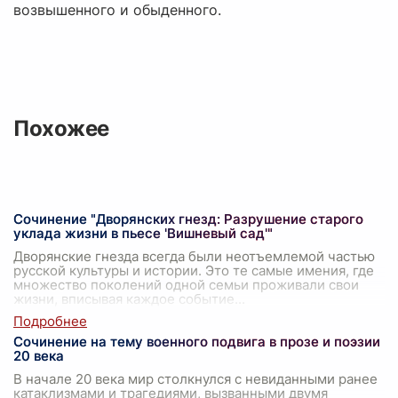
возвышенного и обыденного.
Похожее
Сочинение "Дворянских гнезд: Разрушение старого
уклада жизни в пьесе 'Вишневый сад'"
Дворянские гнезда всегда были неотъемлемой частью
русской культуры и истории. Это те самые имения, где
множество поколений одной семьи проживали свои
жизни, вписывая каждое событие
...
Сочинение на тему военного подвига в прозе и поэзии
20 века
В начале 20 века мир столкнулся с невиданными ранее
катаклизмами и трагедиями, вызванными двумя