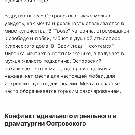
купеческой среде.
В других пьесах Островского также можно
увидеть, как мечта и реальность сталкиваются в
мире купечества. В "Грозе" Катерина, стремящаяся
к свободе и любви, гибнет в душной атмосфере
купеческого дома. В "Свои люди – сочтемся"
Липочка мечтает о богатом женихе, а получает в
мужья жалкого подхалима. Островский
показывает, что в мире, где правят деньги и
нажива, нет места для настоящей любви, для
искренних чувств, для поэзии. Мечта о счастье
часто оборачивается горьким разочарованием.
Конфликт идеального и реального в
драматургии Островского