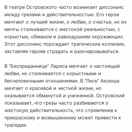
В театре Островского часто возникает диссонанс
между грезами и действительностью. Его герои
мечтают о лучшей жизни, о любви, о счастье, но их
мечты сталкиваются с жестокой реальностью, с
корыстью, обманом и равнодушием окружающих.
Этот диссонанс порождает трагические коллизии,
заставляя героев страдать и разочаровываться.
В "Бесприданнице" Лариса мечтает о настоящей
любви, но сталкивается с корыстными и
бесчеловечными отношениями. В "Лесе" Аксюша
мечтает о красивой и честной жизни, но
оказывается обманутой и униженной. Островский
показывает, что грезы часто разбиваются о
жестокую действительность, что стремление к
прекрасному и возвышенному может привести к
трагедии.