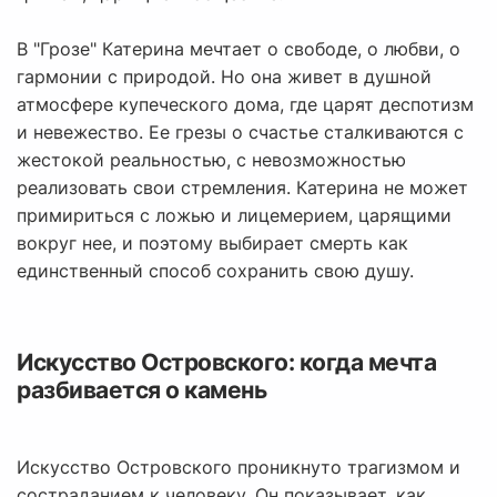
В "Грозе" Катерина мечтает о свободе, о любви, о
гармонии с природой. Но она живет в душной
атмосфере купеческого дома, где царят деспотизм
и невежество. Ее грезы о счастье сталкиваются с
жестокой реальностью, с невозможностью
реализовать свои стремления. Катерина не может
примириться с ложью и лицемерием, царящими
вокруг нее, и поэтому выбирает смерть как
единственный способ сохранить свою душу.
Искусство Островского: когда мечта
разбивается о камень
Искусство Островского проникнуто трагизмом и
состраданием к человеку. Он показывает, как