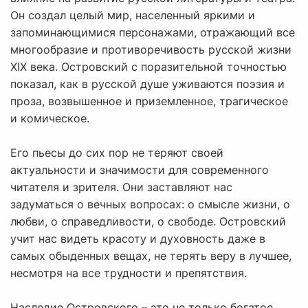
Он создал целый мир, населенный яркими и
запоминающимися персонажами, отражающий все
многообразие и противоречивость русской жизни
XIX века. Островский с поразительной точностью
показал, как в русской душе уживаются поэзия и
проза, возвышенное и приземленное, трагическое
и комическое.
Его пьесы до сих пор не теряют своей
актуальности и значимости для современного
читателя и зрителя. Они заставляют нас
задуматься о вечных вопросах: о смысле жизни, о
любви, о справедливости, о свободе. Островский
учит нас видеть красоту и духовность даже в
самых обыденных вещах, не терять веру в лучшее,
несмотря на все трудности и препятствия.
Наследие Островского – это не только богатое