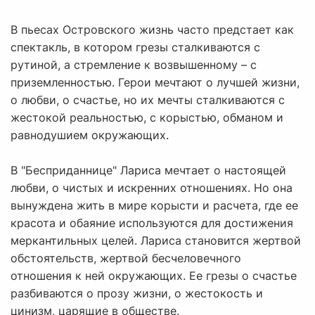
В пьесах Островского жизнь часто предстает как
спектакль, в котором грезы сталкиваются с
рутиной, а стремление к возвышенному – с
приземленностью. Герои мечтают о лучшей жизни,
о любви, о счастье, но их мечты сталкиваются с
жестокой реальностью, с корыстью, обманом и
равнодушием окружающих.
В "Бесприданнице" Лариса мечтает о настоящей
любви, о чистых и искренних отношениях. Но она
вынуждена жить в мире корысти и расчета, где ее
красота и обаяние используются для достижения
меркантильных целей. Лариса становится жертвой
обстоятельств, жертвой бесчеловечного
отношения к ней окружающих. Ее грезы о счастье
разбиваются о прозу жизни, о жестокость и
цинизм, царящие в обществе.