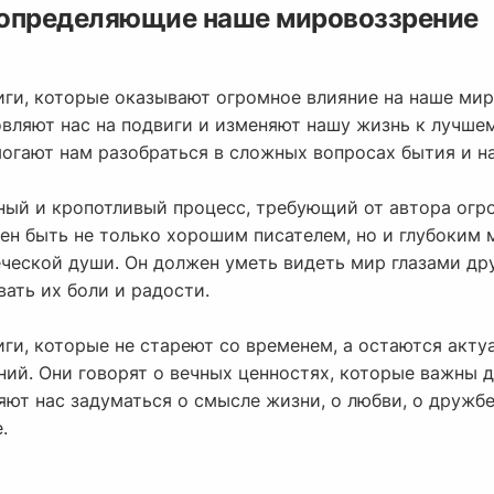
 определяющие наше мировоззрение
иги, которые оказывают огромное влияние на наше ми
вляют нас на подвиги и изменяют нашу жизнь к лучшем
огают нам разобраться в сложных вопросах бытия и на
ный и кропотливый процесс, требующий от автора огро
ен быть не только хорошим писателем, но и глубоким 
ческой души. Он должен уметь видеть мир глазами дру
ать их боли и радости.
иги, которые не стареют со временем, а остаются акт
ий. Они говорят о вечных ценностях, которые важны д
ют нас задуматься о смысле жизни, о любви, о дружбе,
.