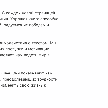
м. С каждой новой страницей
ции. Хорошая книга способна
й, радуемся их победам и
заимодействия с текстом. Мы
их поступки и мотивации.
зволяет нам видеть мир в
учшее. Они показывают нам,
ях, преодолевающих трудности
 изменить свою жизнь к