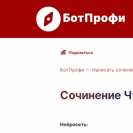
Поделиться
БотПрофи
—
Написать сочине
Сочинение Ч
Нейросеть: