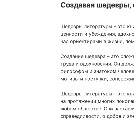
Создавая шедевры,
Шедевры литературы – это кн
ценности и убеждения, вдохно
нас ориентирами в жизни, пом
Создание шедевра – это слож
труда и вдохновения. Он долж
философом и знатоком челове
мотивы и поступки, сопережив
Шедевры литературы – это кн
на протяжении многих поколен
любом обществе. Они заставля
справедливости, о добре и зле