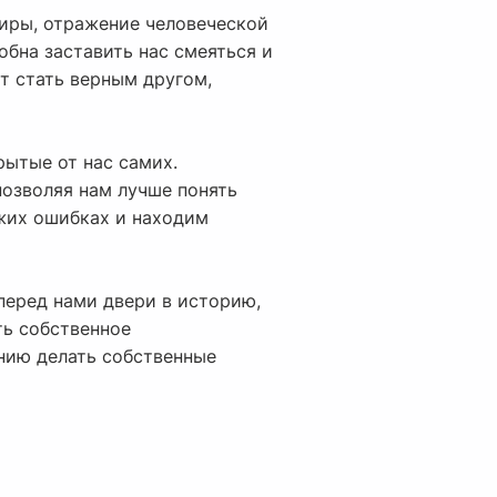
миры, отражение человеческой
обна заставить нас смеяться и
ет стать верным другом,
рытые от нас самих.
позволяя нам лучше понять
ужих ошибках и находим
 перед нами двери в историю,
ть собственное
нию делать собственные