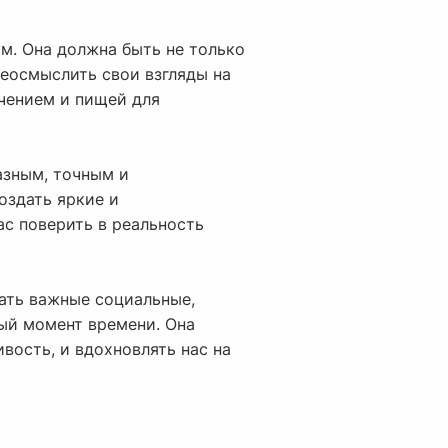
м. Она должна быть не только
реосмыслить свои взгляды на
чением и пищей для
азным, точным и
оздать яркие и
ас поверить в реальность
ать важные социальные,
ый момент времени. Она
вость, и вдохновлять нас на