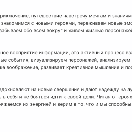
 приключение, путешествие навстречу мечтам и знания
 знакомимся с новыми героями, переживаем новые эмо
ы забываем обо всем вокруг и живем жизнью персонаже
ивное восприятие информации, это активный процесс в
ые события, визуализируем персонажей, анализируем 
ше воображение, развивает креативное мышление и по
 вдохновляют на новые свершения и дают надежду на л
ь в себя и не бояться идти к своей цели. Читая о геро
яжаемся их энергией и верим в то, что и мы способны