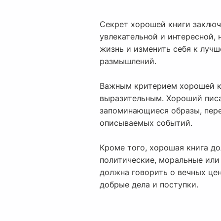
Секрет хорошей книги заключа
увлекательной и интересной, 
жизнь и изменить себя к луч
размышлений.
Важным критерием хорошей кн
выразительным. Хороший писат
запоминающиеся образы, пере
описываемых событий.
Кроме того, хорошая книга д
политические, моральные или
должна говорить о вечных цен
добрые дела и поступки.