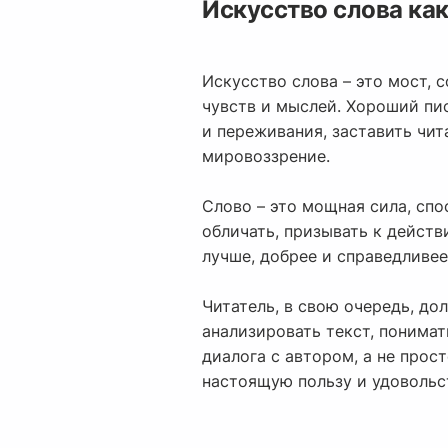
Искусство слова ка
Искусство слова – это мост, 
чувств и мыслей. Хороший пис
и переживания, заставить чит
мировоззрение.
Слово – это мощная сила, спо
обличать, призывать к действ
лучше, добрее и справедливее
Читатель, в свою очередь, до
анализировать текст, понима
диалога с автором, а не прос
настоящую пользу и удовольс