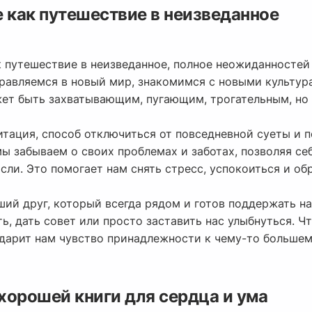
 как путешествие в неизведанное
к путешествие в неизведанное, полное неожиданностей
правляемся в новый мир, знакомимся с новыми культу
ет быть захватывающим, пугающим, трогательным, но 
итация, способ отключиться от повседневной суеты и п
мы забываем о своих проблемах и заботах, позволяя се
сли. Это помогает нам снять стресс, успокоиться и о
ший друг, который всегда рядом и готов поддержать на
ь, дать совет или просто заставить нас улыбнуться. Ч
 дарит нам чувство принадлежности к чему-то большем
хорошей книги для сердца и ума