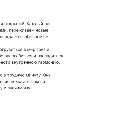
 и открытий. Каждый раз,
рами, переживаем новые
всегда – незабываемым.
огрузиться в мир грез и
бе расслабиться и насладиться
брести внутреннюю гармонию.
с в трудную минуту. Она
тение помогает нам не
у и значимому.