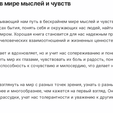
в мире мыслей и чувств
зывающий нам путь в бескрайнем мире мыслей и чувств
ах бытия, понять себя и окружающих нас людей, найти
миром. Хорошая книга становится для нас надежным 
 человеческих взаимоотношений и жизненных ценносте
ает и вдохновляет, но и учит нас сопереживанию и пон
ть мир их глазами, чувствовать их боль и радость, по
 способность к сочувствию и милосердию, что делает 
зглянуть на мир с разных точек зрения, узнать о разн
нее и многообразнее, чем кажется на первый взгляд. О
рассудки, учат нас толерантности и уважению к други