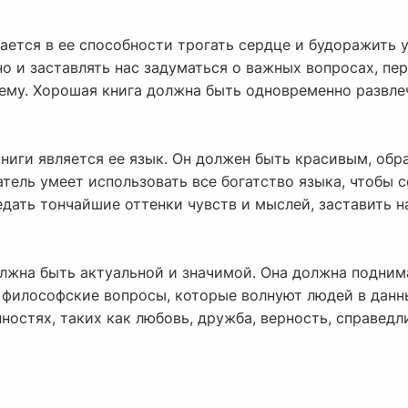
ется в ее способности трогать сердце и будоражить у
но и заставлять нас задуматься о важных вопросах, пе
шему. Хорошая книга должна быть одновременно развле
иги является ее язык. Он должен быть красивым, обр
ель умеет использовать все богатство языка, чтобы с
дать тончайшие оттенки чувств и мыслей, заставить н
олжна быть актуальной и значимой. Она должна подним
 философские вопросы, которые волнуют людей в данн
ностях, таких как любовь, дружба, верность, справедли