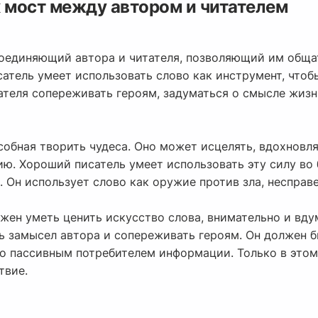
к мост между автором и читателем
соединяющий автора и читателя, позволяющий им общат
атель умеет использовать слово как инструмент, чтоб
ателя сопереживать героям, задуматься о смысле жизн
собная творить чудеса. Оно может исцелять, вдохновлят
ию. Хороший писатель умеет использовать эту силу во 
. Он использует слово как оружие против зла, несправ
лжен уметь ценить искусство слова, внимательно и вду
ть замысел автора и сопереживать героям. Он должен 
то пассивным потребителем информации. Только в этом
твие.