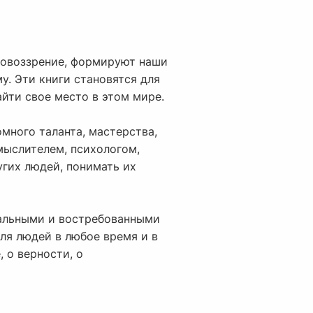
ровоззрение, формируют наши
у. Эти книги становятся для
йти свое место в этом мире.
много таланта, мастерства,
мыслителем, психологом,
гих людей, понимать их
уальными и востребованными
ля людей в любое время и в
 о верности, о