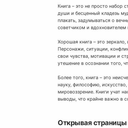
Книга – это не просто набор 
души и бесценный кладезь муд
плакать, задумываться о вечн
советчиком и вдохновителем 
Хорошая книга – это зеркало,
Персонажи, ситуации, конфли
свои чувства, мотивации и с
утешение в осознании того, ч
Более того, книга – это неис
науку, философию, искусство
мировоззрение. Книги учат н
выводы, что крайне важно в 
Открывая страницы 