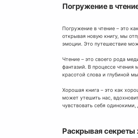
Погружение в чтение
Погружение в чтение – это ка
открывая новую книгу, мы от
эмоции. Это путешествие мож
Чтение – это своего рода мед
фантазий. В процессе чтения 
красотой слова и глубиной мы
Хорошая книга – это как хоро
может утешить нас, вдохновит
чувствовать себя одинокими,
Раскрывая секреты 