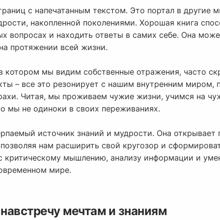
страниц с напечатанным текстом. Это портал в другие 
рости, накопленной поколениями. Хорошая книга спос
ых вопросах и находить ответы в самих себе. Она мож
на протяжении всей жизни.
 в котором мы видим собственные отражения, часто ск
кты – все это резонирует с нашим внутренним миром, 
трахи. Читая, мы проживаем чужие жизни, учимся на ч
то мы не одиноки в своих переживаниях.
черпаемый источник знаний и мудрости. Она открывает
, позволяя нам расширить свой кругозор и сформирова
ас критическому мышлению, анализу информации и уме
современном мире.
навстречу мечтам и знаниям