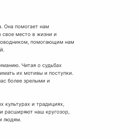
. Она помогает нам
 свое место в жизни и
проводником, помогающим нам
й.
иманию. Читая о судьбах
нимать их мотивы и поступки.
нас более зрелыми и
ых культурах и традициях,
ни расширяют наш кругозор,
м людям.