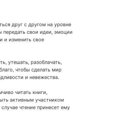
ься друг с другом на уровне
ы передать свои идеи, эмоции
и и изменить свое
ь, утешать, разоблачать,
благо, чтобы сделать мир
едливости и невежества.
мчиво читать книги,
быть активным участником
 случае чтение принесет ему