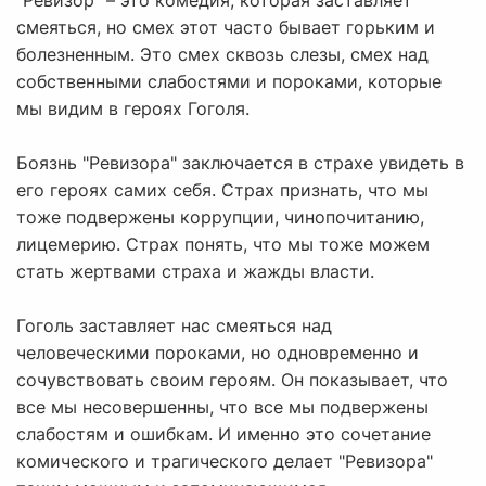
"Ревизор" – это комедия, которая заставляет
смеяться, но смех этот часто бывает горьким и
болезненным. Это смех сквозь слезы, смех над
собственными слабостями и пороками, которые
мы видим в героях Гоголя.
Боязнь "Ревизора" заключается в страхе увидеть в
его героях самих себя. Страх признать, что мы
тоже подвержены коррупции, чинопочитанию,
лицемерию. Страх понять, что мы тоже можем
стать жертвами страха и жажды власти.
Гоголь заставляет нас смеяться над
человеческими пороками, но одновременно и
сочувствовать своим героям. Он показывает, что
все мы несовершенны, что все мы подвержены
слабостям и ошибкам. И именно это сочетание
комического и трагического делает "Ревизора"