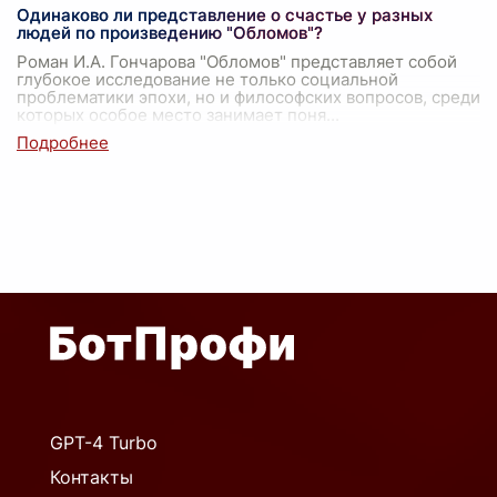
Одинаково ли представление о счастье у разных
людей по произведению "Обломов"?
Роман И.А. Гончарова "Обломов" представляет собой
глубокое исследование не только социальной
проблематики эпохи, но и философских вопросов, среди
которых особое место занимает поня
...
GPT-4 Turbo
Контакты