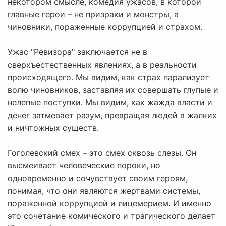
некотором смысле, комедия ужасов, в которой
главные герои – не призраки и монстры, а
чиновники, пораженные коррупцией и страхом.
Ужас "Ревизора" заключается не в
сверхъестественных явлениях, а в реальности
происходящего. Мы видим, как страх парализует
волю чиновников, заставляя их совершать глупые и
нелепые поступки. Мы видим, как жажда власти и
денег затмевает разум, превращая людей в жалких
и ничтожных существ.
Гоголевский смех – это смех сквозь слезы. Он
высмеивает человеческие пороки, но
одновременно и сочувствует своим героям,
понимая, что они являются жертвами системы,
пораженной коррупцией и лицемерием. И именно
это сочетание комического и трагического делает