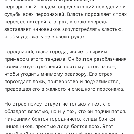
неразрывный тандем, определяющий поведение и
судьбы всех персонажей. Власть порождает страх
перед ее потерей, а страх, в свою очередь,
заставляет чиновников злоупотреблять властью,
чтобы удержать ее в своих руках.
Городничий, глава города, является ярким
примером этого тандема. Он боится разоблачения
своих злоупотреблений, поэтому готов на все,
чтобы угодить мнимому ревизору. Его страх
порождает ложь, притворство и подхалимство,
превращая его в жалкого и смешного персонажа.
Но страх присутствует не только у тех, кто
обладает властью, но и у тех, кто ей подчиняется.
Чиновники боятся городничего, купцы боятся
чиновников, простые люди боятся всех. Этот
всеобщий страх создает атмосферу недоверия и