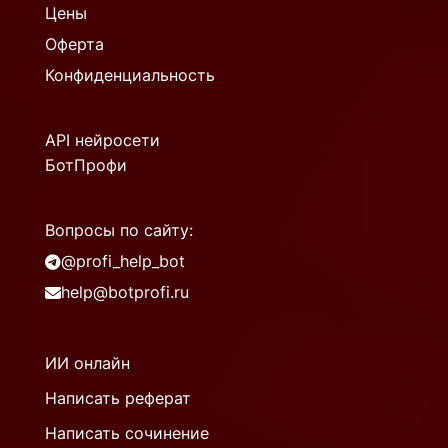
Цены
Оферта
Конфиденциальность
API нейросети
БотПрофи
Вопросы по сайту:
@profi_help_bot
help@botprofi.ru
ИИ онлайн
Написать реферат
Написать сочинение