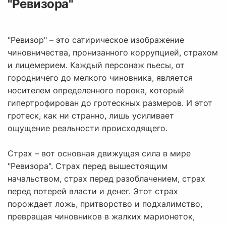
"Ревизора"
"Ревизор" – это сатирическое изображение
чиновничества, пронизанного коррупцией, страхом
и лицемерием. Каждый персонаж пьесы, от
городничего до мелкого чиновника, является
носителем определенного порока, который
гипертрофирован до гротескных размеров. И этот
гротеск, как ни странно, лишь усиливает
ощущение реальности происходящего.
Страх – вот основная движущая сила в мире
"Ревизора". Страх перед вышестоящим
начальством, страх перед разоблачением, страх
перед потерей власти и денег. Этот страх
порождает ложь, притворство и подхалимство,
превращая чиновников в жалких марионеток,