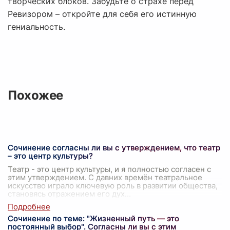
творческих блоков. Забудьте о страхе перед
Ревизором – откройте для себя его истинную
гениальность.
Похожее
Сочинение согласны ли вы с утверждением, что театр
– это центр культуры?
Театр - это центр культуры, и я полностью согласен с
этим утверждением. С давних времён театральное
искусство играло ключевую роль в развитии общества,
становясь отражением его дух
...
Сочинение по теме: "Жизненный путь — это
постоянный выбор". Согласны ли вы с этим