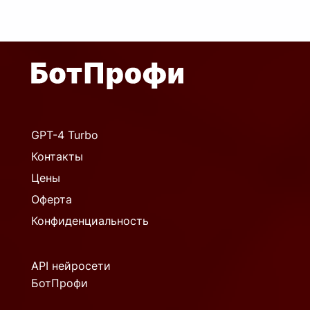
GPT-4 Turbo
Контакты
Цены
Оферта
Конфиденциальность
API нейросети
БотПрофи