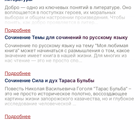
Добро — одно из ключевых понятий в литературе. Оно
воплощается в поступках героев, их моральных
выборах и общем настроении произведения. Чтобы
понять, как добро проявляется в литер
...
Сочинение Темы для сочинений по русскому языку
Сочинение по русскому языку на тему "Моя любимая
книга" может начинаться с размышления о том, какое
значение имеет книга в нашей жизни. Для многих из
нас чтение — это не просто спо
...
Сочинение Сила и дух Тараса Бульбы
Повесть Николая Васильевича Гоголя "Тарас Бульба" –
это не просто историческое полотно, воссоздающее
картины жизни запорожского казачества, но и глубокое
исследование человеческой
...