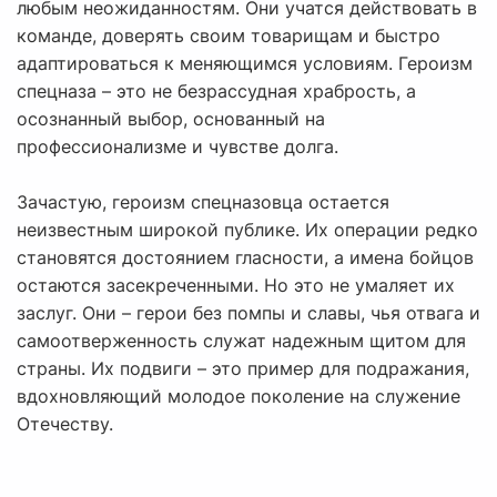
любым неожиданностям. Они учатся действовать в
команде, доверять своим товарищам и быстро
адаптироваться к меняющимся условиям. Героизм
спецназа – это не безрассудная храбрость, а
осознанный выбор, основанный на
профессионализме и чувстве долга.
Зачастую, героизм спецназовца остается
неизвестным широкой публике. Их операции редко
становятся достоянием гласности, а имена бойцов
остаются засекреченными. Но это не умаляет их
заслуг. Они – герои без помпы и славы, чья отвага и
самоотверженность служат надежным щитом для
страны. Их подвиги – это пример для подражания,
вдохновляющий молодое поколение на служение
Отечеству.