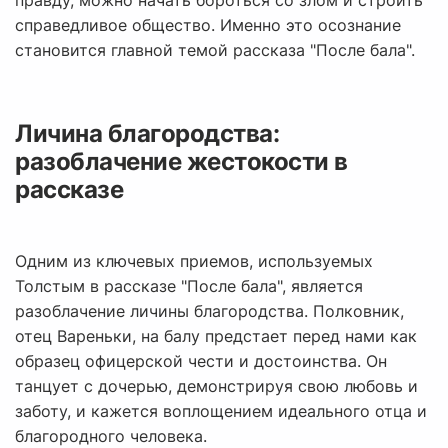
правду, можно начать бороться со злом и строить
справедливое общество. Именно это осознание
становится главной темой рассказа "После бала".
Личина благородства:
разоблачение жестокости в
рассказе
Одним из ключевых приемов, используемых
Толстым в рассказе "После бала", является
разоблачение личины благородства. Полковник,
отец Вареньки, на балу предстает перед нами как
образец офицерской чести и достоинства. Он
танцует с дочерью, демонстрируя свою любовь и
заботу, и кажется воплощением идеального отца и
благородного человека.