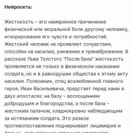
Нейросеть:
Жестокость – это намеренное причинение
физической или моральной боли другому человеку,
игнорирование его чувств и потребностей.
Жестокий человек не проявляет сочувствия,
способен на насилие, унижение и пренебрежение. В
рассказе Льва Толстого "После бала" жестокость
проявляется не только в физическом наказании
солдата, но и в равнодушии общества к этому акту
насилия. Полковник, отец возлюбленной главного
героя, Иван Васильевича, предстает перед нами в
двух ипостасях: на балу – воплощением
добродушия и благородства, а после бала –
жестоким палачом, хладнокровно наблюдающим
за истязанием солдата. Это резкое
противопоставление подчеркивает лицемерие и