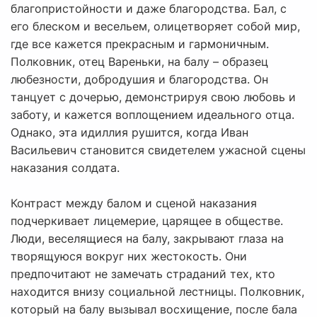
благопристойности и даже благородства. Бал, с
его блеском и весельем, олицетворяет собой мир,
где все кажется прекрасным и гармоничным.
Полковник, отец Вареньки, на балу – образец
любезности, добродушия и благородства. Он
танцует с дочерью, демонстрируя свою любовь и
заботу, и кажется воплощением идеального отца.
Однако, эта идиллия рушится, когда Иван
Васильевич становится свидетелем ужасной сцены
наказания солдата.
Контраст между балом и сценой наказания
подчеркивает лицемерие, царящее в обществе.
Люди, веселящиеся на балу, закрывают глаза на
творящуюся вокруг них жестокость. Они
предпочитают не замечать страданий тех, кто
находится внизу социальной лестницы. Полковник,
который на балу вызывал восхищение, после бала