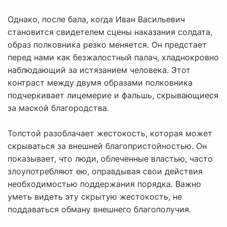
Однако, после бала, когда Иван Васильевич
становится свидетелем сцены наказания солдата,
образ полковника резко меняется. Он предстает
перед нами как безжалостный палач, хладнокровно
наблюдающий за истязанием человека. Этот
контраст между двумя образами полковника
подчеркивает лицемерие и фальшь, скрывающиеся
за маской благородства.
Толстой разоблачает жестокость, которая может
скрываться за внешней благопристойностью. Он
показывает, что люди, облеченные властью, часто
злоупотребляют ею, оправдывая свои действия
необходимостью поддержания порядка. Важно
уметь видеть эту скрытую жестокость, не
поддаваться обману внешнего благополучия.