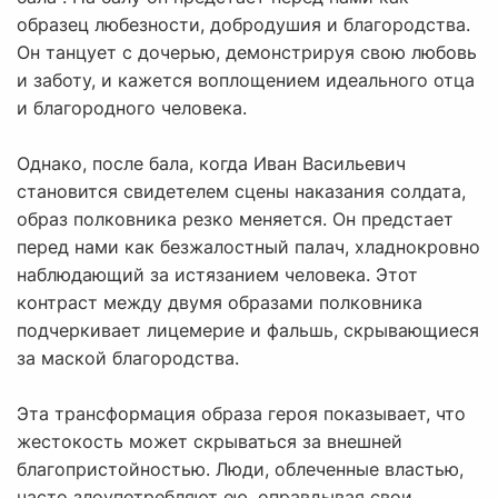
образец любезности, добродушия и благородства.
Он танцует с дочерью, демонстрируя свою любовь
и заботу, и кажется воплощением идеального отца
и благородного человека.
Однако, после бала, когда Иван Васильевич
становится свидетелем сцены наказания солдата,
образ полковника резко меняется. Он предстает
перед нами как безжалостный палач, хладнокровно
наблюдающий за истязанием человека. Этот
контраст между двумя образами полковника
подчеркивает лицемерие и фальшь, скрывающиеся
за маской благородства.
Эта трансформация образа героя показывает, что
жестокость может скрываться за внешней
благопристойностью. Люди, облеченные властью,
часто злоупотребляют ею, оправдывая свои