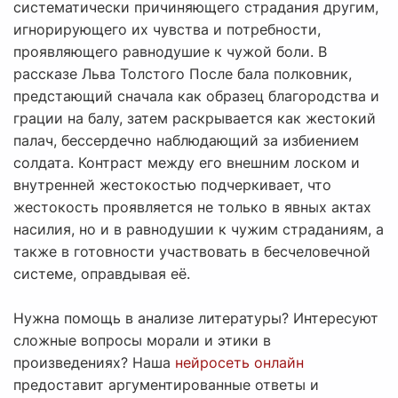
систематически причиняющего страдания другим,
игнорирующего их чувства и потребности,
проявляющего равнодушие к чужой боли. В
рассказе Льва Толстого После бала полковник,
предстающий сначала как образец благородства и
грации на балу, затем раскрывается как жестокий
палач, бессердечно наблюдающий за избиением
солдата. Контраст между его внешним лоском и
внутренней жестокостью подчеркивает, что
жестокость проявляется не только в явных актах
насилия, но и в равнодушии к чужим страданиям, а
также в готовности участвовать в бесчеловечной
системе, оправдывая её.
Нужна помощь в анализе литературы? Интересуют
сложные вопросы морали и этики в
произведениях? Наша
нейросеть онлайн
предоставит аргументированные ответы и