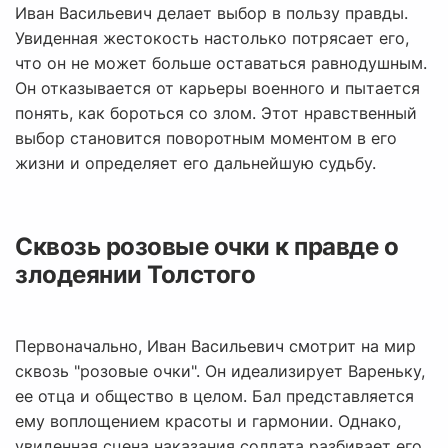
Иван Васильевич делает выбор в пользу правды.
Увиденная жестокость настолько потрясает его,
что он не может больше оставаться равнодушным.
Он отказывается от карьеры военного и пытается
понять, как бороться со злом. Этот нравственный
выбор становится поворотным моментом в его
жизни и определяет его дальнейшую судьбу.
Сквозь розовые очки к правде о
злодеянии Толстого
Первоначально, Иван Васильевич смотрит на мир
сквозь "розовые очки". Он идеализирует Вареньку,
ее отца и общество в целом. Бал представляется
ему воплощением красоты и гармонии. Однако,
увиденная сцена наказания солдата разбивает его