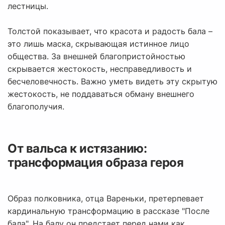
лестницы.
Толстой показывает, что красота и радость бала –
это лишь маска, скрывающая истинное лицо
общества. За внешней благопристойностью
скрывается жестокость, несправедливость и
бесчеловечность. Важно уметь видеть эту скрытую
жестокость, не поддаваться обману внешнего
благополучия.
От вальса к истязанию:
трансформация образа героя
Образ полковника, отца Вареньки, претерпевает
кардинальную трансформацию в рассказе "После
бала". На балу он предстает перед нами как