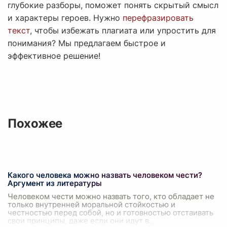
глубокие разборы, поможет понять скрытый смысл
и характеры героев. Нужно
перефразировать
текст
, чтобы избежать плагиата или упростить для
понимания? Мы предлагаем быстрое и
эффективное решение!
Похожее
Какого человека можно назвать человеком чести?
Аргумент из литературы
Человеком чести можно назвать того, кто обладает не
только внутренней моральной стойкостью и
честностью перед собой, но и готовностью отстаивать
свои принципы, даже если они идут в
...