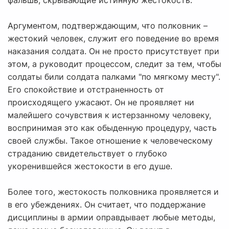
фальшь, скрывающие истинную жестокость.
Аргументом, подтверждающим, что полковник –
жестокий человек, служит его поведение во время
наказания солдата. Он не просто присутствует при
этом, а руководит процессом, следит за тем, чтобы
солдаты били солдата палками "по мягкому месту".
Его спокойствие и отстраненность от
происходящего ужасают. Он не проявляет ни
малейшего сочувствия к истерзанному человеку,
воспринимая это как обыденную процедуру, часть
своей службы. Такое отношение к человеческому
страданию свидетельствует о глубоко
укоренившейся жестокости в его душе.
Более того, жестокость полковника проявляется и
в его убеждениях. Он считает, что поддержание
дисциплины в армии оправдывает любые методы,