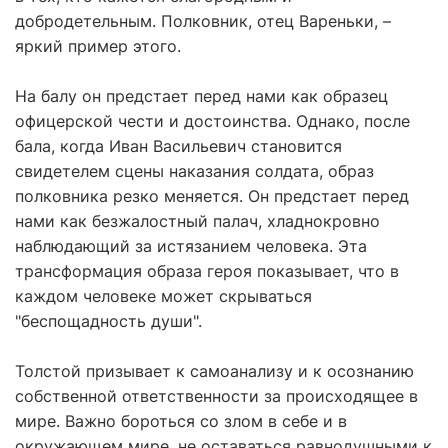
добродетельным. Полковник, отец Вареньки, –
яркий пример этого.
На балу он предстает перед нами как образец
офицерской чести и достоинства. Однако, после
бала, когда Иван Васильевич становится
свидетелем сцены наказания солдата, образ
полковника резко меняется. Он предстает перед
нами как безжалостный палач, хладнокровно
наблюдающий за истязанием человека. Эта
трансформация образа героя показывает, что в
каждом человеке может скрываться
"беспощадность души".
Толстой призывает к самоанализу и к осознанию
собственной ответственности за происходящее в
мире. Важно бороться со злом в себе и в
окружающем мире, не оставаться равнодушными к