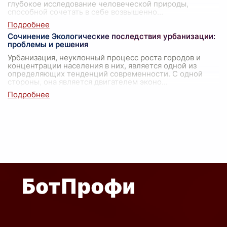
глубокое исследование человеческой природы,
способной сочетать в себе возвышенно
...
Сочинение Экологические последствия урбанизации:
проблемы и решения
Урбанизация, неуклонный процесс роста городов и
концентрации населения в них, является одной из
определяющих тенденций современности. С одной
стороны, она является двигателем эконо
...