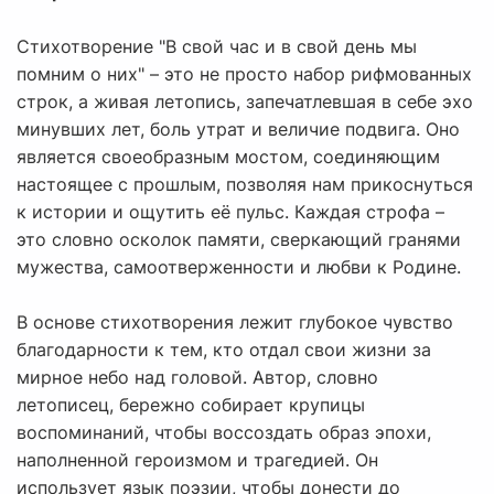
Стихотворение "В свой час и в свой день мы
помним о них" – это не просто набор рифмованных
строк, а живая летопись, запечатлевшая в себе эхо
минувших лет, боль утрат и величие подвига. Оно
является своеобразным мостом, соединяющим
настоящее с прошлым, позволяя нам прикоснуться
к истории и ощутить её пульс. Каждая строфа –
это словно осколок памяти, сверкающий гранями
мужества, самоотверженности и любви к Родине.
В основе стихотворения лежит глубокое чувство
благодарности к тем, кто отдал свои жизни за
мирное небо над головой. Автор, словно
летописец, бережно собирает крупицы
воспоминаний, чтобы воссоздать образ эпохи,
наполненной героизмом и трагедией. Он
использует язык поэзии, чтобы донести до