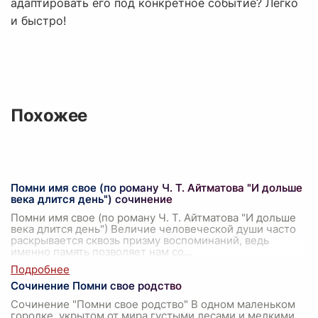
адаптировать его под конкретное событие? Легко
и быстро!
Похожее
Помни имя свое (по роману Ч. Т. Айтматова "И дольше
века длится день") сочинение
Помни имя свое (по роману Ч. Т. Айтматова "И дольше
века длится день") Величие человеческой души часто
раскрывается сквозь призму воспоминаний, ведь
именно память позволяет нам со
...
Сочинение Помни свое родство
Сочинение "Помни свое родство" В одном маленьком
городке, укрытом от мира густыми лесами и мелкими