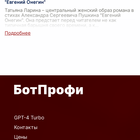
"Евгений Онегин"
Татьяна Ларина – центральный женский образ романа в
стихах Александра Сергеевича Пушкина "Евгений
Онегин". Она предстает перед читателем не как
типичная барышня своего времени, а к
...
GPT-4 Turbo
Контакты
Цены