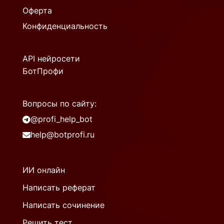
Оферта
Конфиденциальность
API нейросети
БотПрофи
Вопросы по сайту:
@profi_help_bot
help@botprofi.ru
ИИ онлайн
Написать реферат
Написать сочинение
Решить тест