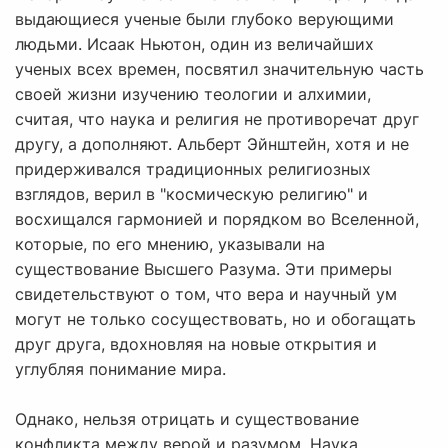
выдающиеся ученые были глубоко верующими
людьми. Исаак Ньютон, один из величайших
ученых всех времен, посвятил значительную часть
своей жизни изучению теологии и алхимии,
считая, что наука и религия не противоречат друг
другу, а дополняют. Альберт Эйнштейн, хотя и не
придерживался традиционных религиозных
взглядов, верил в "космическую религию" и
восхищался гармонией и порядком во Вселенной,
которые, по его мнению, указывали на
существование Высшего Разума. Эти примеры
свидетельствуют о том, что вера и научный ум
могут не только сосуществовать, но и обогащать
друг друга, вдохновляя на новые открытия и
углубляя понимание мира.
Однако, нельзя отрицать и существование
конфликта между верой и разумом. Наука,