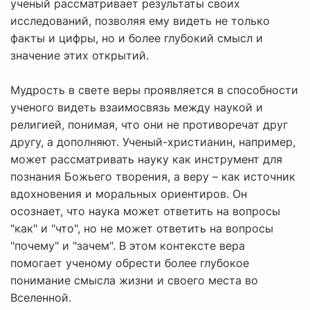
ученый рассматривает результаты своих
исследований, позволяя ему видеть не только
факты и цифры, но и более глубокий смысл и
значение этих открытий.
Мудрость в свете веры проявляется в способности
ученого видеть взаимосвязь между наукой и
религией, понимая, что они не противоречат друг
другу, а дополняют. Ученый-христианин, например,
может рассматривать науку как инструмент для
познания Божьего творения, а веру – как источник
вдохновения и моральных ориентиров. Он
осознает, что наука может ответить на вопросы
"как" и "что", но не может ответить на вопросы
"почему" и "зачем". В этом контексте вера
помогает ученому обрести более глубокое
понимание смысла жизни и своего места во
Вселенной.