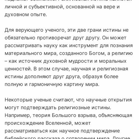
личной и субъективной, основанной на вере и
духовном опыте.
Для верующего ученого, эти две грани истины не
обязательно противоречат друг другу. Он может
рассматривать науку как инструмент для познания
материального мира, созданного Богом, а религию
– как источник духовной мудрости и моральных
ценностей. В этом случае, научная и религиозная
истины дополняют друг друга, образуя более
полную и гармоничную картину мира.
Некоторые ученые считают, что научные открытия
могут подтверждать религиозные истины.
Например, теория Большого взрыва, объясняющая
происхождение Вселенной, может
рассматриваться как научное подтверждение
библейского рассказа о сотворении мира. Другие