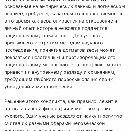
основанная на эмпирических данных и логическом
анализе, требует доказательств и проверяемости,
в то время как вера опирается на откровение и
личный опыт, которые не всегда поддаются
рациональному объяснению. Для ученого,
привыкшего к строгим методам научного
исследования, принятие догматов веры может
показаться нелогичным и противоречащим его
рациональному мышлению. Этот конфликт может
привести к внутреннему разладу и сомнениям,
требующим глубокого переосмысления своих
убеждений и мировоззрения.
Решение этого конфликта, как правило, лежит в
области личной философии и мировоззрения
ученого. Одни ученые разделяют науку и религию,
считая их разными сферами человеческой
деятельности, каждая из которых имеет свои