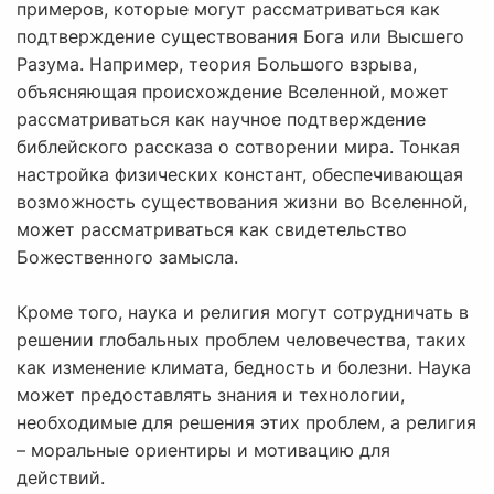
примеров, которые могут рассматриваться как
подтверждение существования Бога или Высшего
Разума. Например, теория Большого взрыва,
объясняющая происхождение Вселенной, может
рассматриваться как научное подтверждение
библейского рассказа о сотворении мира. Тонкая
настройка физических констант, обеспечивающая
возможность существования жизни во Вселенной,
может рассматриваться как свидетельство
Божественного замысла.
Кроме того, наука и религия могут сотрудничать в
решении глобальных проблем человечества, таких
как изменение климата, бедность и болезни. Наука
может предоставлять знания и технологии,
необходимые для решения этих проблем, а религия
– моральные ориентиры и мотивацию для
действий.