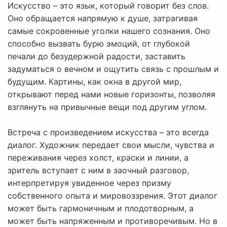
Искусство – это язык, который говорит без слов.
Оно обращается напрямую к душе, затрагивая
самые сокровенные уголки нашего сознания. Оно
способно вызвать бурю эмоций, от глубокой
печали до безудержной радости, заставить
задуматься о вечном и ощутить связь с прошлым и
будущим. Картины, как окна в другой мир,
открывают перед нами новые горизонты, позволяя
взглянуть на привычные вещи под другим углом.
Встреча с произведением искусства – это всегда
диалог. Художник передает свои мысли, чувства и
переживания через холст, краски и линии, а
зритель вступает с ним в заочный разговор,
интерпретируя увиденное через призму
собственного опыта и мировоззрения. Этот диалог
может быть гармоничным и плодотворным, а
может быть напряженным и противоречивым. Но в