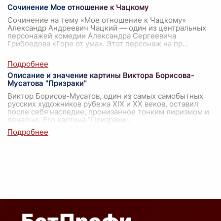
Сочинение Мое отношение к Чацкому
Сочинение на тему «Мое отношение к Чацкому»
Александр Андреевич Чацкий — один из центральных
персонажей комедии Александра Сергеевича
Грибоедова «Горе от ума». Этот персонаж на пр
...
Описание и значение картины Виктора Борисова-
Мусатова "Призраки"
Виктор Борисов-Мусатов, один из самых самобытных
русских художников рубежа XIX и XX веков, оставил
после себя наследие, пронизанное тонким лиризмом и
печалью. Его картина "Призраки
...