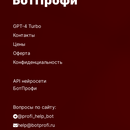
GPT-4 Turbo
Контакты
Цены
Оферта
Конфиденциальность
API нейросети
БотПрофи
Вопросы по сайту:
@profi_help_bot
help@botprofi.ru