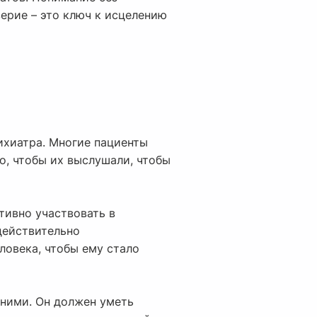
ерие – это ключ к исцелению
ихиатра. Многие пациенты
о, чтобы их выслушали, чтобы
ктивно участвовать в
действительно
ловека, чтобы ему стало
а ними. Он должен уметь