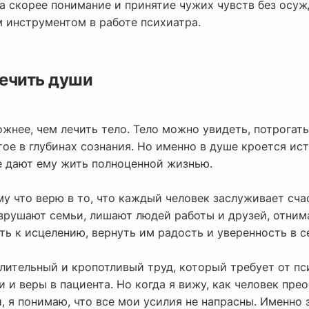
 а скорее понимание и принятие чужих чувств без осуж
 инструментом в работе психиатра.
ечить души
жнее, чем лечить тело. Тело можно увидеть, потрогать,
ое в глубинах сознания. Но именно в душе кроется ис
е дают ему жить полноценной жизнью.
у что верю в то, что каждый человек заслуживает счас
зрушают семьи, лишают людей работы и друзей, отнима
ть к исцелению, вернуть им радость и уверенность в с
лительный и кропотливый труд, который требует от пс
и и веры в пациента. Но когда я вижу, как человек пре
, я понимаю, что все мои усилия не напрасны. Именно