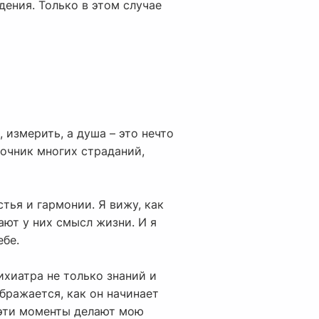
дения. Только в этом случае
 измерить, а душа – это нечто
точник многих страданий,
тья и гармонии. Я вижу, как
ют у них смысл жизни. И я
ебе.
ихиатра не только знаний и
ображается, как он начинает
 эти моменты делают мою