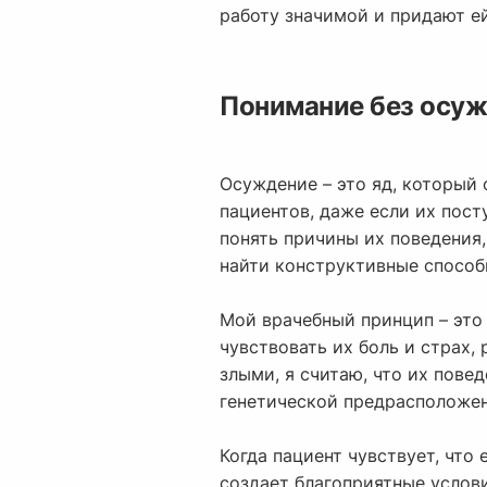
работу значимой и придают е
Понимание без осуж
Осуждение – это яд, который 
пациентов, даже если их пос
понять причины их поведения
найти конструктивные способ
Мой врачебный принцип – это
чувствовать их боль и страх,
злыми, я считаю, что их пове
генетической предрасположен
Когда пациент чувствует, что
создает благоприятные услови