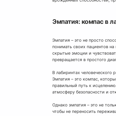
врожденных способностей, пр
Эмпатия: компас в л
Эмпатия – это не просто спос
понимать своих пациентов на
скрытые эмоции и чувствовать
превращается в простого диаг
В лабиринтах человеческого р
Эмпатия – это компас, котор
правильный путь к исцелению
атмосферу безопасности и от
Однако эмпатия – это не толь
чтобы не переносить пережива