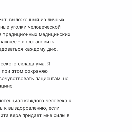
инт, выложенный из личных
ные уголки человеческой
я в традиционных медицинских
 важнее – восстановить
радоваться каждому дню.
еского склада ума. Я
о при этом сохраняю
сочувствовать пациентам, но
ицине.
потенциал каждого человека к
ь к выздоровлению, если
эта вера придает мне силы в