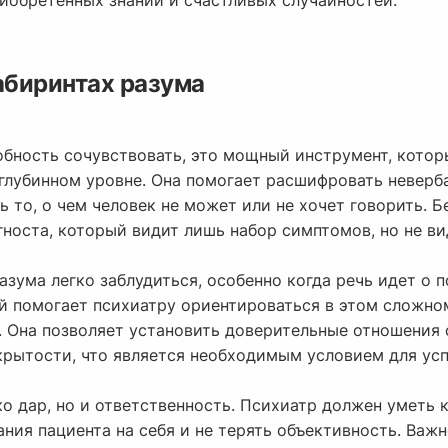
иобретенных знаний и счастливых случайностей.
абиринтах разума
обность сочувствовать, это мощный инструмент, котор
 глубинном уровне. Она помогает расшифровать неверб
 то, о чем человек не может или не хочет говорить. Б
носта, который видит лишь набор симптомов, но не ви
азума легко заблудиться, особенно когда речь идет о 
ый помогает психиатру ориентироваться в этом сложно
. Она позволяет установить доверительные отношения 
крытости, что является необходимым условием для ус
ко дар, но и ответственность. Психиатр должен уметь
ния пациента на себя и не терять объективность. Важн