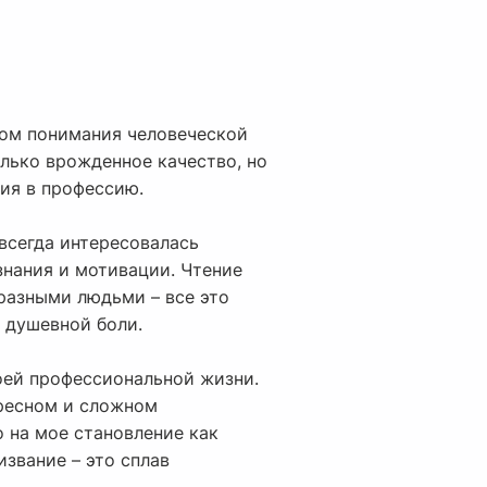
аром понимания человеческой
только врожденное качество, но
ния в профессию.
 всегда интересовалась
знания и мотивации. Чтение
разными людьми – все это
 душевной боли.
моей профессиональной жизни.
ересном и сложном
 на мое становление как
извание – это сплав