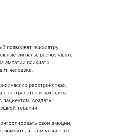
ый позволяет психиатру
альные сигналы, распознавать
ез эмпатии психиатр
дит человека.
психических расстройствах.
м пространстве и находить
с пациентом, создать
пешной терапии.
 контролировать свои эмоции,
о помнить, что эмпатия – это