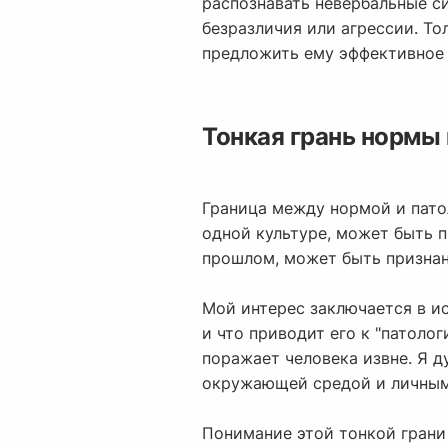
распознавать невербальные с
безразличия или агрессии. То
предложить ему эффективное 
Тонкая грань нормы 
Граница между нормой и патол
одной культуре, может быть п
прошлом, может быть признан
Мой интерес заключается в ис
и что приводит его к "патолог
поражает человека извне. Я 
окружающей средой и личным
Понимание этой тонкой грани