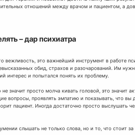
рительных отношений между врачом и пациентом, а дов
лять – дар психиатра
то вежливость, это важнейший инструмент в работе пс
евысказанных обид, страхов и разочарований. Им нужн
ий интерес и попытался понять их проблему.
о не значит просто молча кивать головой, это значит а
ие вопросы, проявлять эмпатию и показывать, что вы 
ворит пациент. Иногда достаточно просто выслушать че
умении слышать не только слова, но и то, что стоит з