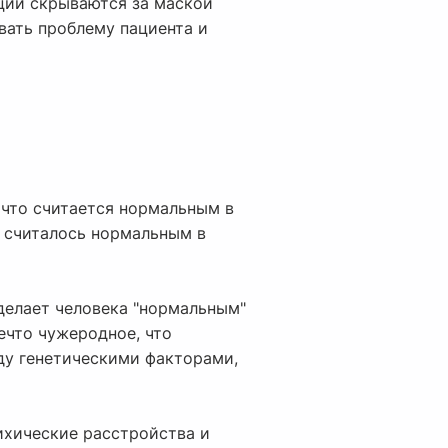
оции скрываются за маской
вать проблему пациента и
 что считается нормальным в
о считалось нормальным в
 делает человека "нормальным"
нечто чужеродное, что
ду генетическими факторами,
ихические расстройства и