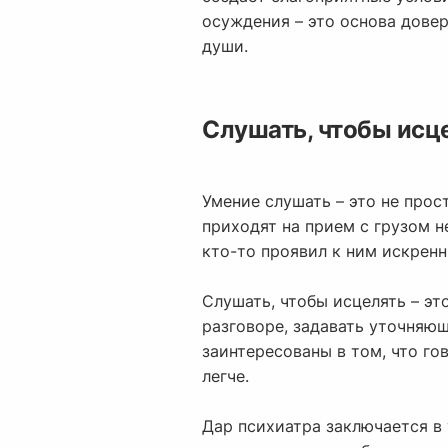
осуждения – это основа дове
души.
Слушать, чтобы исце
Умение слушать – это не прос
приходят на прием с грузом н
кто-то проявил к ним искренн
Слушать, чтобы исцелять – эт
разговоре, задавать уточняющ
заинтересованы в том, что го
легче.
Дар психиатра заключается в 