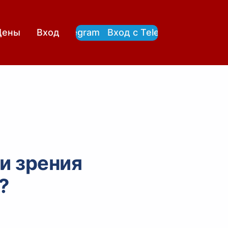
Вход с Telegram
Вход с Telegram
Цены
Вход
ки зрения
?