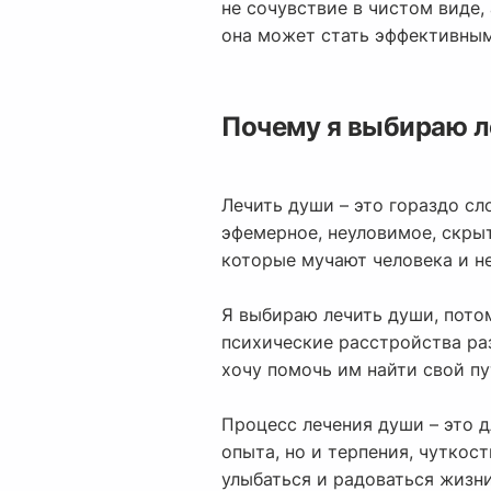
не сочувствие в чистом виде,
она может стать эффективным
Почему я выбираю л
Лечить души – это гораздо сло
эфемерное, неуловимое, скрыт
которые мучают человека и н
Я выбираю лечить души, потом
психические расстройства ра
хочу помочь им найти свой пу
Процесс лечения души – это д
опыта, но и терпения, чуткост
улыбаться и радоваться жизни