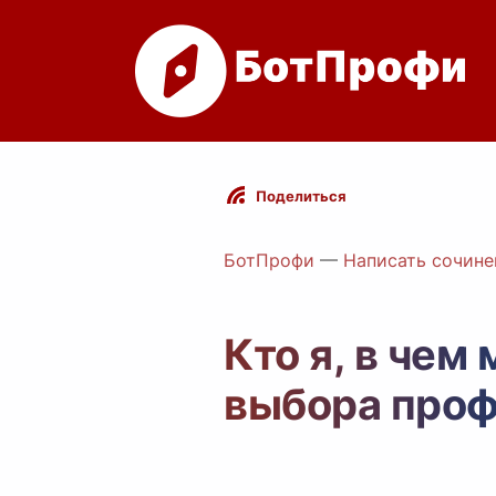
Поделиться
БотПрофи
—
Написать сочине
Кто я, в чем
выбора проф