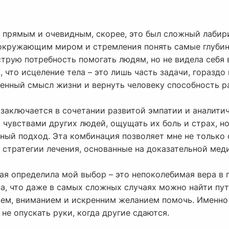
л прямым и очевидным, скорее, это был сложный лабир
окружающим миром и стремления понять самые глубин
острую потребность помогать людям, но не видела себ
, что исцеление тела – это лишь часть задачи, гораздо
ченный смысл жизни и вернуть человеку способность 
заключается в сочетании развитой эмпатии и аналитич
 чувствами других людей, ощущать их боль и страх, н
ный подход. Эта комбинация позволяет мне не только 
 стратегии лечения, основанные на доказательной мед
ая определила мой выбор – это непоколебимая вера в 
а, что даже в самых сложных случаях можно найти пут
ием, вниманием и искренним желанием помочь. Именно 
не опускать руки, когда другие сдаются.