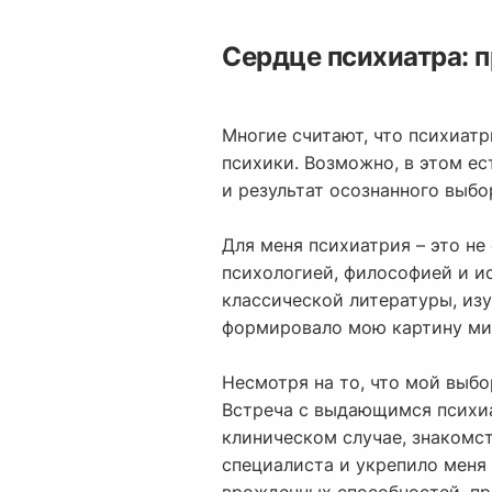
Сердце психиатра: 
Многие считают, что психиатр
психики. Возможно, в этом ест
и результат осознанного выбо
Для меня психиатрия – это не
психологией, философией и и
классической литературы, из
формировало мою картину мир
Несмотря на то, что мой выбо
Встреча с выдающимся психиа
клиническом случае, знакомст
специалиста и укрепило меня 