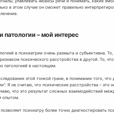
игналы, улавливать нюансы речи и понимать, какие эм
лько в этом случае он сможет правильно интерпретиро
лечение.
и патологии – мой интерес
огией в психиатрии очень размыта и субъективна. То,
ризнаком психического расстройства в другой. То, чт
о патологией в настоящем.
следовании этой тонкой грани, в понимании того, что
ии". Я не считаю, что психические расстройства – это 
думаю, что это результат сложных взаимодействий меж
 опытом.
 позволяет психиатру более точно диагностировать пс