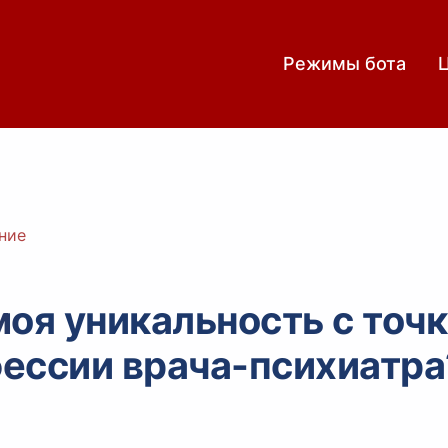
Режимы бота
ние
 моя уникальность с точ
ессии врача-психиатра