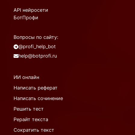
API нейросети
БотПрофи
Вопросы по сайту:
@profi_help_bot
help@botprofi.ru
ИИ онлайн
Написать реферат
Написать сочинение
Решить тест
Рерайт текста
Сократить текст