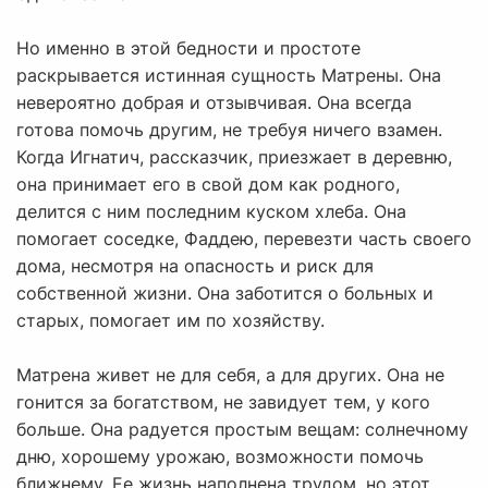
Но именно в этой бедности и простоте
раскрывается истинная сущность Матрены. Она
невероятно добрая и отзывчивая. Она всегда
готова помочь другим, не требуя ничего взамен.
Когда Игнатич, рассказчик, приезжает в деревню,
она принимает его в свой дом как родного,
делится с ним последним куском хлеба. Она
помогает соседке, Фаддею, перевезти часть своего
дома, несмотря на опасность и риск для
собственной жизни. Она заботится о больных и
старых, помогает им по хозяйству.
Матрена живет не для себя, а для других. Она не
гонится за богатством, не завидует тем, у кого
больше. Она радуется простым вещам: солнечному
дню, хорошему урожаю, возможности помочь
ближнему. Ее жизнь наполнена трудом, но этот