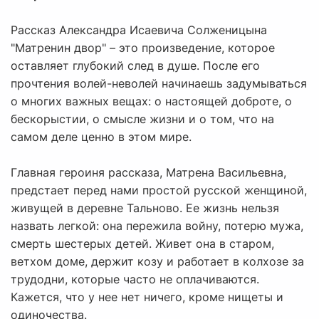
Рассказ Александра Исаевича Солженицына
"Матренин двор" – это произведение, которое
оставляет глубокий след в душе. После его
прочтения волей-неволей начинаешь задумываться
о многих важных вещах: о настоящей доброте, о
бескорыстии, о смысле жизни и о том, что на
самом деле ценно в этом мире.
Главная героиня рассказа, Матрена Васильевна,
предстает перед нами простой русской женщиной,
живущей в деревне Тальново. Ее жизнь нельзя
назвать легкой: она пережила войну, потерю мужа,
смерть шестерых детей. Живет она в старом,
ветхом доме, держит козу и работает в колхозе за
трудодни, которые часто не оплачиваются.
Кажется, что у нее нет ничего, кроме нищеты и
одиночества.