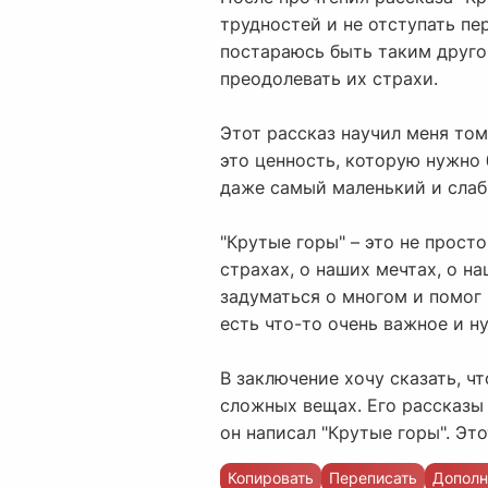
трудностей и не отступать пе
постараюсь быть таким другом
преодолевать их страхи.
Этот рассказ научил меня тому
это ценность, которую нужно 
даже самый маленький и слабы
"Крутые горы" – это не прост
страхах, о наших мечтах, о на
задуматься о многом и помог 
есть что-то очень важное и н
В заключение хочу сказать, ч
сложных вещах. Его рассказы у
он написал "Крутые горы". Эт
Копировать
Переписать
Дополн