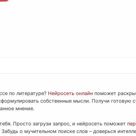
ссе по литературе?
Нейросеть онлайн
поможет раскрыт
сформулировать собственные мысли. Получи готовую с
анное мнение.
тебя. Просто загрузи запрос, и нейросеть поможет
пер
. Забудь о мучительном поиске слов – доверься интелле