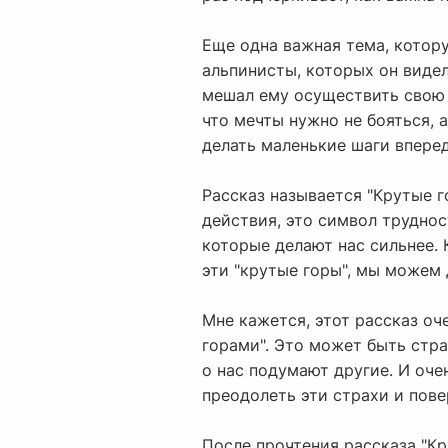
Еще одна важная тема, котору
альпинисты, которых он видел
мешал ему осуществить свою м
что мечты нужно не бояться, 
делать маленькие шаги вперед
Рассказ называется "Крутые г
действия, это символ труднос
которые делают нас сильнее. 
эти "крутые горы", мы можем 
Мне кажется, этот рассказ оч
горами". Это может быть стра
о нас подумают другие. И оче
преодолеть эти страхи и пове
После прочтения рассказа "Кр