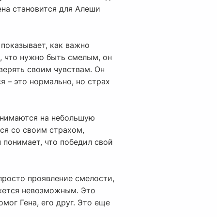
Гена становится для Алеши
 показывает, как важно
, что нужно быть смелым, он
верять своим чувствам. Он
я – это нормально, но страх
однимаются на небольшую
тся со своим страхом,
н понимает, что победил свой
 просто проявление смелости,
ажется невозможным. Это
мог Гена, его друг. Это еще