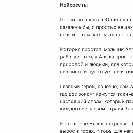
Нейросеть:
Прочитав рассказ Юрия Яковл
казалось бы, о простых вещах
себя и о том, как важно не пр
История простая: мальчик Але
работает там, а Алеша просто
природой и людьми, для кото
вершины, и чувствует себя о
Главный герой, конечно, сам 
где все вокруг кажутся таким
настоящий страх, который пар
каждого есть свои страхи, б
Но в лагере Алеша встречает 
вырос в горах, и горы для нег