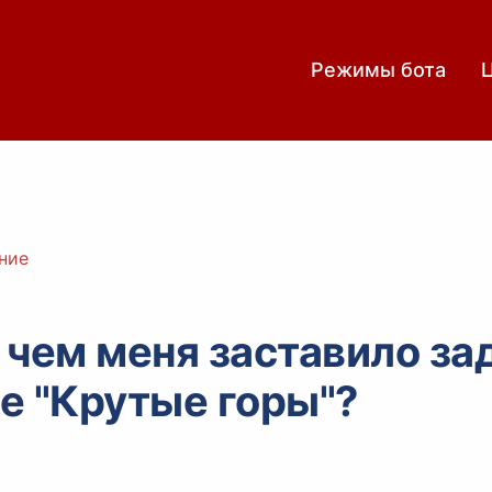
Режимы бота
ние
 чем меня заставило за
е "Крутые горы"?