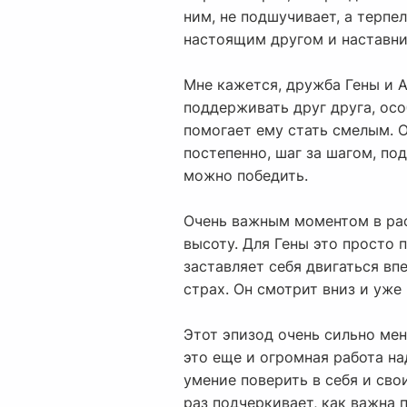
ним, не подшучивает, а терпе
настоящим другом и наставни
Мне кажется, дружба Гены и А
поддерживать друг друга, осо
помогает ему стать смелым. О
постепенно, шаг за шагом, по
можно победить.
Очень важным моментом в рас
высоту. Для Гены это просто 
заставляет себя двигаться вп
страх. Он смотрит вниз и уже 
Этот эпизод очень сильно мен
это еще и огромная работа на
умение поверить в себя и свои
раз подчеркивает, как важна