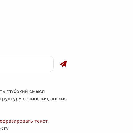
ь глубокий смысл
труктуру сочинения, анализ
ефразировать текст
,
кту.