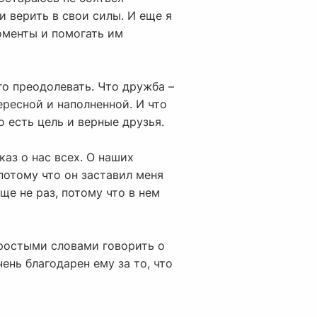
и верить в свои силы. И еще я
оменты и помогать им
его преодолевать. Что дружба –
ересной и наполненной. И что
 есть цель и верные друзья.
каз о нас всех. О наших
 потому что он заставил меня
ще не раз, потому что в нем
простыми словами говорить о
ень благодарен ему за то, что