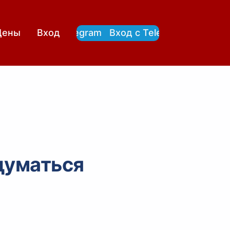
Вход с Telegram
Вход с Telegram
Цены
Вход
думаться