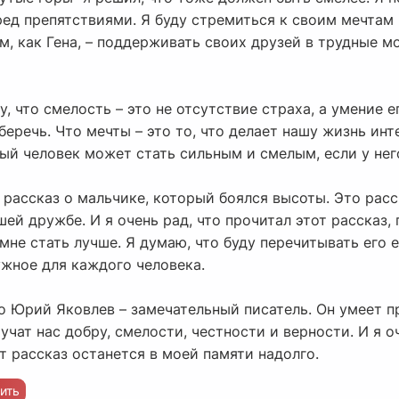
ред препятствиями. Я буду стремиться к своим мечтам 
, как Гена, – поддерживать своих друзей в трудные м
, что смелость – это не отсутствие страха, а умение 
беречь. Что мечты – это то, что делает нашу жизнь инт
й человек может стать сильным и смелым, если у него
о рассказ о мальчике, который боялся высоты. Это расс
шей дружбе. И я очень рад, что прочитал этот рассказ,
мне стать лучше. Я думаю, что буду перечитывать его е
ужное для каждого человека.
то Юрий Яковлев – замечательный писатель. Он умеет 
чат нас добру, смелости, честности и верности. И я оч
от рассказ останется в моей памяти надолго.
ить