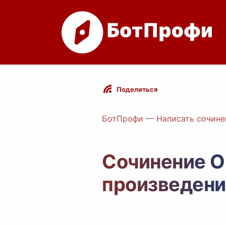
Поделиться
БотПрофи
—
Написать сочине
Сочинение О
произведени