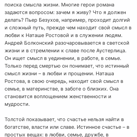
поиска смысла жизни. Многие герои романа
задаются вопросом: зачем я живу? Что я должен
делать? Пьер Безухов, например, проходит долгий
и сложный путь, прежде чем находит свой смысл в
любви к Наташе Ростовой и в служении людям.
Андрей Болконский разочаровывается в светской
жизни и в стремлении к славе после Аустерлица.
Он ищет смысл в уединении, в работе, в семье.
Только перед смертью он понимает, что истинный
смысл жизни – в любви и прощении. Наташа
Ростова, в свою очередь, находит свой смысл в
семье, в материнстве, в заботе о близких. Она
становится воплощением женственности и
мудрости.
Толстой показывает, что счастье нельзя найти в
богатстве, власти или славе. Истинное счастье – в
простых вещах: в любви, семье, дружбе, в