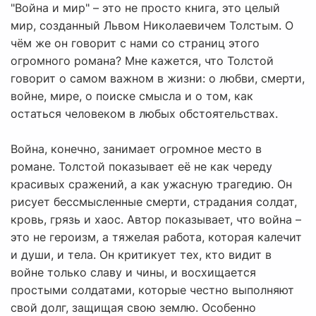
"Война и мир" – это не просто книга, это целый
мир, созданный Львом Николаевичем Толстым. О
чём же он говорит с нами со страниц этого
огромного романа? Мне кажется, что Толстой
говорит о самом важном в жизни: о любви, смерти,
войне, мире, о поиске смысла и о том, как
остаться человеком в любых обстоятельствах.
Война, конечно, занимает огромное место в
романе. Толстой показывает её не как череду
красивых сражений, а как ужасную трагедию. Он
рисует бессмысленные смерти, страдания солдат,
кровь, грязь и хаос. Автор показывает, что война –
это не героизм, а тяжелая работа, которая калечит
и души, и тела. Он критикует тех, кто видит в
войне только славу и чины, и восхищается
простыми солдатами, которые честно выполняют
свой долг, защищая свою землю. Особенно