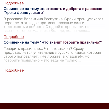
Сочинение на тему жестокость и доброта в рассказе
"Уроки французского"
В рассказе Валентина Распутина «Уроки французского»
переплетаются две противоположные силы:
жестокость и доброта. С одной стороны, жизнь
главного героя, мальчика Володи, полна лише
...
Сочинение на тему "Что значит говорить правильно?"
Говорить правильно… Что это значит? Сразу
представляется учительница русского языка, которая
строго поправляет: «Не ложьте, а кладите!». Но
говорить правильно – это ведь не только
...