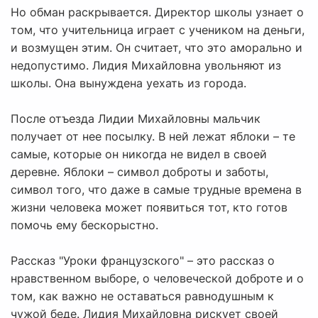
Но обман раскрывается. Директор школы узнает о
том, что учительница играет с учеником на деньги,
и возмущен этим. Он считает, что это аморально и
недопустимо. Лидия Михайловна увольняют из
школы. Она вынуждена уехать из города.
После отъезда Лидии Михайловны мальчик
получает от нее посылку. В ней лежат яблоки – те
самые, которые он никогда не видел в своей
деревне. Яблоки – символ доброты и заботы,
символ того, что даже в самые трудные времена в
жизни человека может появиться тот, кто готов
помочь ему бескорыстно.
Рассказ "Уроки французского" – это рассказ о
нравственном выборе, о человеческой доброте и о
том, как важно не оставаться равнодушным к
чужой беде. Лидия Михайловна рискует своей