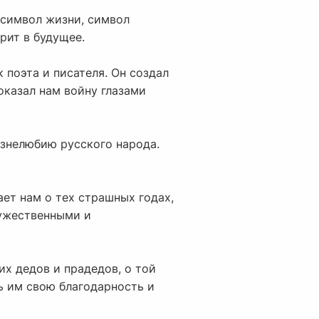
 символ жизни, символ
ерит в будущее.
 поэта и писателя. Он создал
оказал нам войну глазами
жизнелюбию русского народа.
ет нам о тех страшных годах,
мужественными и
х дедов и прадедов, о той
ь им свою благодарность и