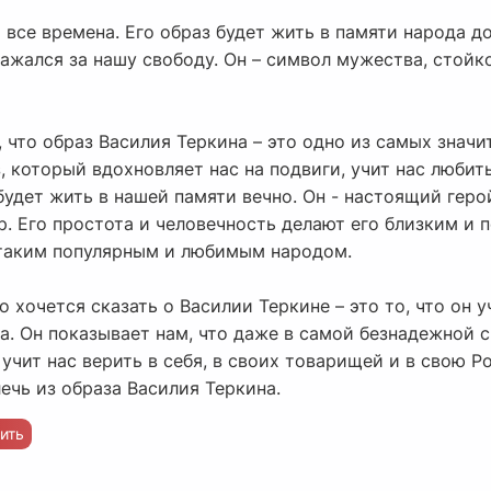
 все времена. Его образ будет жить в памяти народа д
сражался за нашу свободу. Он – символ мужества, стой
, что образ Василия Теркина – это одно из самых знач
з, который вдохновляет нас на подвиги, учит нас любит
будет жить в нашей памяти вечно. Он - настоящий геро
ор. Его простота и человечность делают его близким и 
 таким популярным и любимым народом.
то хочется сказать о Василии Теркине – это то, что он 
а. Он показывает нам, что даже в самой безнадежной 
 учит нас верить в себя, в своих товарищей и в свою Р
ечь из образа Василия Теркина.
ить