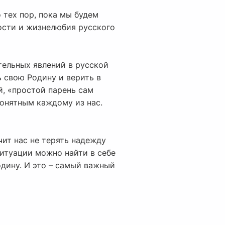
о тех пор, пока мы будем
кости и жизнелюбия русского
ительных явлений в русской
ь свою Родину и верить в
й, «простой парень сам
понятным каждому из нас.
учит нас не терять надежду
ситуации можно найти в себе
одину. И это – самый важный