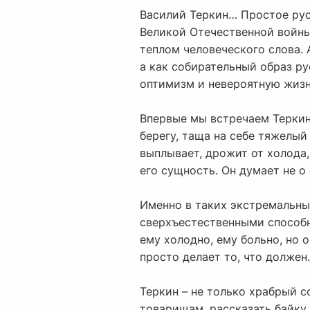
Василий Теркин… Простое рус
Великой Отечественной войны,
теплом человеческого слова. 
а как собирательный образ ру
оптимизм и невероятную жизн
Впервые мы встречаем Теркина
берегу, таща на себе тяжелый
выплывает, дрожит от холода,
его сущность. Он думает не о 
Именно в таких экстремальны
сверхъестественными способно
ему холодно, ему больно, но о
просто делает то, что должен.
Теркин – не только храбрый с
товарищам, рассказать байку,