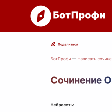
Поделиться
БотПрофи
—
Написать сочине
Сочинение О
Нейросеть: