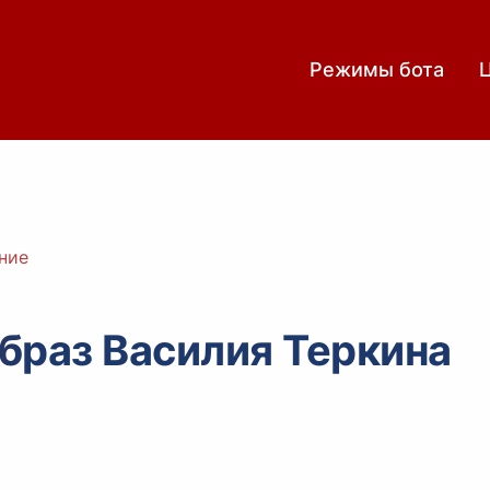
Режимы бота
ние
браз Василия Теркина