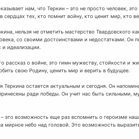
азывает нам, что Теркин – это не просто человек, это
 сердцах тех, кто помнит войну, кто ценит мир, кто в
кина, нельзя не отметить мастерство Твардовского как
ловека, со своими достоинствами и недостатками. Он п
с и идеализации.
сто рассказ о войне, это гимн мужеству, стойкости и 
любить свою Родину, ценить мир и верить в будущее.
 Теркина остается актуальным и сегодня. Он напомина
 принесены ради победы. Он учит нас быть сильными, 
– это возможность еще раз вспомнить о героизме наши
за мирное небо над головой. Это возможность выразит