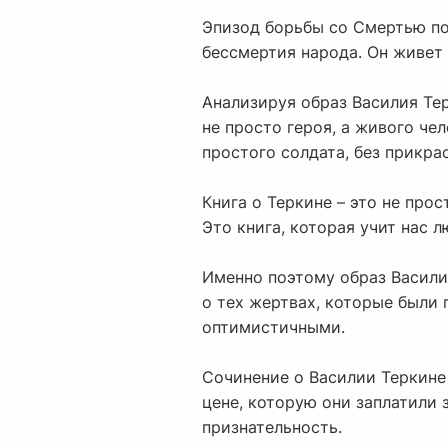
Эпизод борьбы со Смертью пок
бессмертия народа. Он живет в
Анализируя образ Василия Тер
не просто героя, а живого че
простого солдата, без прикра
Книга о Теркине – это не про
Это книга, которая учит нас 
Именно поэтому образ Василия
о тех жертвах, которые были
оптимистичными.
Сочинение о Василии Теркине 
цене, которую они заплатили 
признательность.