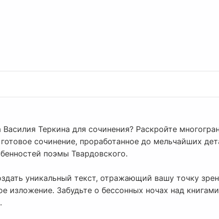
 Василия Теркина для сочинения? Раскройте многогранн
 готовое сочинение, проработанное до мельчайших дет
обенностей поэмы Твардовского.
здать уникальный текст, отражающий вашу точку зрен
ое изложение. Забудьте о бессонных ночах над книгами
.