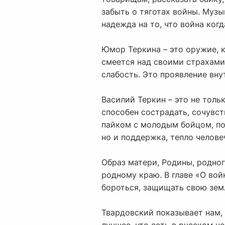
забыть о тяготах войны. Музы
надежда на то, что война ког
Юмор Теркина – это оружие, 
смеется над своими страхами,
слабость. Это проявление вну
Василий Теркин – это не толь
способен сострадать, сочувст
пайком с молодым бойцом, пот
но и поддержка, тепло челове
Образ матери, Родины, родног
родному краю. В главе «О во
бороться, защищать свою земл
Твардовский показывает нам, ч