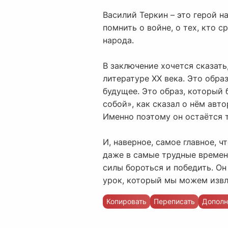
Василий Теркин – это герой на
помнить о войне, о тех, кто 
народа.
В заключение хочется сказать
литературе XX века. Это обра
будущее. Это образ, который 
собой», как сказал о нём авт
Именно поэтому он остаётся
И, наверное, самое главное, ч
даже в самые трудные времен
силы бороться и победить. Он
урок, который мы можем извл
Копировать
Переписать
Дополн