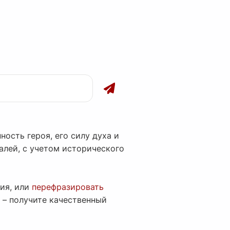
ость героя, его силу духа и
алей, с учетом исторического
ия, или
перефразировать
 – получите качественный