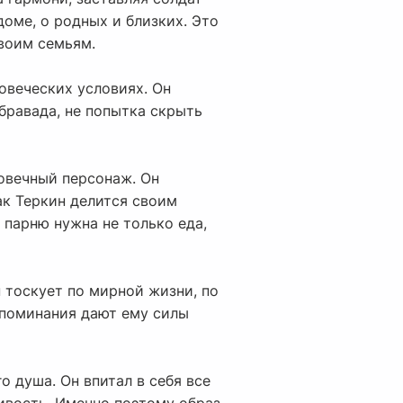
доме, о родных и близких. Это
своим семьям.
овеческих условиях. Он
бравада, не попытка скрыть
ловечный персонаж. Он
ак Теркин делится своим
 парню нужна не только еда,
н тоскует по мирной жизни, по
споминания дают ему силы
о душа. Он впитал в себя все