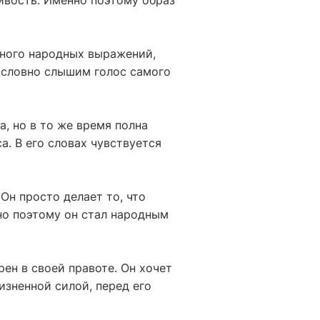
чивость. Именно поэтому образ
много народных выражений,
ы словно слышим голос самого
а, но в то же время полна
а. В его словах чувствуется
Он просто делает то, что
нно поэтому он стал народным
рен в своей правоте. Он хочет
изненной силой, перед его