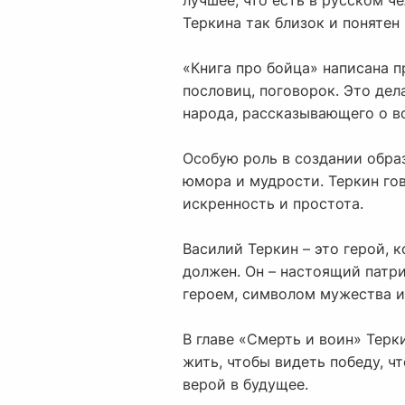
лучшее, что есть в русском ч
Теркина так близок и понятен
«Книга про бойца» написана 
пословиц, поговорок. Это де
народа, рассказывающего о в
Особую роль в создании образ
юмора и мудрости. Теркин гов
искренность и простота.
Василий Теркин – это герой, 
должен. Он – настоящий патри
героем, символом мужества и
В главе «Смерть и воин» Терки
жить, чтобы видеть победу, ч
верой в будущее.