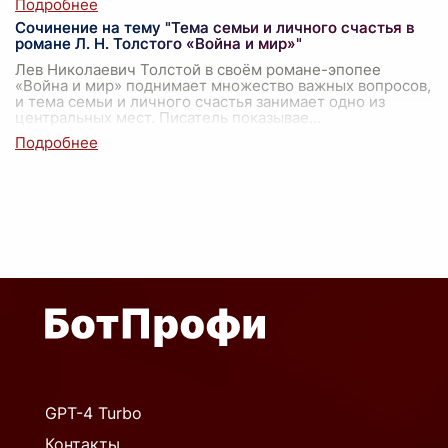
Сочинение на тему "Тема семьи и личного счастья в
романе Л. Н. Толстого «Война и мир»"
Лев Николаевич Толстой в своём романе-эпопее
«Война и мир» поднимает множество важных вопросов,
и тема семьи и личного счастья занимает одно из
центральных мест. Писатель показывае
...
GPT-4 Turbo
Контакты