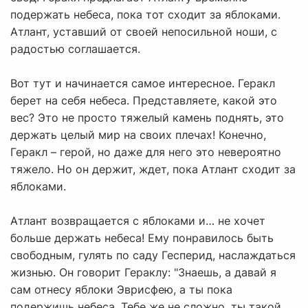
подержать небеса, пока тот сходит за яблоками.
Атлант, уставший от своей непосильной ноши, с
радостью соглашается.
Вот тут и начинается самое интересное. Геракл
берет на себя небеса. Представляете, какой это
вес? Это не просто тяжелый камень поднять, это
держать целый мир на своих плечах! Конечно,
Геракл – герой, но даже для него это невероятно
тяжело. Но он держит, ждет, пока Атлант сходит за
яблоками.
Атлант возвращается с яблоками и… не хочет
больше держать небеса! Ему понравилось быть
свободным, гулять по саду Гесперид, наслаждаться
жизнью. Он говорит Гераклу: "Знаешь, а давай я
сам отнесу яблоки Эврисфею, а ты пока
подержишь небеса. Тебе же не сложно, ты такой