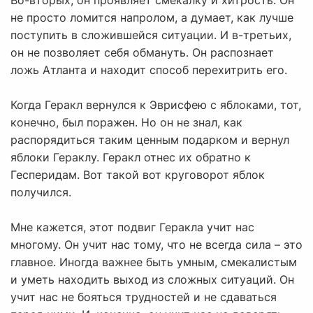
Во-вторых, он проявляет смекалку и хитрость. Он
не просто ломится напролом, а думает, как лучше
поступить в сложившейся ситуации. И в-третьих,
он не позволяет себя обмануть. Он распознает
ложь Атланта и находит способ перехитрить его.
Когда Геракл вернулся к Эврисфею с яблоками, тот,
конечно, был поражен. Но он не знал, как
распорядиться таким ценным подарком и вернул
яблоки Гераклу. Геракл отнес их обратно к
Гесперидам. Вот такой вот круговорот яблок
получился.
Мне кажется, этот подвиг Геракла учит нас
многому. Он учит нас тому, что не всегда сила – это
главное. Иногда важнее быть умным, смекалистым
и уметь находить выход из сложных ситуаций. Он
учит нас не бояться трудностей и не сдаваться