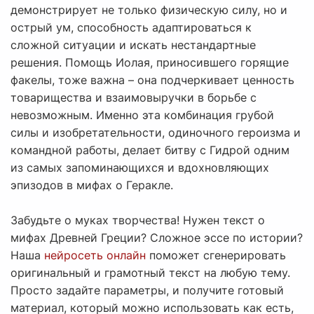
демонстрирует не только физическую силу, но и
острый ум, способность адаптироваться к
сложной ситуации и искать нестандартные
решения. Помощь Иолая, приносившего горящие
факелы, тоже важна – она подчеркивает ценность
товарищества и взаимовыручки в борьбе с
невозможным. Именно эта комбинация грубой
силы и изобретательности, одиночного героизма и
командной работы, делает битву с Гидрой одним
из самых запоминающихся и вдохновляющих
эпизодов в мифах о Геракле.
Забудьте о муках творчества! Нужен текст о
мифах Древней Греции? Сложное эссе по истории?
Наша
нейросеть онлайн
поможет сгенерировать
оригинальный и грамотный текст на любую тему.
Просто задайте параметры, и получите готовый
материал, который можно использовать как есть,