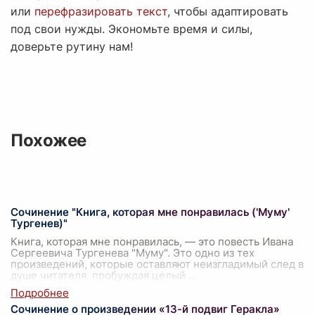
или
перефразировать текст
, чтобы адаптировать
под свои нужды. Экономьте время и силы,
доверьте рутину нам!
Похожее
Сочинение "Книга, которая мне понравилась ('Муму'
Тургенев)"
Книга, которая мне понравилась, — это повесть Ивана
Сергеевича Тургенева "Муму". Это одно из тех
произведений, которые оставляют неизгладимый след в
душе читателя, пробуждая целый
...
Сочинение о произведении «13-й подвиг Геракла»