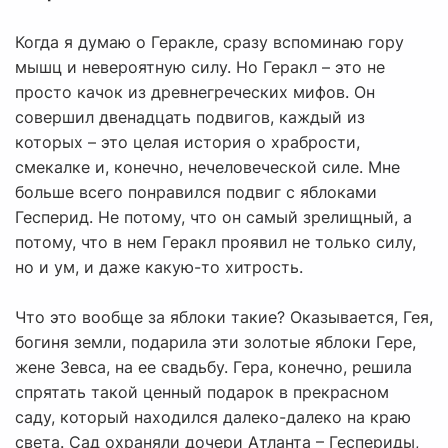
Когда я думаю о Геракле, сразу вспоминаю гору
мышц и невероятную силу. Но Геракл – это не
просто качок из древнегреческих мифов. Он
совершил двенадцать подвигов, каждый из
которых – это целая история о храбрости,
смекалке и, конечно, нечеловеческой силе. Мне
больше всего понравился подвиг с яблоками
Гесперид. Не потому, что он самый зрелищный, а
потому, что в нем Геракл проявил не только силу,
но и ум, и даже какую-то хитрость.
Что это вообще за яблоки такие? Оказывается, Гея,
богиня земли, подарила эти золотые яблоки Гере,
жене Зевса, на ее свадьбу. Гера, конечно, решила
спрятать такой ценный подарок в прекрасном
саду, который находился далеко-далеко на краю
света. Сад охраняли дочери Атланта – Геспериды,