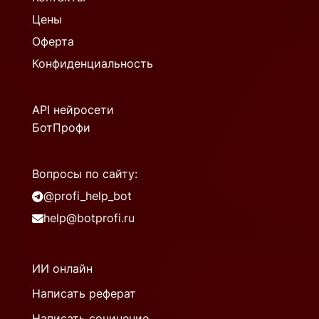
Цены
Оферта
Конфиденциальность
API нейросети
БотПрофи
Вопросы по сайту:
@profi_help_bot
help@botprofi.ru
ИИ онлайн
Написать реферат
Написать сочинение