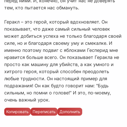
перед ними. И, конечно, он учит нас не доверять
тем, кто пытается нас обмануть.
Геракл – это герой, который вдохновляет. Он
показывает, что даже самый сильный человек
может добиться успеха не только благодаря своей
силе, но и благодаря своему уму и смекалке. И
именно поэтому подвиг с яблоками Гесперид мне
нравится больше всего. Он показывает Геракла не
просто как машину для убийств, а как умного и
хитрого героя, который способен преодолеть
любые трудности. Он настоящий пример для
подражания! Он как будто говорит нам: "Будь
сильным, но помни о голове!" И это, по-моему,
очень важный урок.
Копировать
Переписать
Дополнить