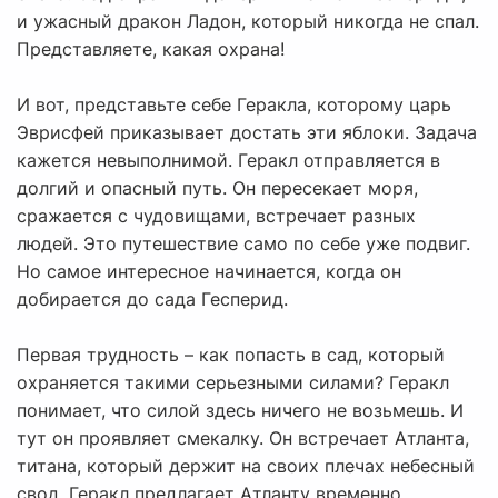
и ужасный дракон Ладон, который никогда не спал.
Представляете, какая охрана!
И вот, представьте себе Геракла, которому царь
Эврисфей приказывает достать эти яблоки. Задача
кажется невыполнимой. Геракл отправляется в
долгий и опасный путь. Он пересекает моря,
сражается с чудовищами, встречает разных
людей. Это путешествие само по себе уже подвиг.
Но самое интересное начинается, когда он
добирается до сада Гесперид.
Первая трудность – как попасть в сад, который
охраняется такими серьезными силами? Геракл
понимает, что силой здесь ничего не возьмешь. И
тут он проявляет смекалку. Он встречает Атланта,
титана, который держит на своих плечах небесный
свод. Геракл предлагает Атланту временно