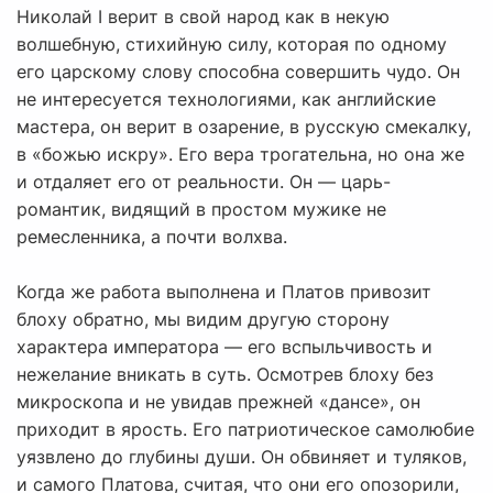
Николай I верит в свой народ как в некую
волшебную, стихийную силу, которая по одному
его царскому слову способна совершить чудо. Он
не интересуется технологиями, как английские
мастера, он верит в озарение, в русскую смекалку,
в «божью искру». Его вера трогательна, но она же
и отдаляет его от реальности. Он — царь-
романтик, видящий в простом мужике не
ремесленника, а почти волхва.
Когда же работа выполнена и Платов привозит
блоху обратно, мы видим другую сторону
характера императора — его вспыльчивость и
нежелание вникать в суть. Осмотрев блоху без
микроскопа и не увидав прежней «дансе», он
приходит в ярость. Его патриотическое самолюбие
уязвлено до глубины души. Он обвиняет и туляков,
и самого Платова, считая, что они его опозорили,