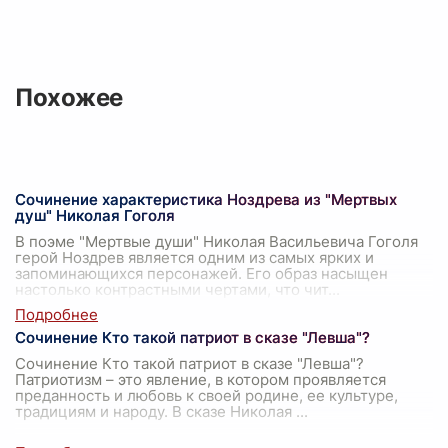
Похожее
Сочинение характеристика Ноздрева из "Мертвых
душ" Николая Гоголя
В поэме "Мертвые души" Николая Васильевича Гоголя
герой Ноздрев является одним из самых ярких и
запоминающихся персонажей. Его образ насыщен
настолько контрастными чертами, что чит
...
Сочинение Кто такой патриот в сказе "Левша"?
Сочинение Кто такой патриот в сказе "Левша"?
Патриотизм – это явление, в котором проявляется
преданность и любовь к своей родине, ее культуре,
традициям и народу. В сказе Николая
...