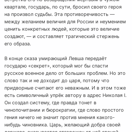
квартале, государь, по сути, бросил своего героя
на произвол судьбы. Эта противоречивость —
между желанием величия для России и неумением
ценить конкретных людей, которые это величие
создают, — и составляет трагический стержень
его образа.
В конце сказа умирающий Левша передаёт
государю «секрет», который мог бы спасти
русское военное дело от больших проблем. Но это
слово так и не доходит до царя, потому что
придворные считают его неважным. И в этом тоже
есть символичный упрёк автору в адрес Николая I.
Он создал систему, где правда тонет в
чинопочитании и бюрократии, где слово простого
гения ничего не значит против мнения какого-
нибудь чиновника. Царь, желающий добра своей