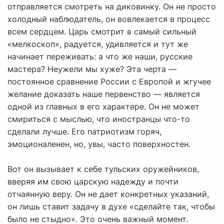
отправляется смотреть на диковинку. Он не просто
холодный наблюдатель, он вовлекается в процесс
всем сердцем. Царь смотрит в самый сильный
«мелкоскоп», радуется, удивляется и тут же
начинает переживать: а что же наши, русские
мастера? Неужели мы хуже? Эта черта —
постоянное сравнение России с Европой и жгучее
желание доказать наше первенство — является
одной из главных в его характере. Он не может
смириться с мыслью, что иностранцы что-то
сделали лучше. Его патриотизм горяч,
эмоционаленен, но, увы, часто поверхностен.
Вот он вызывает к себе тульских оружейников,
вверяя им свою царскую надежду и почти
отчаянную веру. Он не дает конкретных указаний,
он лишь ставит задачу в духе «сделайте так, чтобы
было не стыдно». Это очень важный момент.