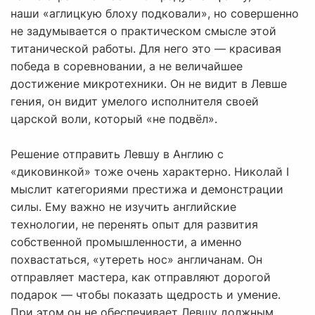
наши «аглицкую блоху подковали», но совершенно
не задумывается о практическом смысле этой
титанической работы. Для него это — красивая
победа в соревновании, а не величайшее
достижение микротехники. Он не видит в Левше
гения, он видит умелого исполнителя своей
царской воли, который «не подвёл».
Решение отправить Левшу в Англию с
«диковинкой» тоже очень характерно. Николай I
мыслит категориями престижа и демонстрации
силы. Ему важно не изучить английские
технологии, не перенять опыт для развития
собственной промышленности, а именно
похвастаться, «утереть нос» англичанам. Он
отправляет мастера, как отправляют дорогой
подарок — чтобы показать щедрость и умение.
При этом он не обеспечивает Левшу должным