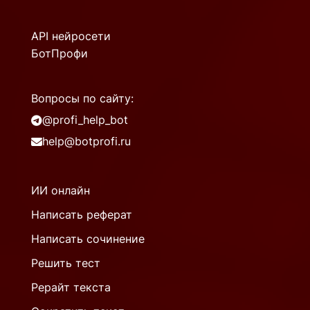
API нейросети
БотПрофи
Вопросы по сайту:
@profi_help_bot
help@botprofi.ru
ИИ онлайн
Написать реферат
Написать сочинение
Решить тест
Рерайт текста