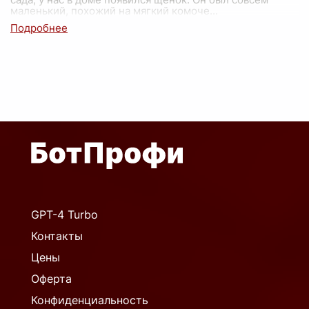
маленький, похожий на мягкий комоче
...
GPT-4 Turbo
Контакты
Цены
Оферта
Конфиденциальность