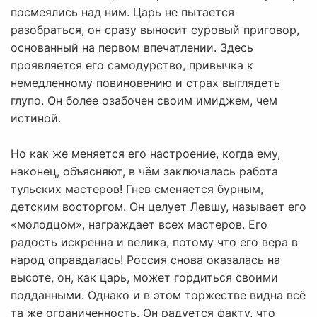
посмеялись над ним. Царь не пытается
разобраться, он сразу выносит суровый приговор,
основанный на первом впечатлении. Здесь
проявляется его самодурство, привычка к
немедленному повиновению и страх выглядеть
глупо. Он более озабочен своим имиджем, чем
истиной.
Но как же меняется его настроение, когда ему,
наконец, объясняют, в чём заключалась работа
тульских мастеров! Гнев сменяется бурным,
детским восторгом. Он целует Левшу, называет его
«молодцом», награждает всех мастеров. Его
радость искренна и велика, потому что его вера в
народ оправдалась! Россия снова оказалась на
высоте, он, как царь, может гордиться своими
подданными. Однако и в этом торжестве видна всё
та же ограниченность. Он радуется факту, что