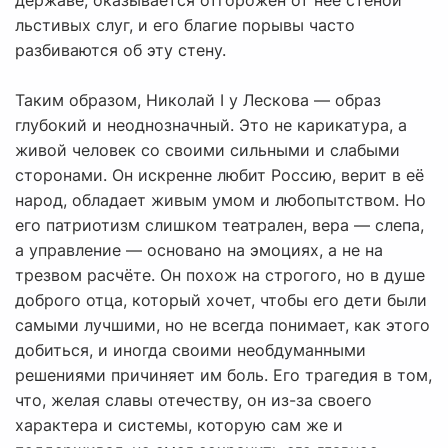
державе, оказывается отгорожен от неё стеной
льстивых слуг, и его благие порывы часто
разбиваются об эту стену.
Таким образом, Николай I у Лескова — образ
глубокий и неоднозначный. Это не карикатура, а
живой человек со своими сильными и слабыми
сторонами. Он искренне любит Россию, верит в её
народ, обладает живым умом и любопытством. Но
его патриотизм слишком театрален, вера — слепа,
а управление — основано на эмоциях, а не на
трезвом расчёте. Он похож на строгого, но в душе
доброго отца, который хочет, чтобы его дети были
самыми лучшими, но не всегда понимает, как этого
добиться, и иногда своими необдуманными
решениями причиняет им боль. Его трагедия в том,
что, желая славы отечеству, он из-за своего
характера и системы, которую сам же и