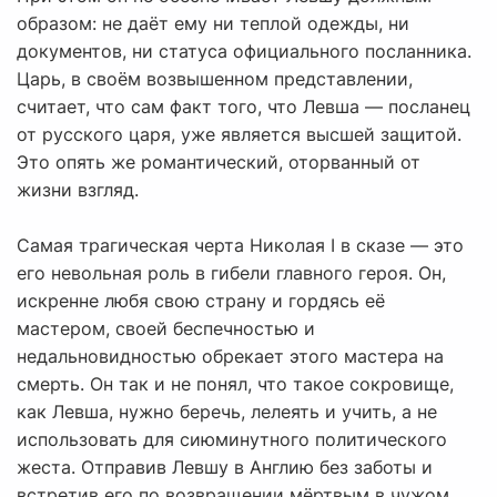
образом: не даёт ему ни теплой одежды, ни
документов, ни статуса официального посланника.
Царь, в своём возвышенном представлении,
считает, что сам факт того, что Левша — посланец
от русского царя, уже является высшей защитой.
Это опять же романтический, оторванный от
жизни взгляд.
Самая трагическая черта Николая I в сказе — это
его невольная роль в гибели главного героя. Он,
искренне любя свою страну и гордясь её
мастером, своей беспечностью и
недальновидностью обрекает этого мастера на
смерть. Он так и не понял, что такое сокровище,
как Левша, нужно беречь, лелеять и учить, а не
использовать для сиюминутного политического
жеста. Отправив Левшу в Англию без заботы и
встретив его по возвращении мёртвым в чужом