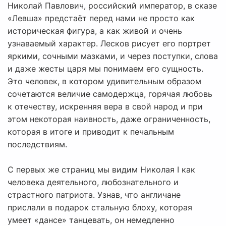
Николай Павлович, российский император, в сказе
«Левша» предстаёт перед нами не просто как
историческая фигура, а как живой и очень
узнаваемый характер. Лесков рисует его портрет
яркими, сочными мазками, и через поступки, слова
и даже жесты царя мы понимаем его сущность.
Это человек, в котором удивительным образом
сочетаются величие самодержца, горячая любовь
к отечеству, искренняя вера в свой народ и при
этом некоторая наивность, даже ограниченность,
которая в итоге и приводит к печальным
последствиям.
С первых же страниц мы видим Николая I как
человека деятельного, любознательного и
страстного патриота. Узнав, что англичане
прислали в подарок стальную блоху, которая
умеет «дансе» танцевать, он немедленно