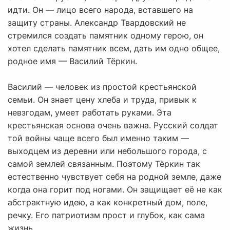
идти. Он — лицо всего народа, вставшего на
защиту страны. Александр Твардовский не
стремился создать памятник одному герою, он
хотел сделать памятник всем, дать им одно общее,
родное имя — Василий Тёркин.
Василий — человек из простой крестьянской
семьи. Он знает цену хлеба и труда, привык к
невзгодам, умеет работать руками. Эта
крестьянская основа очень важна. Русский солдат
той войны чаще всего был именно таким —
выходцем из деревни или небольшого города, с
самой землей связанным. Поэтому Тёркин так
естественно чувствует себя на родной земле, даже
когда она горит под ногами. Он защищает её не как
абстрактную идею, а как конкретный дом, поле,
речку. Его патриотизм прост и глубок, как сама
жизнь.