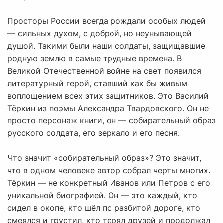
Просторы России всегда рождали особых людей
— сильных духом, с доброй, но неунывающей
душой. Такими были наши солдаты, защищавшие
родную землю в самые трудные времена. В
Великой Отечественной войне на свет появился
литературный герой, ставший как бы живым
воплощением всех этих защитников. Это Василий
Тёркин из поэмы Александра Твардовского. Он не
просто персонаж книги, он — собирательный образ
русского солдата, его зеркало и его песня.
Что значит «собирательный образ»? Это значит,
что в одном человеке автор собрал черты многих.
Тёркин — не конкретный Иванов или Петров с его
уникальной биографией. Он — это каждый, кто
сидел в окопе, кто шёл по разбитой дороге, кто
смеялся и грустил, кто терял друзей и продолжал