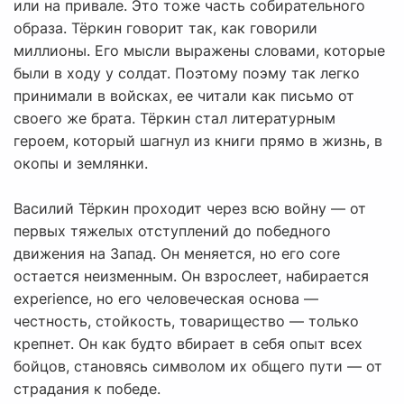
или на привале. Это тоже часть собирательного
образа. Тёркин говорит так, как говорили
миллионы. Его мысли выражены словами, которые
были в ходу у солдат. Поэтому поэму так легко
принимали в войсках, ее читали как письмо от
своего же брата. Тёркин стал литературным
героем, который шагнул из книги прямо в жизнь, в
окопы и землянки.
Василий Тёркин проходит через всю войну — от
первых тяжелых отступлений до победного
движения на Запад. Он меняется, но его core
остается неизменным. Он взрослеет, набирается
experience, но его человеческая основа —
честность, стойкость, товарищество — только
крепнет. Он как будто вбирает в себя опыт всех
бойцов, становясь символом их общего пути — от
страдания к победе.