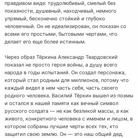
правдивом виде: трудолюбивый, смелый без
показности, душевный, находчивый, немного
упрямый, бесконечно стойкий и глубоко
человечный. Он не идеализирован, он показан со
всеми его простыми, бытовыми чертами, что
делает его еще более истинным.
Через образ Тёркина Александр Твардовский
показал не просто героя войны, а душу всего
народа в годы испытаний. Он создал персонажа,
который стал родным для миллионов, потому что
каждый видел в нем часть себя, часть своего
родного человека. Василий Тёркин вышел из поэмы
и остался в нашей памяти как вечный символ
русского солдата — не как безликой массы, а как
живого, конкретного человека с именем и лицом, в
котором собраны лучшие черты всех тех, кто
защитил свою землю. Он — это наш общий дед,