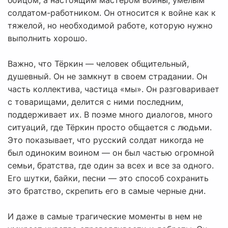
бойцом, а настоящим мастером войны, умелым
солдатом-работником. Он относится к войне как к
тяжелой, но необходимой работе, которую нужно
выполнить хорошо.
Важно, что Тёркин — человек общительный,
душевный. Он не замкнут в своем страдании. Он
часть коллектива, частица «мы». Он разговаривает
с товарищами, делится с ними последним,
поддерживает их. В поэме много диалогов, много
ситуаций, где Тёркин просто общается с людьми.
Это показывает, что русский солдат никогда не
был одиноким воином — он был частью огромной
семьи, братства, где один за всех и все за одного.
Его шутки, байки, песни — это способ сохранить
это братство, скрепить его в самые черные дни.
И даже в самые трагические моменты в нем не