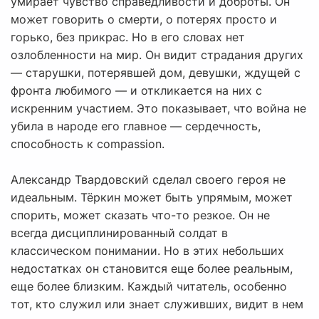
умирает чувство справедливости и доброты. Он
может говорить о смерти, о потерях просто и
горько, без прикрас. Но в его словах нет
озлобленности на мир. Он видит страдания других
— старушки, потерявшей дом, девушки, ждущей с
фронта любимого — и откликается на них с
искренним участием. Это показывает, что война не
убила в народе его главное — сердечность,
способность к compassion.
Александр Твардовский сделал своего героя не
идеальным. Тёркин может быть упрямым, может
спорить, может сказать что-то резкое. Он не
всегда дисциплинированный солдат в
классическом понимании. Но в этих небольших
недостатках он становится еще более реальным,
еще более близким. Каждый читатель, особенно
тот, кто служил или знает служивших, видит в нем