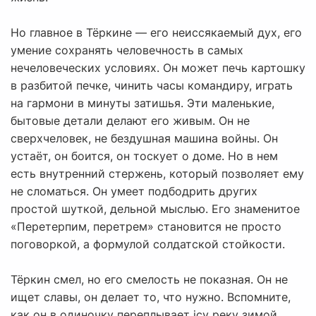
Но главное в Тёркине — его неиссякаемый дух, его
умение сохранять человечность в самых
нечеловеческих условиях. Он может печь картошку
в разбитой печке, чинить часы командиру, играть
на гармони в минуты затишья. Эти маленькие,
бытовые детали делают его живым. Он не
сверхчеловек, не бездушная машина войны. Он
устаёт, он боится, он тоскует о доме. Но в нем
есть внутренний стержень, который позволяет ему
не сломаться. Он умеет подбодрить других
простой шуткой, дельной мыслью. Его знаменитое
«Перетерпим, перетрем» становится не просто
поговоркой, а формулой солдатской стойкости.
Тёркин смел, но его смелость не показная. Он не
ищет славы, он делает то, что нужно. Вспомните,
как он в одиночку переплывает icy реку зимой,