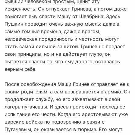
бывший человеком простым, ценит эту
искренность. Он отпускает Гринева, а потом даже
помогает ему спасти Машу от Швабрина. Здесь
Пушкин проводит очень важную мысль: даже в
самые темные времена, даже с врагом,
человеческая порядочность и честность могут
стать самой сильной защитой. Гринев не предает
свои принципы, но и не действует глупо, он
пытается спасти то, что ему дорого, оставаясь
верным себе.
После освобождения Маши Гринев отправляет ее к
своим родителям, а сам возвращается в армию. Он
продолжает службу, но его захватывают в свой
лагерь пугачевцы. И здесь происходит последнее
испытание его чести. Когда его арестовывают уже
царские войска по подозрению в связи с
Пугачевым, он оказывается в тюрьме. Его могут