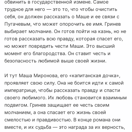
обвинить в государственной измене. Самое
трудное для него — это то, что чтобы очистить
себя, он должен рассказать о Маше и ее связи с
Пугачевым, что может опорочить ее имя. Гринев
выбирает молчание. Он готов пойти на казнь, но не
готов рассказать всю правду, которая спасет его,
но может повредить чести Маши. Это высший
момент его благородства. Он ставит честь и
безопасность любимой выше своей жизни.
И тут Маша Миронова, его «капитанская дочка»,
проявляет свою силу. Она не боится идти к самой
императрице, чтобы рассказать правду и спасти
своего любимого. Их любовь становится взаимным
подвигом. Гринев защищает ее честь своим
молчанием, а она спасает его жизнь своей
смелостью и правдивостью. В конце романа они
вместе, и их судьба — это награда за их верность,