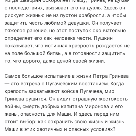
Когда Швабрин оскорбляет Машу, Гринев, не думая
о последствиях, вызывает его на дуэль. Здесь он
рискует жизнью не из пустой храбрости, а чтобы
защитить честь любимой девушки. Он получает
тяжелое ранение, но этот поступок окончательно
определяет его как человека чести. Пушкин
показывает, что истинная храбрость рождается не
на поле большой битвы, а в готовности защитить
то, что дорого, даже ценой своей жизни.
Самое большое испытание в жизни Петра Гринева
— это встреча с Пугачевским восстанием. Когда
крепость захватывают войска Пугачева, мир
Гринева рушится. Он видит страшную жестокость
войны, смерть добрых капитана Миронова и его
жены, опасность для Маши. И здесь перед ним
стоит выбор: как сохранить свою жизнь и жизнь
Маши в этих хаотичных и опасных условиях?