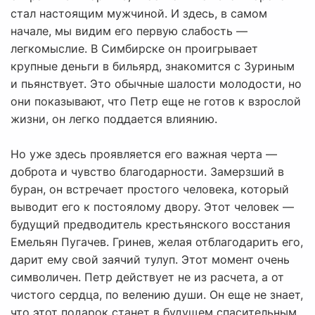
стал настоящим мужчиной. И здесь, в самом
начале, мы видим его первую слабость —
легкомыслие. В Симбирске он проигрывает
крупные деньги в бильярд, знакомится с Зуриным
и пьянствует. Это обычные шалости молодости, но
они показывают, что Петр еще не готов к взрослой
жизни, он легко поддается влиянию.
Но уже здесь проявляется его важная черта —
доброта и чувство благодарности. Замерзший в
буран, он встречает простого человека, который
выводит его к постоялому двору. Этот человек —
будущий предводитель крестьянского восстания
Емельян Пугачев. Гринев, желая отблагодарить его,
дарит ему свой заячий тулуп. Этот момент очень
символичен. Петр действует не из расчета, а от
чистого сердца, по велению души. Он еще не знает,
что этот подарок станет в будущем спасительным