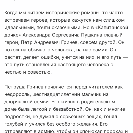
Когда мы читаем исторические романы, то часто
встречаем героев, которые кажутся нам слишком
идеальными, почти сказочными. Но в «Капитанской
дочке» Александра Сергеевича Пушкина главный
герой, Петр Андреевич Гринев, совсем другой. Он
похож на обычного человека, на нас самих. Он
растет, делает ошибки, учится на них, и его путь —
это путь становления настоящего человека с
честью и совестью.
Петруша Гринев появляется перед читателем как
недоросль, шестнадцатилетний мальчик из
дворянской семьи. Его жизнь в родительском
доме была легкой и беззаботной. Он, как и многие
подростки, не думал о серьезных вещах, гонял
голубей и учился без особого желания. Его
отправляют в армию, чтобы он «понюхал пороха» и