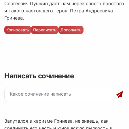
Сергеевич Пушкин дает нам через своего простого
и такого настоящего героя, Петра Андреевича
Гринева.
Копировать
Переписать
Дополнить
Написать сочинение
Запутался в харизме Гринева, не знаешь, как
соединить его честь и юношескую пылкость в