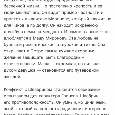
беспечной жизни. Но постепенно крепость и ее
люди меняют его. Он видит пример честности и
простоты в капитане Миронове, который служит не
для чинов, а по долгу. Он находит искреннюю
дружбу в семье коменданта. И самое главное — он
влюбляется в Машу Миронову. Эта любовь не
бурная и романтическая, а глубокая и тихая. Она
открывает в Петре самые лучшие стороны:
желание защищать, быть благородным,
ответственным. Маша — скромная, но сильная
духом девушка — становится его путеводной
звездой.
Конфликт с Швабрином становится серьезным
испытанием для характера Гринева. Швабрин —
его противоположность. Он умный, но циничный,
злой, готовый на подлость ради своих интересов.