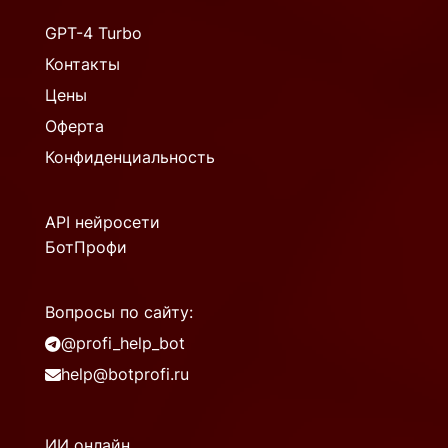
GPT-4 Turbo
Контакты
Цены
Оферта
Конфиденциальность
API нейросети
БотПрофи
Вопросы по сайту:
@profi_help_bot
help@botprofi.ru
ИИ онлайн