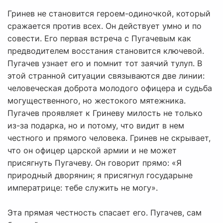
Гринев не становится героем-одиночкой, который
сражается против всех. Он действует умно и по
совести. Его первая встреча с Пугачевым как
предводителем восстания становится ключевой.
Пугачев узнает его и помнит тот заячий тулуп. В
этой странной ситуации связываются две линии:
человеческая доброта молодого офицера и судьба
могущественного, но жестокого мятежника.
Пугачев проявляет к Гриневу милость не только
из-за подарка, но и потому, что видит в нем
честного и прямого человека. Гринев не скрывает,
что он офицер царской армии и не может
присягнуть Пугачеву. Он говорит прямо: «Я
природный дворянин; я присягнул государыне
императрице: тебе служить не могу».
Эта прямая честность спасает его. Пугачев, сам