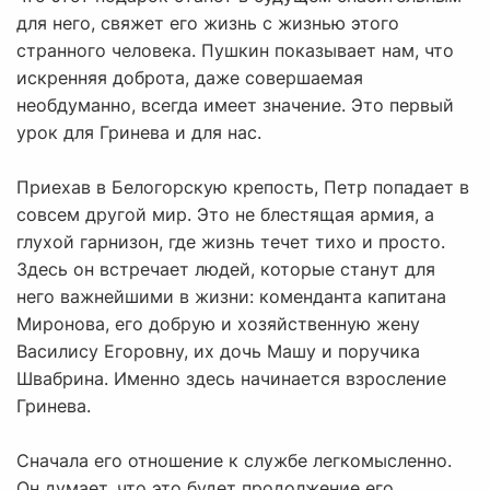
для него, свяжет его жизнь с жизнью этого
странного человека. Пушкин показывает нам, что
искренняя доброта, даже совершаемая
необдуманно, всегда имеет значение. Это первый
урок для Гринева и для нас.
Приехав в Белогорскую крепость, Петр попадает в
совсем другой мир. Это не блестящая армия, а
глухой гарнизон, где жизнь течет тихо и просто.
Здесь он встречает людей, которые станут для
него важнейшими в жизни: коменданта капитана
Миронова, его добрую и хозяйственную жену
Василису Егоровну, их дочь Машу и поручика
Швабрина. Именно здесь начинается взросление
Гринева.
Сначала его отношение к службе легкомысленно.
Он думает, что это будет продолжение его