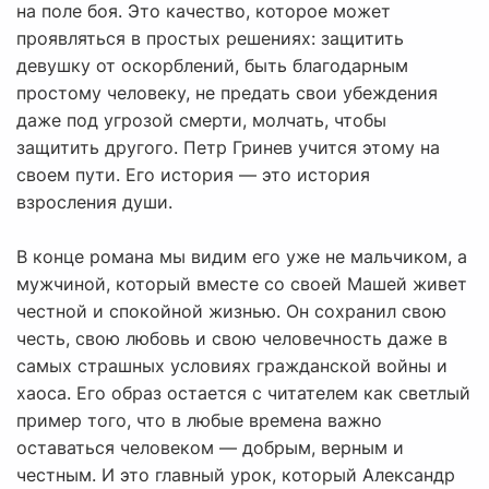
на поле боя. Это качество, которое может
проявляться в простых решениях: защитить
девушку от оскорблений, быть благодарным
простому человеку, не предать свои убеждения
даже под угрозой смерти, молчать, чтобы
защитить другого. Петр Гринев учится этому на
своем пути. Его история — это история
взросления души.
В конце романа мы видим его уже не мальчиком, а
мужчиной, который вместе со своей Машей живет
честной и спокойной жизнью. Он сохранил свою
честь, свою любовь и свою человечность даже в
самых страшных условиях гражданской войны и
хаоса. Его образ остается с читателем как светлый
пример того, что в любые времена важно
оставаться человеком — добрым, верным и
честным. И это главный урок, который Александр