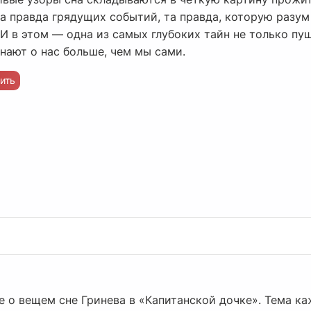
ма правда грядущих событий, та правда, которую разум 
И в этом — одна из самых глубоких тайн не только пу
знают о нас больше, чем мы сами.
ить
 о вещем сне Гринева в «Капитанской дочке». Тема ка