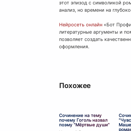
этот эпизод с символикой ро
анализ, но времени на глубоко
Нейросеть онлайн
«Бот Профи»
литературные аргументы и п
позволяет создать качественн
оформления.
Похожее
Сочинение на тему
Сочи
почему Гоголь назвал
"Чувс
поэму "Мёртвые души"
Маше
рома