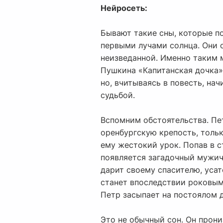
Нейросеть:
Бывают такие сны, которые п
первыми лучами солнца. Они о
неизведанной. Именно таким 
Пушкина «Капитанская дочка».
но, вчитываясь в повесть, нач
судьбой.
Вспомним обстоятельства. Пе
оренбургскую крепость, тольк
ему жестокий урок. Попав в с
появляется загадочный мужич
дарит своему спасителю, усат
станет впоследствии роковым
Петр засыпает на постоялом д
Это не обычный сон. Он прон