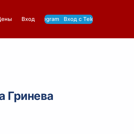
Вход с Telegram
Вход с Telegram
Цены
Вход
а Гринева