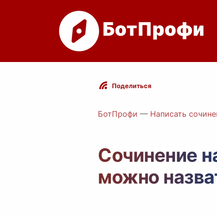
Поделиться
БотПрофи
—
Написать сочине
Сочинение на
можно назва