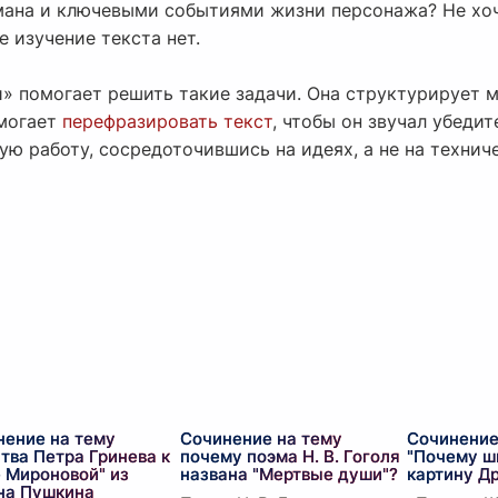
мана и ключевыми событиями жизни персонажа? Не хо
е изучение текста нет.
 помогает решить такие задачи. Она структурирует м
омогает
перефразировать текст
, чтобы он звучал убедит
ую работу, сосредоточившись на идеях, а не на техни
нение на тему
Сочинение на тему
Сочинение
тва Петра Гринева к
почему поэма Н. В. Гоголя
"Почему ш
 Мироновой" из
названа "Мертвые души"?
картину Д
на Пушкина