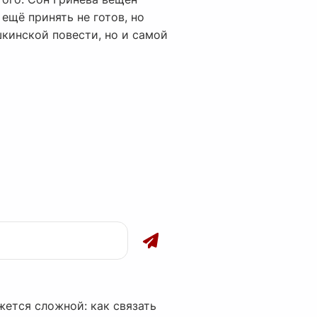
ещё принять не готов, но
шкинской повести, но и самой
жется сложной: как связать