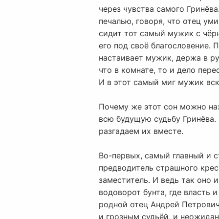
через чувства самого Гринёва.
печалью, говоря, что отец уми
сидит тот самый мужик с чёрн
его под своё благословение. 
настаивает мужик, держа в ру
что в комнате, то и дело пере
И в этот самый миг мужик вс
Почему же этот сон можно наз
всю будущую судьбу Гринёва. 
разгадаем их вместе.
Во-первых, самый главный и с
предводитель страшного крест
заместитель. И ведь так оно 
водоворот бунта, где власть 
родной отец Андрей Петрович
и грозным судьёй, и неожида