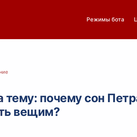
Режимы бота
ние
 тему: почему сон Петр
ть вещим?