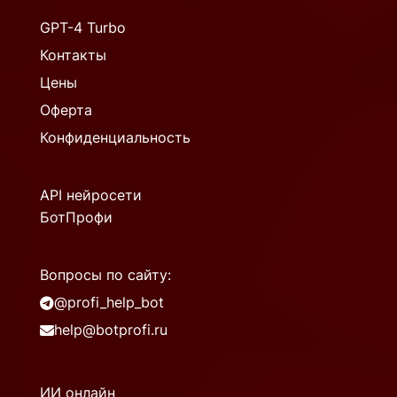
GPT-4 Turbo
Контакты
Цены
Оферта
Конфиденциальность
API нейросети
БотПрофи
Вопросы по сайту:
@profi_help_bot
help@botprofi.ru
ИИ онлайн