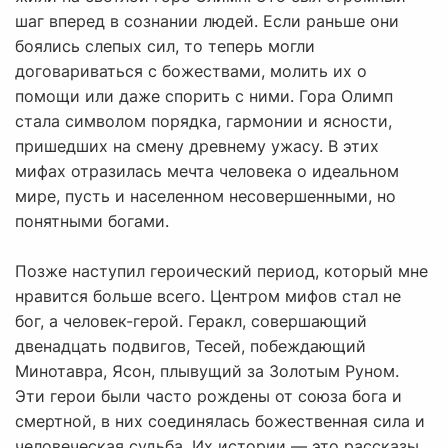
шаг вперед в сознании людей. Если раньше они
боялись слепых сил, то теперь могли
договариваться с божествами, молить их о
помощи или даже спорить с ними. Гора Олимп
стала символом порядка, гармонии и ясности,
пришедших на смену древнему ужасу. В этих
мифах отразилась мечта человека о идеальном
мире, пусть и населенном несовершенными, но
понятными богами.
Позже наступил героический период, который мне
нравится больше всего. Центром мифов стал не
бог, а человек-герой. Геракл, совершающий
двенадцать подвигов, Тесей, побеждающий
Минотавра, Ясон, плывущий за Золотым Руном.
Эти герои были часто рождены от союза бога и
смертной, в них соединялась божественная сила и
человеческая судьба. Их истории — это рассказы