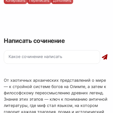
Копировать
Переписать
Дополнить
Написать сочинение
От хаотичных архаических представлений о мире
— к стройной системе богов на Олимпе, а затем к
философскому переосмыслению древних легенд.
Знание этих этапов — ключ к пониманию античной
литературы, где миф стал языком, на котором
говорит каждая трагедия, поэма и исторический