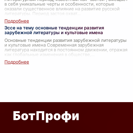
в себя уникальные черты и особенности, которые
оказали существенное влияние на развитие русской
литературы. Период застоя охват
...
Эссе на тему основные тенденции развития
зарубежной литературы и культовые имена
Основные тенденции развития зарубежной литературы
и культовые имена Современная зарубежная
литература находится в постоянном движении, отражая
как глобальные изменения в обществе,
...