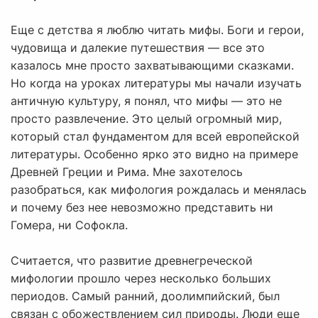
Еще с детства я люблю читать мифы. Боги и герои,
чудовища и далекие путешествия — все это
казалось мне просто захватывающими сказками.
Но когда на уроках литературы мы начали изучать
античную культуру, я понял, что мифы — это не
просто развлечение. Это целый огромный мир,
который стал фундаментом для всей европейской
литературы. Особенно ярко это видно на примере
Древней Греции и Рима. Мне захотелось
разобраться, как мифология рождалась и менялась
и почему без нее невозможно представить ни
Гомера, ни Софокла.
Считается, что развитие древнегреческой
мифологии прошло через несколько больших
периодов. Самый ранний, доолимпийский, был
связан с обожествлением сил природы. Люди еще