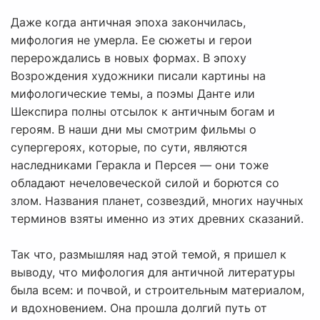
Даже когда античная эпоха закончилась,
мифология не умерла. Ее сюжеты и герои
перерождались в новых формах. В эпоху
Возрождения художники писали картины на
мифологические темы, а поэмы Данте или
Шекспира полны отсылок к античным богам и
героям. В наши дни мы смотрим фильмы о
супергероях, которые, по сути, являются
наследниками Геракла и Персея — они тоже
обладают нечеловеческой силой и борются со
злом. Названия планет, созвездий, многих научных
терминов взяты именно из этих древних сказаний.
Так что, размышляя над этой темой, я пришел к
выводу, что мифология для античной литературы
была всем: и почвой, и строительным материалом,
и вдохновением. Она прошла долгий путь от