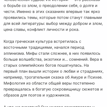
о борьбе со злом, о преодолении себя, о долге и
чести. Именно в этих сказаниях впервые так ярко
проявились темы, которые потом станут главными
для всей литературы: выбор между добром и злом,
цена славы, конфликт личности и рока.
Когда греческая культура встретилась с
восточными традициями, начался период
эллинизма. Мифы стали сложнее, в них появилось
больше волшебства, экзотики и… сомнений. Вера в
старых олимпийских богов пошатнулась. На
первый план вышли истории о любви и страданиях,
например, трогательная сказка об Амуре и Психее.
Мифология из области общей веры постепенно
превращалась в богатую сокровищницу сюжетов и
образов для поэтов и художников.