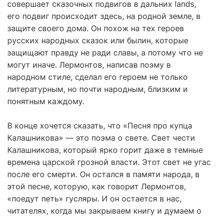
совершает сказочных подвигов в дальних lands,
его подвиг происходит здесь, на родной земле, в
защите своего дома. Он похож на тех героев
русских народных сказок или былин, которые
защищают правду не ради славы, а потому что не
могут иначе. Лермонтов, написав поэму в
народном стиле, сделал его героем не только
литературным, но почти народным, близким и
понятным каждому.
В конце хочется сказать, что «Песня про купца
Калашникова» — это поэма о свете. Свет чести
Калашникова, который ярко горит даже в темные
времена царской грозной власти. Этот свет не угас
после его смерти. Он остался в памяти народа, в
этой песне, которую, как говорит Лермонтов,
«поедут петь» гусляры. И он остается в нас,
читателях, когда мы закрываем книгу и думаем о