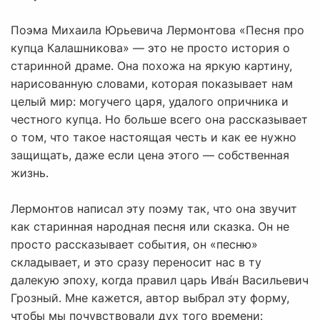
Поэма Михаила Юрьевича Лермонтова «Песня про
купца Калашникова» — это не просто история о
старинной драме. Она похожа на яркую картину,
нарисованную словами, которая показывает нам
целый мир: могучего царя, удалого опричника и
честного купца. Но больше всего она рассказывает
о том, что такое настоящая честь и как ее нужно
защищать, даже если цена этого — собственная
жизнь.
Лермонтов написал эту поэму так, что она звучит
как старинная народная песня или сказка. Он не
просто рассказывает события, он «песню»
складывает, и это сразу переносит нас в ту
далекую эпоху, когда правил царь Ива́н Васильевич
Грозный. Мне кажется, автор выбрал эту форму,
чтобы мы почувствовали дух того времени: