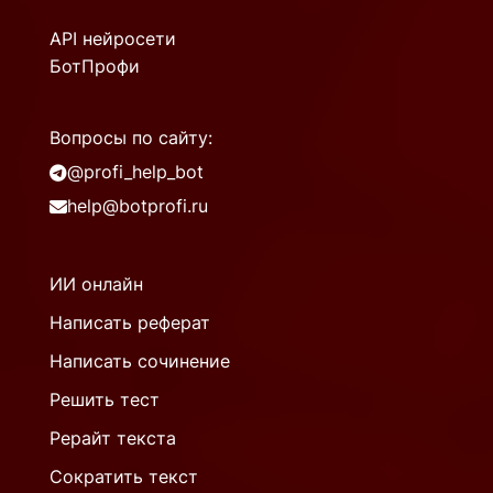
API нейросети
БотПрофи
Вопросы по сайту:
@profi_help_bot
help@botprofi.ru
ИИ онлайн
Написать реферат
Написать сочинение
Решить тест
Рерайт текста
Сократить текст