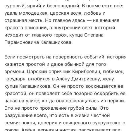
суровый, яркий и беспощадный. В поэме есть всё:
удаль молодецкая, царская воля, любовь и
страшная месть. Но главное здесь — не внешняя
красота описаний, а внутренний свет, который
исходит от главного героя, купца Степана
Парамоновича Калашникова.
Если посмотреть на поверхность событий, история
кажется простой и даже обычной для того
времени. Царский опричник Кирибеевич, любимец
государя, влюбился в Алёну Дмитриевну, жену
купца Калашникова. Он не просто восхищается ее
красотой, он позволяет себе позорно оскорбить ее,
напав на улице, когда она возвращалась из церкви.
Это не просто проявление грубой силы. Это
разрушение всего, что есть в жизни честной
семьи: покоя, доверия и священного супружеского
союза. Алёна, верная и чистая, рассказывает все