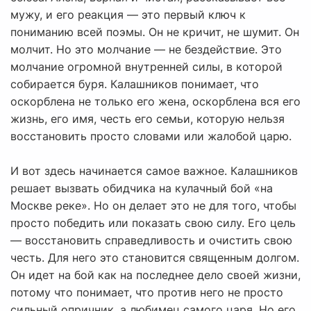
мужу, и его реакция — это первый ключ к
пониманию всей поэмы. Он не кричит, не шумит. Он
молчит. Но это молчание — не бездействие. Это
молчание огромной внутренней силы, в которой
собирается буря. Калашников понимает, что
оскорблена не только его жена, оскорблена вся его
жизнь, его имя, честь его семьи, которую нельзя
восстановить просто словами или жалобой царю.
И вот здесь начинается самое важное. Калашников
решает вызвать обидчика на кулачный бой «на
Москве реке». Но он делает это не для того, чтобы
просто победить или показать свою силу. Его цель
— восстановить справедливость и очистить свою
честь. Для него это становится священным долгом.
Он идет на бой как на последнее дело своей жизни,
потому что понимает, что против него не просто
сильный опричник, а любимец самого царя. Но его