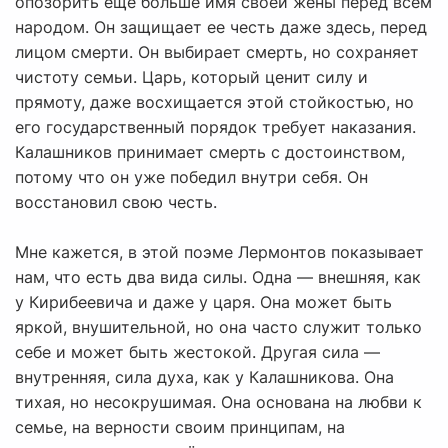
опозорить еще больше имя своей жены перед всем
народом. Он защищает ее честь даже здесь, перед
лицом смерти. Он выбирает смерть, но сохраняет
чистоту семьи. Царь, который ценит силу и
прямоту, даже восхищается этой стойкостью, но
его государственный порядок требует наказания.
Калашников принимает смерть с достоинством,
потому что он уже победил внутри себя. Он
восстановил свою честь.
Мне кажется, в этой поэме Лермонтов показывает
нам, что есть два вида силы. Одна — внешняя, как
у Кирибеевича и даже у царя. Она может быть
яркой, внушительной, но она часто служит только
себе и может быть жестокой. Другая сила —
внутренняя, сила духа, как у Калашникова. Она
тихая, но несокрушимая. Она основана на любви к
семье, на верности своим принципам, на