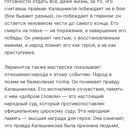
готовности отдать всё, даже жизнь, за то, что
считаешь правым. Калашников побеждает не в бою
(бои бывают разные), он побеждает в главном: он
остается человеком чести до самого конца. Его
смерть на плахе — не поражение, а завершение его
победы. Он умирает чистым, с восстановленным
именем, и народ помнит его как героя, а не как
преступника.
Лермонтов также мастерски показывает
отношение народа к этому событию. Народ в
поэме не безмолвная толпа. Он понимает правду
Калашникова. Его молчаливое сочувствие, память
о нем «добром словом» — это настоящий
народный суд, который противопоставлен
официальному царскому суду. Эта народная
память — высшая награда для героя. Она означает,
что правда Калашникова была признана людьми,