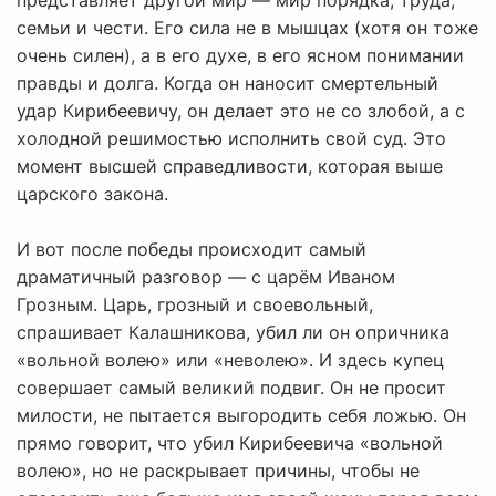
представляет другой мир — мир порядка, труда,
семьи и чести. Его сила не в мышцах (хотя он тоже
очень силен), а в его духе, в его ясном понимании
правды и долга. Когда он наносит смертельный
удар Кирибеевичу, он делает это не со злобой, а с
холодной решимостью исполнить свой суд. Это
момент высшей справедливости, которая выше
царского закона.
И вот после победы происходит самый
драматичный разговор — с царём Иваном
Грозным. Царь, грозный и своевольный,
спрашивает Калашникова, убил ли он опричника
«вольной волею» или «неволею». И здесь купец
совершает самый великий подвиг. Он не просит
милости, не пытается выгородить себя ложью. Он
прямо говорит, что убил Кирибеевича «вольной
волею», но не раскрывает причины, чтобы не