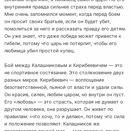
внутренняя правда сильнее страха перед властью.
Мне очень запомнился момент, когда перед боем
он просит своих братьев, если он будет убит,
помолиться за него и рассказать правду его детям.
Он уже знает, что даже победа может привести к
гибели, потому что царь не потерпит, чтобы его
любимца убил простой купец.
Бой между Калашниковым и Кирибеевичем — это
не спортивное состязание. Это столкновение двух
разных миров. Кирибеевич — воплощение
безответственной, пьяной от власти и удали силы.
Он красив, силен, любим царом, но внутри он пуст.
Его «любовь» — это страсть, которая не думает о
другом человеке, она разрушает. Он живет по
правилам: «что хочу, то и делаю», потому что сила
и положение позволяют. Калашников же