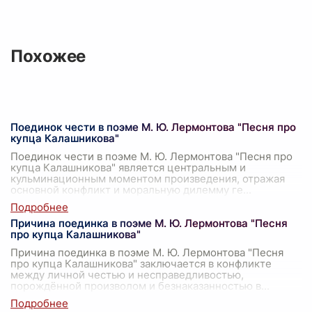
Похожее
Поединок чести в поэме М. Ю. Лермонтова "Песня про
купца Калашникова"
Поединок чести в поэме М. Ю. Лермонтова "Песня про
купца Калашникова" является центральным и
кульминационным моментом произведения, отражая
основной конфликт и моральную дилемму ге
...
Причина поединка в поэме М. Ю. Лермонтова "Песня
про купца Калашникова"
Причина поединка в поэме М. Ю. Лермонтова "Песня
про купца Калашникова" заключается в конфликте
между личной честью и несправедливостью,
порождённой произволом и безнаказанностью в
...