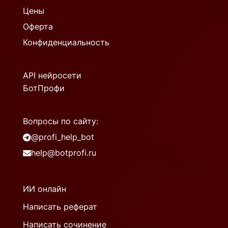
Цены
Оферта
Конфиденциальность
API нейросети
БотПрофи
Вопросы по сайту:
@profi_help_bot
help@botprofi.ru
ИИ онлайн
Написать реферат
Написать сочинение