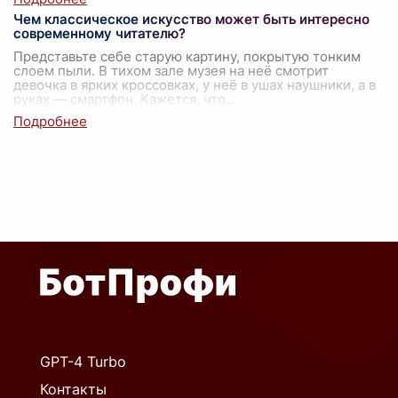
Чем классическое искусство может быть интересно
современному читателю?
Представьте себе старую картину, покрытую тонким
слоем пыли. В тихом зале музея на неё смотрит
девочка в ярких кроссовках, у неё в ушах наушники, а в
руках — смартфон. Кажется, что
...
GPT-4 Turbo
Контакты