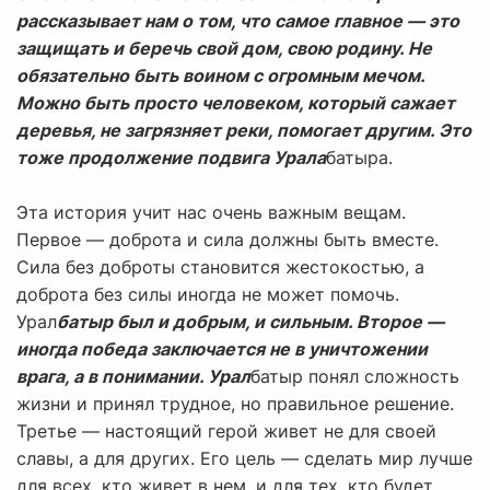
рассказывает нам о том, что самое главное — это
защищать и беречь свой дом, свою родину. Не
обязательно быть воином с огромным мечом.
Можно быть просто человеком, который сажает
деревья, не загрязняет реки, помогает другим. Это
тоже продолжение подвига Урала
батыра.
Эта история учит нас очень важным вещам.
Первое — доброта и сила должны быть вместе.
Сила без доброты становится жестокостью, а
доброта без силы иногда не может помочь.
Урал
батыр был и добрым, и сильным. Второе —
иногда победа заключается не в уничтожении
врага, а в понимании. Урал
батыр понял сложность
жизни и принял трудное, но правильное решение.
Третье — настоящий герой живет не для своей
славы, а для других. Его цель — сделать мир лучше
для всех, кто живет в нем, и для тех, кто будет