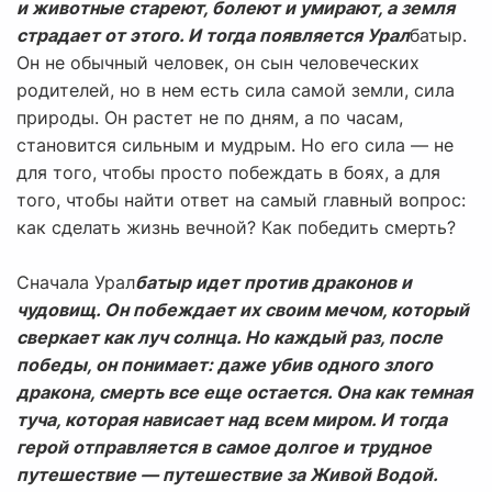
и животные стареют, болеют и умирают, а земля
страдает от этого. И тогда появляется Урал
батыр.
Он не обычный человек, он сын человеческих
родителей, но в нем есть сила самой земли, сила
природы. Он растет не по дням, а по часам,
становится сильным и мудрым. Но его сила — не
для того, чтобы просто побеждать в боях, а для
того, чтобы найти ответ на самый главный вопрос:
как сделать жизнь вечной? Как победить смерть?
Сначала Урал
батыр идет против драконов и
чудовищ. Он побеждает их своим мечом, который
сверкает как луч солнца. Но каждый раз, после
победы, он понимает: даже убив одного злого
дракона, смерть все еще остается. Она как темная
туча, которая нависает над всем миром. И тогда
герой отправляется в самое долгое и трудное
путешествие — путешествие за Живой Водой.