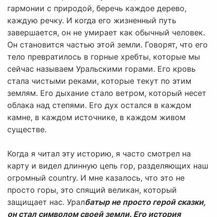
гармонии с природой, беречь каждое дерево,
каждую речку. И когда его жизненный путь
завершается, он не умирает как обычный человек.
Он становится частью этой земли. Говорят, что его
тело превратилось в горные хребты, которые мы
сейчас называем Уральскими горами. Его кровь
стала чистыми реками, которые текут по этим
землям. Его дыхание стало ветром, который несет
облака над степями. Его дух остался в каждом
камне, в каждом источнике, в каждом живом
существе.
Когда я читал эту историю, я часто смотрел на
карту и видел длинную цепь гор, разделяющих наш
огромный country. И мне казалось, что это не
просто горы, это спящий великан, который
защищает нас. Урал
батыр не просто герой сказки,
он стал символом своей земли. Его история