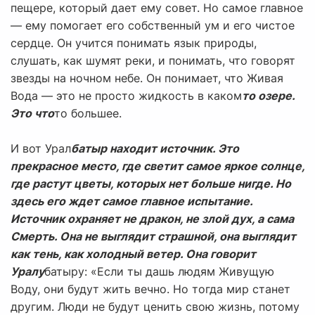
пещере, который дает ему совет. Но самое главное
— ему помогает его собственный ум и его чистое
сердце. Он учится понимать язык природы,
слушать, как шумят реки, и понимать, что говорят
звезды на ночном небе. Он понимает, что Живая
Вода — это не просто жидкость в каком
то озере.
Это что
то большее.
И вот Урал
батыр находит источник. Это
прекрасное место, где светит самое яркое солнце,
где растут цветы, которых нет больше нигде. Но
здесь его ждет самое главное испытание.
Источник охраняет не дракон, не злой дух, а сама
Смерть. Она не выглядит страшной, она выглядит
как тень, как холодный ветер. Она говорит
Уралу
батыру: «Если ты дашь людям Живущую
Воду, они будут жить вечно. Но тогда мир станет
другим. Люди не будут ценить свою жизнь, потому