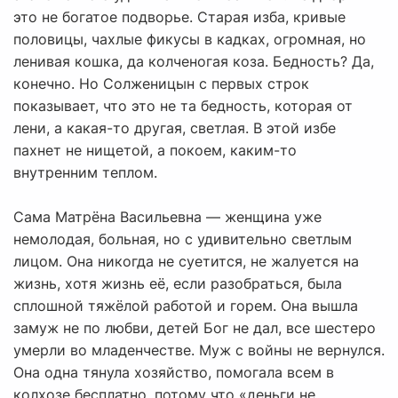
это не богатое подворье. Старая изба, кривые
половицы, чахлые фикусы в кадках, огромная, но
ленивая кошка, да колченогая коза. Бедность? Да,
конечно. Но Солженицын с первых строк
показывает, что это не та бедность, которая от
лени, а какая-то другая, светлая. В этой избе
пахнет не нищетой, а покоем, каким-то
внутренним теплом.
Сама Матрёна Васильевна — женщина уже
немолодая, больная, но с удивительно светлым
лицом. Она никогда не суетится, не жалуется на
жизнь, хотя жизнь её, если разобраться, была
сплошной тяжёлой работой и горем. Она вышла
замуж не по любви, детей Бог не дал, все шестеро
умерли во младенчестве. Муж с войны не вернулся.
Она одна тянула хозяйство, помогала всем в
колхозе бесплатно, потому что «деньги не