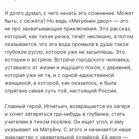
Я долго думал, с чего начать это сочинение. Может
быть, с сюжета? Но ведь «Матрёнин двор» — это
не про захватывающие приключения. Это рассказ,
который, как тихая речка, течёт неспешно, а потом
оказывается, что эта вода промыла в душе такое
глубокое русло, которое уже не засыплешь. Это
история о встрече. Встрече городского человека,
уставшего от жизни и ищущего покоя, с деревней,
которая уже не та, и с одной-единственной
женщиной, в которой, как оказалось, и была
спрятана самая суть той, настоящей России.
Главный герой, Игнатьич, возвращается из лагеря
и хочет затеряться где-нибудь в глубинке, стать
учителем в тихом посёлке. Он ищет угол, и ему
указывают на Матрёну. С этого и начинается наше
знакомство с удивительной хозяйкой. Её двор —