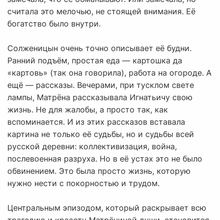
считала это мелочью, не стоящей внимания. Её
богатство было внутри.
Солженицын очень точно описывает её будни.
Ранний подъём, простая еда — картошка да
«картовь» (так она говорила), работа на огороде. А
ещё — рассказы. Вечерами, при тусклом свете
лампы, Матрёна рассказывала Игнатьичу свою
жизнь. Не для жалобы, а просто так, как
вспоминается. И из этих рассказов вставала
картина не только её судьбы, но и судьбы всей
русской деревни: коллективизация, война,
послевоенная разруха. Но в её устах это не было
обвинением. Это была просто жизнь, которую
нужно нести с покорностью и трудом.
Центральным эпизодом, который раскрывает всю