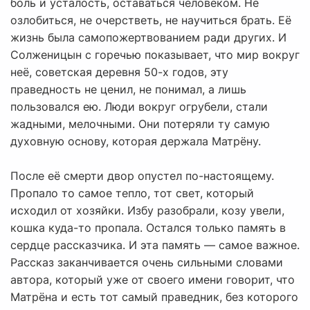
боль и усталость, оставаться человеком. Не
озлобиться, не очерстветь, не научиться брать. Её
жизнь была самопожертвованием ради других. И
Солженицын с горечью показывает, что мир вокруг
неё, советская деревня 50-х годов, эту
праведность не ценил, не понимал, а лишь
пользовался ею. Люди вокруг огрубели, стали
жадными, мелочными. Они потеряли ту самую
духовную основу, которая держала Матрёну.
После её смерти двор опустел по-настоящему.
Пропало то самое тепло, тот свет, который
исходил от хозяйки. Избу разобрали, козу увели,
кошка куда-то пропала. Остался только память в
сердце рассказчика. И эта память — самое важное.
Рассказ заканчивается очень сильными словами
автора, который уже от своего имени говорит, что
Матрёна и есть тот самый праведник, без которого