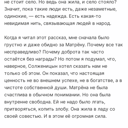
не стоит село. Но ведь она жила, и село стояло?
Значит, пока такие люди есть, даже незаметные,
одинокие, — есть надежда. Есть какая-то
невидимая нить, связывающая людей в народ.
Когда я читал этот рассказ, мне сначала было
грустно и даже обидно за Матрёну. Почему все так
несправедливо? Почему доброта так часто
остаётся без награды? Но потом я подумал, что,
наверное, Солженицын хотел сказать нам не
только об этом. Он показал, что настоящая
ценность не во внешнем успехе, не в богатстве, а в
чистоте собственной души. Матрёна не была
счастлива в обычном понимании. Но она была
внутренне свободна. Ей не надо было лгать,
притворяться, копить злобу. Она жила в ладу со
своей совестью. И в этом её огромная сила.