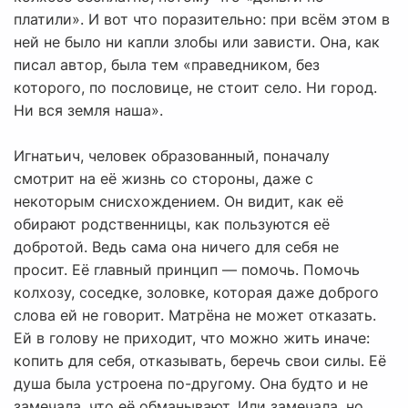
платили». И вот что поразительно: при всём этом в
ней не было ни капли злобы или зависти. Она, как
писал автор, была тем «праведником, без
которого, по пословице, не стоит село. Ни город.
Ни вся земля наша».
Игнатьич, человек образованный, поначалу
смотрит на её жизнь со стороны, даже с
некоторым снисхождением. Он видит, как её
обирают родственницы, как пользуются её
добротой. Ведь сама она ничего для себя не
просит. Её главный принцип — помочь. Помочь
колхозу, соседке, золовке, которая даже доброго
слова ей не говорит. Матрёна не может отказать.
Ей в голову не приходит, что можно жить иначе:
копить для себя, отказывать, беречь свои силы. Её
душа была устроена по-другому. Она будто и не
замечала, что её обманывают. Или замечала, но