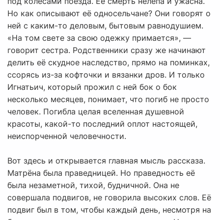
под колёсами поезда. Её смерть нелепа и ужасна.
Но как описывают её односельчане? Они говорят о
ней с каким-то деловым, бытовым равнодушием.
«На том свете за свою одежку примается», —
говорит сестра. Родственники сразу же начинают
делить её скудное наследство, прямо на поминках,
ссорясь из-за кофточки и вязанки дров. И только
Игнатьич, который прожил с ней бок о бок
несколько месяцев, понимает, что погиб не просто
человек. Погибла целая вселенная душевной
красоты, какой-то последний оплот настоящей,
неиспорченной человечности.
Вот здесь и открывается главная мысль рассказа.
Матрёна была праведницей. Но праведность её
была незаметной, тихой, будничной. Она не
совершала подвигов, не говорила высоких слов. Её
подвиг был в том, чтобы каждый день, несмотря на