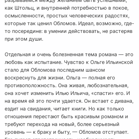
разрываемся между желанием быть успешными,
как Штольц, и внутренней потребностью в покое,
осмысленности, простых человеческих радостях,
которые так ценил Обломов. Идеал, возможно, где-
то посередине: в умении действовать, не растеряв
при этом души.
Отдельная и очень болезненная тема романа — это
любовь как испытание. Чувство к Ольге Ильинской
стало для Обломова последним шансом
воскреснуть для жизни. Ольга — полная его
противоположность. Она живая, любознательная,
она хочет изменить Илью Ильича, «спасти» его. И
на время ей это почти удается. Он встает с дивана,
ездит на свидания, читает книги. Но как только
отношения перестают быть красивым романом и
требуют перехода на новый, более серьезный
уровень — к браку и быту, — Обломов отступает.