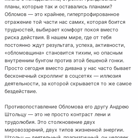
планы, которые так и оставались планами?
Обломов — это крайнее, гипертрофированное
отражение той части нас самих, которая боится
трудностей, выбирает комфорт покоя вместо
риска действия. В нашем мире, где от тебя
постоянно ждут результата, успеха, активности,
«обломовщина» становится тихим, но опасным
внутренним бунтом против этой бешеной гонки.
Просто сегодня вместо дивана у нас часто бывает
бесконечный скроллинг в соцсетях — иллюзия
деятельности, за которой скрывается то же самое
бездействие.
Противопоставление Обломова его другу Андрею
Штольцу — это не просто контраст лени и
трудолюбия. Это столкновение двух
мировоззрений, двух типов жизненной энергии.
Штольц — деятельный, прагматичный, он человек