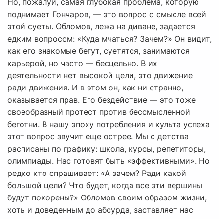
Но, пожалуй, самая глубокая проблема, которую
поднимает Гончаров, — это вопрос о смысле всей
этой суеты. Обломов, лежа на диване, задается
едким вопросом: «Куда мчаться? Зачем?» Он видит,
как его знакомые бегут, суетятся, занимаются
карьерой, но часто — бесцельно. В их
деятельности нет высокой цели, это движение
ради движения. И в этом он, как ни странно,
оказывается прав. Его бездействие — это тоже
своеобразный протест против бессмысленной
беготни. В нашу эпоху потребления и культа успеха
этот вопрос звучит еще острее. Мы с детства
расписаны по графику: школа, курсы, репетиторы,
олимпиады. Нас готовят быть «эффективными». Но
редко кто спрашивает: «А зачем? Ради какой
большой цели? Что будет, когда все эти вершины
будут покорены?» Обломов своим образом жизни,
хоть и доведенным до абсурда, заставляет нас