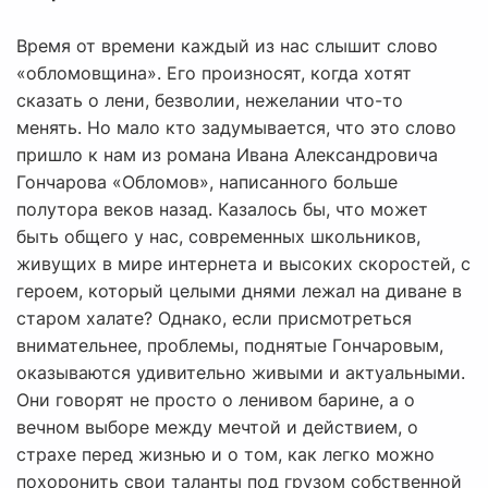
Время от времени каждый из нас слышит слово
«обломовщина». Его произносят, когда хотят
сказать о лени, безволии, нежелании что-то
менять. Но мало кто задумывается, что это слово
пришло к нам из романа Ивана Александровича
Гончарова «Обломов», написанного больше
полутора веков назад. Казалось бы, что может
быть общего у нас, современных школьников,
живущих в мире интернета и высоких скоростей, с
героем, который целыми днями лежал на диване в
старом халате? Однако, если присмотреться
внимательнее, проблемы, поднятые Гончаровым,
оказываются удивительно живыми и актуальными.
Они говорят не просто о ленивом барине, а о
вечном выборе между мечтой и действием, о
страхе перед жизнью и о том, как легко можно
похоронить свои таланты под грузом собственной