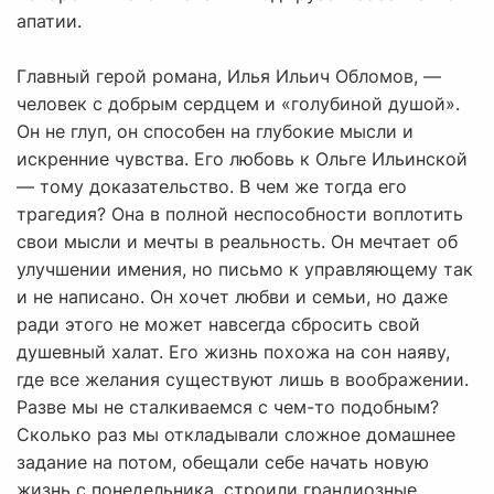
апатии.
Главный герой романа, Илья Ильич Обломов, —
человек с добрым сердцем и «голубиной душой».
Он не глуп, он способен на глубокие мысли и
искренние чувства. Его любовь к Ольге Ильинской
— тому доказательство. В чем же тогда его
трагедия? Она в полной неспособности воплотить
свои мысли и мечты в реальность. Он мечтает об
улучшении имения, но письмо к управляющему так
и не написано. Он хочет любви и семьи, но даже
ради этого не может навсегда сбросить свой
душевный халат. Его жизнь похожа на сон наяву,
где все желания существуют лишь в воображении.
Разве мы не сталкиваемся с чем-то подобным?
Сколько раз мы откладывали сложное домашнее
задание на потом, обещали себе начать новую
жизнь с понедельника, строили грандиозные