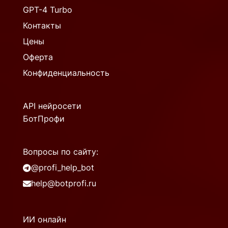
GPT-4 Turbo
Контакты
Цены
Оферта
Конфиденциальность
API нейросети
БотПрофи
Вопросы по сайту:
@profi_help_bot
help@botprofi.ru
ИИ онлайн