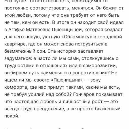
Его пугает ответственность, необходимость
постоянно соответствовать, меняться. Он бежит от
этой любви, потому что она требует от него быть
не тем, кем он есть. В итоге он находит свой идеал
в Агафье Матвеевне Пшеницыной, которая создает
для него новую, уютную «Обломовку» в городской
квартире, где он может снова погрузиться в
безмятежный сон. Эта история заставляет
задуматься: а часто ли мы сами, столкнувшись с
трудностями в отношениях или в саморазвитии,
выбираем путь наименьшего сопротивления? Не
ищем ли мы своего «Пшеницына» — зону
комфорта, где нас примут такими, какие мы есть,
не требуя усилий над собой? Гончаров показывает,
что настоящая любовь и личностный рост — это
всегда труд, преодоление, а не просто блаженный
покой.