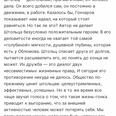
дела. Он всего добился сам, он постоянно в
движении, в работе. Казалось бы, Гончаров
показывает нам идеал, на который стоит
равняться. Но так ли это? Автор не делает
Штольца безусловно положительным героем. В его
деловитости иногда не хватает той самой
«голубиной» мягкости, душевной глубины, которая
есть у Обломова. Штольц спасает друга от долгов,
пытается расшевелить его, но понять до конца не
может. Их дружба — это диалог двух
несовместимых жизненных правд. И сегодня это
противоречие никуда не делось. Общество по-
прежнему ценит штольцев: целеустремленных,
эффективных, успешных. Но в то же время все
чаще звучат голоса о том, что такая жизнь-гонка
приводит к выгоранию, что за внешней
активностью человек может потерять себя. Мы