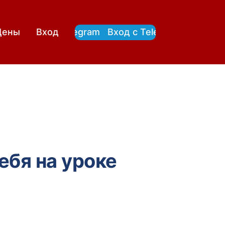
Вход с Telegram
Вход с Telegram
Цены
Вход
ебя на уроке