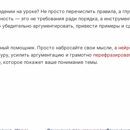
едении на уроке? Не просто перечислить правила, а гл
ность — это не требования ради порядка, а инструмен
о убедительно аргументировать, привести примеры и с
мный помощник. Просто набросайте свои мысли, а
нейр
туру, усилить аргументацию и грамотно
перефразироват
е, которое покажет ваше понимание темы.