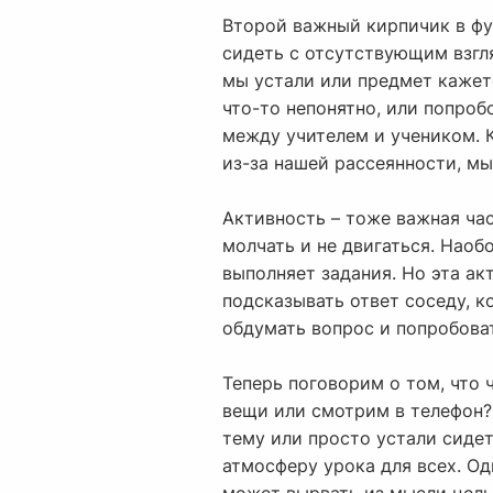
Второй важный кирпичик в фу
сидеть с отсутствующим взгля
мы устали или предмет кажет
что-то непонятно, или попроб
между учителем и учеником. К
из-за нашей рассеянности, мы
Активность – тоже важная час
молчать и не двигаться. Наоб
выполняет задания. Но эта ак
подсказывать ответ соседу, к
обдумать вопрос и попробоват
Теперь поговорим о том, что 
вещи или смотрим в телефон? 
тему или просто устали сиде
атмосферу урока для всех. Од