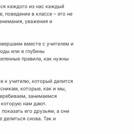
ется каждого из нас каждый
е, поведение в классе – это не
внимания, уважения и
совершаем вместе с учителем и
оды или в глубины
еленные правила, как нужны
ие к учителю, который делится
сникам, которые, как и мы,
перебиваем, занимаемся
 которую нам дают.
 показать его друзьям, а они
 делиться снова. Так и