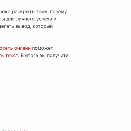
убоко раскрыть тему: почему
ты для личного успеха и
делать вывод, который
осеть онлайн
поможет
ь текст
. В итоге вы получите