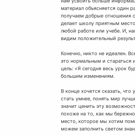
нам усвоить больше информац
материал объясняется один р
получаем добрые отношения с
делает школу приятным место
любой работе или учебе. И, на
видим положительный результ
Конечно, никто не идеален. В
это нормальным и стараться и
цель: «Я сегодня весь урок б
большим изменениям.
В конце хочется сказать, что
стать умнее, понять мир лучше
значит ценить эту возможност
похоже на то, как мы бережно
место, которое мы хотим помн
можем заполнить светом знани