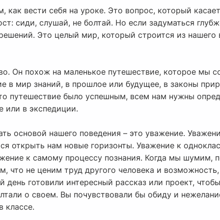
м, как вести себя на уроке. Это вопрос, который каса
рост: сиди, слушай, не болтай. Но если задуматься глубж
решений. Это целый мир, который строится из нашего 
во. Он похож на маленькое путешествие, которое мы 
 в мир знаний, в прошлое или будущее, в законы прир
это путешествие было успешным, всем нам нужны опред
е или в экспедиции.
ать основой нашего поведения – это уважение. Уважен
ся открыть нам новые горизонты. Уважение к одноклас
ажение к самому процессу познания. Когда мы шумим, 
, что не ценим труд другого человека и возможность,
й день готовили интересный рассказ или проект, чтобы
лтали о своем. Вы почувствовали бы обиду и нежелание
в классе.