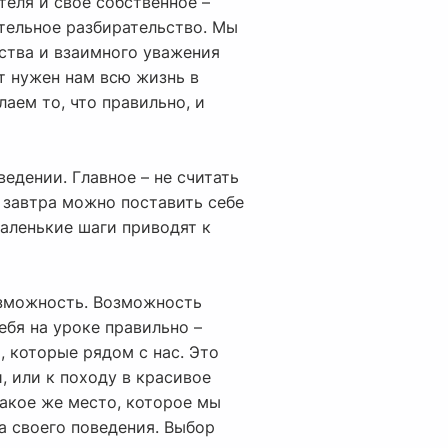
еля и свое собственное –
ятельное разбирательство. Мы
ства и взаимного уважения
т нужен нам всю жизнь в
лаем то, что правильно, и
едении. Главное – не считать
, завтра можно поставить себе
Маленькие шаги приводят к
возможность. Возможность
ебя на уроке правильно –
, которые рядом с нас. Это
, или к походу в красивое
такое же место, которое мы
а своего поведения. Выбор