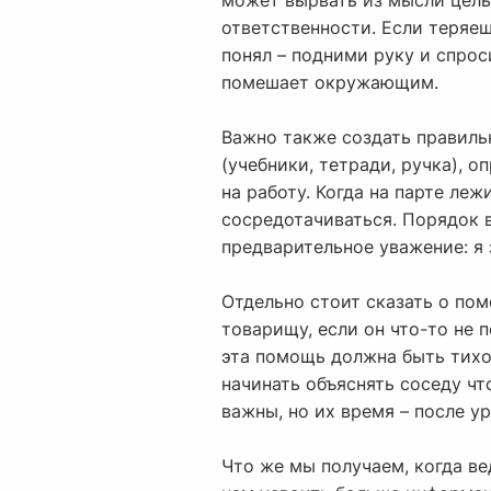
может вырвать из мысли целый
ответственности. Если теряеш
понял – подними руку и спрос
помешает окружающим.
Важно также создать правильн
(учебники, тетради, ручка), 
на работу. Когда на парте ле
сосредотачиваться. Порядок в
предварительное уважение: я з
Отдельно стоит сказать о по
товарищу, если он что-то не п
эта помощь должна быть тихо
начинать объяснять соседу чт
важны, но их время – после у
Что же мы получаем, когда ве