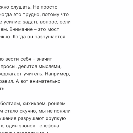
жно слушать. Не просто
огда это трудно, потому что
 усилие: задать вопрос, если
аем. Внимание – это мост
ежно. Когда он разрушается
о вести себя – значит
вопросы, делится мыслями,
редлагает учитель. Например,
равил. А вот внимательно
ть.
 болтаем, хихикаем, роняем
м стало скучно, мы не поняли
рушения разрушают хрупкую
х, один звонок телефона