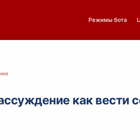
Режимы бота
ние
ассуждение как вести с