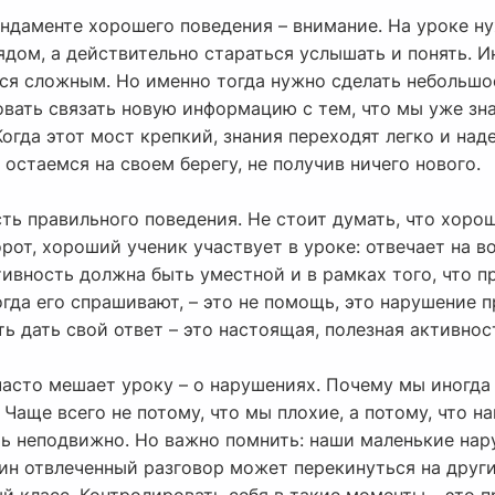
ндаменте хорошего поведения – внимание. На уроке ну
дом, а действительно стараться услышать и понять. Ин
ся сложным. Но именно тогда нужно сделать небольшое
овать связать новую информацию с тем, что мы уже зн
огда этот мост крепкий, знания переходят легко и над
 остаемся на своем берегу, не получив ничего нового.
ть правильного поведения. Не стоит думать, что хорош
орот, хороший ученик участвует в уроке: отвечает на 
тивность должна быть уместной и в рамках того, что п
огда его спрашивают, – это не помощь, это нарушение п
ь дать свой ответ – это настоящая, полезная активнос
часто мешает уроку – о нарушениях. Почему мы иногда
Чаще всего не потому, что мы плохие, а потому, что на
ть неподвижно. Но важно помнить: наши маленькие на
ин отвлеченный разговор может перекинуться на други