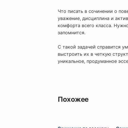
Что писать в сочинении о пов
уважение, дисциплина и актив
комфорта всего класса. Нужн
запомнится.
С такой задачей справится у
выстроить их в четкую струк
уникальное, продуманное эсс
Похожее