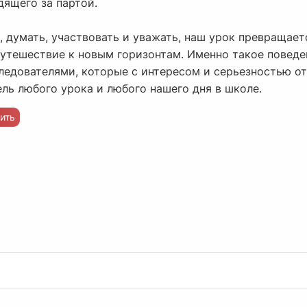
дящего за партой.
 думать, участвовать и уважать, наш урок превращает
путешествие к новым горизонтам. Именно такое поведе
ледователями, которые с интересом и серьезностью от
ель любого урока и любого нашего дня в школе.
ить