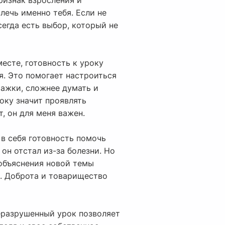
ризнак взросления и
лечь именно тебя. Если не
сегда есть выбор, который не
есте, готовность к уроку
ия. Это помогает настроиться
мажки, сложнее думать и
оку значит проявлять
т, он для меня важен.
 в себя готовность помочь
 он отстал из-за болезни. Но
объяснения новой темы
я. Доброта и товарищество
неразрушенный урок позволяет