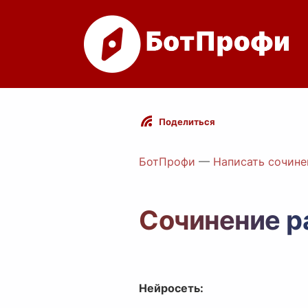
Поделиться
БотПрофи
—
Написать сочине
Сочинение р
Нейросеть: