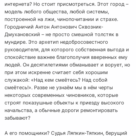
интернета? Но стоит присмотреться. Этот город –
модель любого общества, любой системы,
построенной на лжи, чинопочитании и страхе.
Городничий Антон Антонович Сквозник-
Дмухановский – не просто смешной толстяк в
мундире. Это архетип недобросовестного
руководителя, для которого собственная выгода и
спокойствие важнее благополучия вверенных ему
людей. Он десятилетиями обманывает и ворует, но
при этом искренне считает себя хорошим
служакой: «Над кем смеётесь? Над собой
смеётесь!». Разве не узнаём мы в нём черты
некоторых современных чиновников, которые
строят показушные объекты к приезду высокого
начальства, а обычные дороги ремонтировать
забывают?
А его помощники? Судья Ляпкин-Тяпкин, берущий