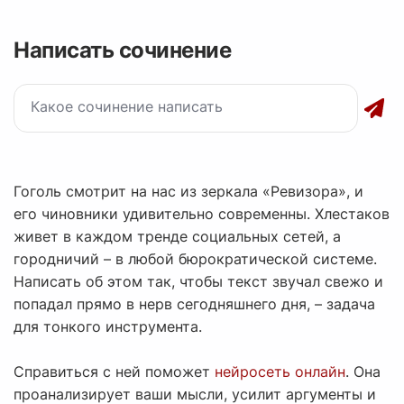
Написать сочинение
Гоголь смотрит на нас из зеркала «Ревизора», и
его чиновники удивительно современны. Хлестаков
живет в каждом тренде социальных сетей, а
городничий – в любой бюрократической системе.
Написать об этом так, чтобы текст звучал свежо и
попадал прямо в нерв сегодняшнего дня, – задача
для тонкого инструмента.
Справиться с ней поможет
нейросеть онлайн
. Она
проанализирует ваши мысли, усилит аргументы и