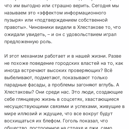
что им выгодно или страшно верить. Сегодня мы
называем это «эффектом информационного
пузыря» или «подтверждением собственной
правоты». Чиновники видели в Хлестакове то, что
ожидали увидеть, – и он с удовольствием играл
предложенную роль.
И этот механизм работает и в нашей жизни. Разве
не похоже поведение городских властей на то, как
иногда встречают высоких проверяющих? Всё
выбеливают, подметают, показывают только
парадные фасады, а проблемы загоняют вглубь. А
Хлестаковы? Они среди нас. Это люди, создающие
себе глянцевую жизнь в соцсетях, хвастающиеся
несуществующими связями и успехами, живущие в
мире иллюзий и ждущие, что все вокруг будут
восхищаться их блефом. Гоголь показал, что
общество, построенное на страхе и лжи, само