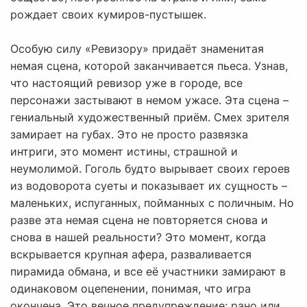
рождает своих кумиров-пустышек.
Особую силу «Ревизору» придаёт знаменитая
немая сцена, которой заканчивается пьеса. Узнав,
что настоящий ревизор уже в городе, все
персонажи застывают в немом ужасе. Эта сцена –
гениальный художественный приём. Смех зрителя
замирает на губах. Это не просто развязка
интриги, это момент истины, страшной и
неумолимой. Гоголь будто вырывает своих героев
из водоворота суеты и показывает их сущность –
маленьких, испуганных, пойманных с поличным. Но
разве эта немая сцена не повторяется снова и
снова в нашей реальности? Это момент, когда
вскрывается крупная афера, разваливается
пирамида обмана, и все её участники замирают в
одинаковом оцепенении, понимая, что игра
окончена. Это вечное предупреждение: рано или