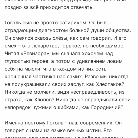
поздно за всё приходится отвечать.
Гоголь был не просто сатириком. Он был
страдающим диагностом больной души общества.
Он смеялся сквозь слёзы, как сам говорил. И его
смех – это лекарство, горькое, но необходимое.
Читая «Ревизора», мы сначала хохочем над
глупостью героев, а потом с удивлением ловим
себя на мысли, что в каждом из них есть
крошечная частичка нас самих. Разве мы никогда
не приукрашивали своих заслуг, как Хлестаков?
Никогда не молчали, видя несправедливость, из
страха, как Хлопов? Никогда не оправдывали свой
непорядок чужими ошибками, как Городничий?
Именно поэтому Гоголь – наш современник. Он
говорит с нами на языке вечных истин. Его