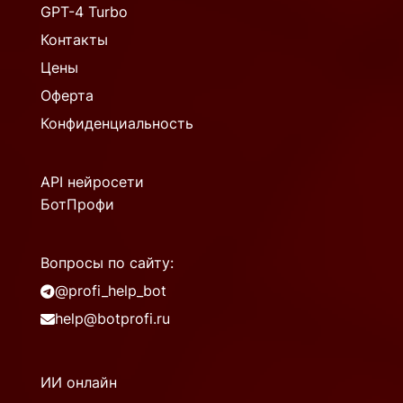
GPT-4 Turbo
Контакты
Цены
Оферта
Конфиденциальность
API нейросети
БотПрофи
Вопросы по сайту:
@profi_help_bot
help@botprofi.ru
ИИ онлайн