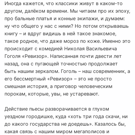
Иногда кажется, что классики живут в каком-то
другом, далёком времени. Мы читаем про их эпоху,
про бальные платья и конные экипажи, и думаем:
ну что общего у нас с ними? Но потом открываешь
книгу – и вдруг видишь в ней такое знакомое,
такое родное, что даже мороз по коже. Именно это
происходит с комедией Николая Васильевича
Гоголя «Ревизор». Написанная почти двести лет
назад, она с пугающей точностью продолжает
быть нашим зеркалом. Гоголь – наш современник, а
его бессмертный «Ревизор» – это не просто
смешная история, а приговор человеческим
порокам, которые, увы, не устаревают.
Действие пьесы разворачивается в глухом
уездном городишке, куда «хоть три года скачи, ни
до какого государства не доедешь». Казалось бы,
какая связь с нашим миром мегаполисов и