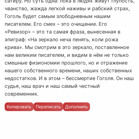
сатиру. Но суть одна: пока в людях живут глупость,
чванство, жажда легкой наживы и рабский страх,
Гоголь будет самым злободневным нашим
писателем. Его смех – это очищение. Его
«Ревизор» – это та самая фраза, вынесенная в
эпиграф: «На зеркало неча пенять, коли рожа
крива». Мы смотрим в это зеркало, поставленное
нам великим писателем, и видим в нём не только
смешные физиономии прошлого, но и отражение
нашего собственного времени, наших собственных
недостатков. И в этом – бессмертие Гоголя. Он наш
судья, наш врач и наш самый честный
современник.
Копировать
Переписать
Дополнить