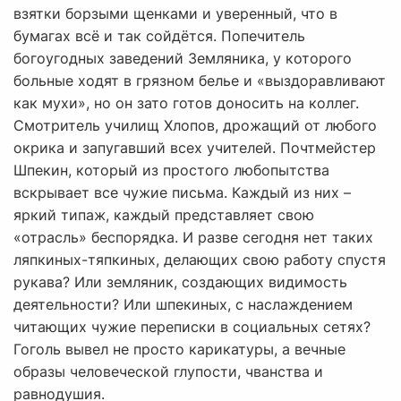
взятки борзыми щенками и уверенный, что в
бумагах всё и так сойдётся. Попечитель
богоугодных заведений Земляника, у которого
больные ходят в грязном белье и «выздоравливают
как мухи», но он зато готов доносить на коллег.
Смотритель училищ Хлопов, дрожащий от любого
окрика и запугавший всех учителей. Почтмейстер
Шпекин, который из простого любопытства
вскрывает все чужие письма. Каждый из них –
яркий типаж, каждый представляет свою
«отрасль» беспорядка. И разве сегодня нет таких
ляпкиных-тяпкиных, делающих свою работу спустя
рукава? Или земляник, создающих видимость
деятельности? Или шпекиных, с наслаждением
читающих чужие переписки в социальных сетях?
Гоголь вывел не просто карикатуры, а вечные
образы человеческой глупости, чванства и
равнодушия.