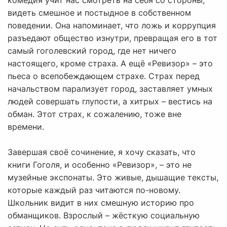
комедия учит нас смотреть на себя со стороны,
видеть смешное и постыдное в собственном
поведении. Она напоминает, что ложь и коррупция
разъедают общество изнутри, превращая его в тот
самый гоголевский город, где нет ничего
настоящего, кроме страха. А ещё «Ревизор» – это
пьеса о всепобеждающем страхе. Страх перед
начальством парализует город, заставляет умных
людей совершать глупости, а хитрых – вестись на
обман. Этот страх, к сожалению, тоже вне
времени.
Завершая своё сочинение, я хочу сказать, что
книги Гоголя, и особенно «Ревизор», – это не
музейные экспонаты. Это живые, дышащие тексты,
которые каждый раз читаются по-новому.
Школьник видит в них смешную историю про
обманщиков. Взрослый – жёсткую социальную