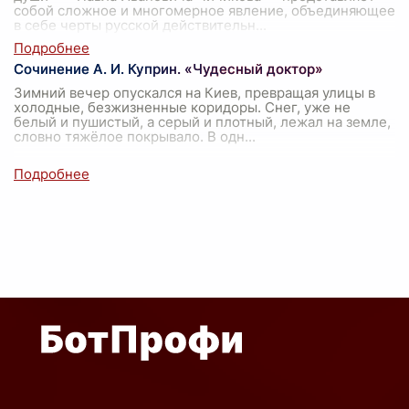
собой сложное и многомерное явление, объединяющее
в себе черты русской действительн
...
Сочинение А. И. Куприн. «Чудесный доктор»
Зимний вечер опускался на Киев, превращая улицы в
холодные, безжизненные коридоры. Снег, уже не
белый и пушистый, а серый и плотный, лежал на земле,
словно тяжёлое покрывало. В одн
...