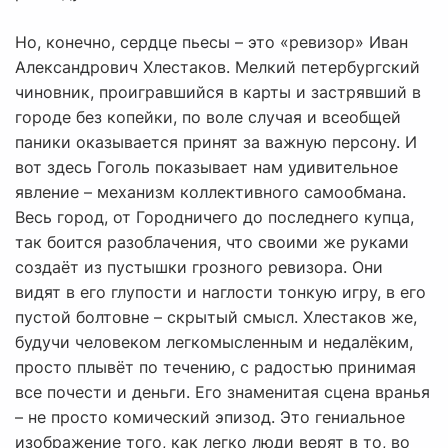
Но, конечно, сердце пьесы – это «ревизор» Иван
Александрович Хлестаков. Мелкий петербургский
чиновник, проигравшийся в карты и застрявший в
городе без копейки, по воле случая и всеобщей
паники оказывается принят за важную персону. И
вот здесь Гоголь показывает нам удивительное
явление – механизм коллективного самообмана.
Весь город, от Городничего до последнего купца,
так боится разоблачения, что своими же руками
создаёт из пустышки грозного ревизора. Они
видят в его глупости и наглости тонкую игру, в его
пустой болтовне – скрытый смысл. Хлестаков же,
будучи человеком легкомысленным и недалёким,
просто плывёт по течению, с радостью принимая
все почести и деньги. Его знаменитая сцена вранья
– не просто комический эпизод. Это гениальное
изображение того, как легко люди верят в то, во