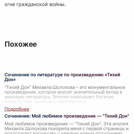
огне гражданской войны.
Похожее
Сочинение по литературе по произведению «Тихий
Дон»
"Тихий Дон" Михаила Шолохова – это монументальное
произведение, которое вносит значительный вклад в
мировую литературу. Эпопея охватывает богатую
палитру тем, начиная с переплетени
...
Сочинение: Моё любимое произведение — "Тихий Дон"
Моё любимое произведение — "Тихий Дон". Эта эпопея
Михаила Шолохова покорила меня с первой страницы и
продолжает восхищать с каждым новым прочтением.