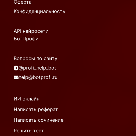
Оферта
Конфиденциальность
API нейросети
БотПрофи
Вопросы по сайту:
@profi_help_bot
help@botprofi.ru
ИИ онлайн
Написать реферат
Написать сочинение
Решить тест