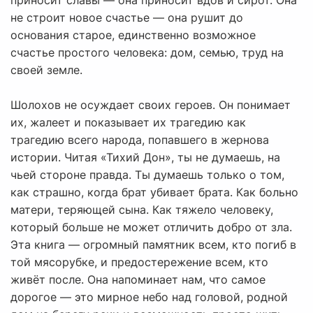
приносит славы — она приносит вдов и сирот. Она
не строит новое счастье — она рушит до
основания старое, единственно возможное
счастье простого человека: дом, семью, труд на
своей земле.
Шолохов не осуждает своих героев. Он понимает
их, жалеет и показывает их трагедию как
трагедию всего народа, попавшего в жернова
истории. Читая «Тихий Дон», ты не думаешь, на
чьей стороне правда. Ты думаешь только о том,
как страшно, когда брат убивает брата. Как больно
матери, теряющей сына. Как тяжело человеку,
который больше не может отличить добро от зла.
Эта книга — огромный памятник всем, кто погиб в
той мясорубке, и предостережение всем, кто
живёт после. Она напоминает нам, что самое
дорогое — это мирное небо над головой, родной