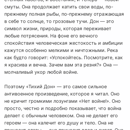
смуты. Она продолжает катить свои воды, по-
прежнему полная рыбы, по-прежнему отражающая
в себе то солнце, то грозовые тучи. Дон — это
символ жизни, природы, которая переживает
любые потрясения. На фоне его вечного
спокойствия человеческая жестокость и амбиции
кажутся особенно мелкими и ничтожными. Река
как будто говорит: «Успокойтесь. Посмотрите, как
я красива и вечна. Зачем вам эта резня?» Она —
молчаливый укор любой войне.
Поэтому «Тихий Дон» — это самое сильное
антивоенное произведение, которое я читал. Оно
не кричит громкими лозунгами «Нет войне!». Оно
просто, честно и подробно показывает, что война
делает с обычным человеком. Она не делает его
героем — она калечит его душу и тело. Она не