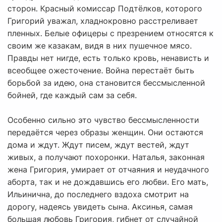
сторон. Красный комиссар Подтёлков, которого
Григорий уважал, хладнокровно расстреливает
пленных. Белые офицеры с презрением относятся к
своим же казакам, видя в них пушечное мясо.
Правды нет нигде, есть только кровь, ненависть и
всеобщее ожесточение. Война перестаёт быть
борьбой за идею, она становится бессмысленной
бойней, где каждый сам за себя.
Особенно сильно это чувство бессмысленности
передаётся через образы женщин. Они остаются
дома и ждут. Ждут писем, ждут вестей, ждут
живых, а получают похоронки. Наталья, законная
жена Григория, умирает от отчаяния и неудачного
аборта, так и не дождавшись его любви. Его мать,
Ильинична, до последнего вздоха смотрит на
дорогу, надеясь увидеть сына. Аксинья, самая
большая любовь Григория, гибнет от случайной