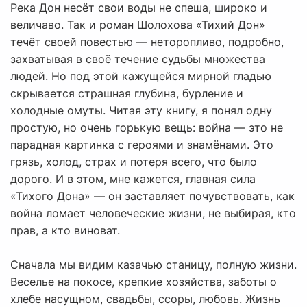
Река Дон несёт свои воды не спеша, широко и
величаво. Так и роман Шолохова «Тихий Дон»
течёт своей повестью — неторопливо, подробно,
захватывая в своё течение судьбы множества
людей. Но под этой кажущейся мирной гладью
скрывается страшная глубина, бурление и
холодные омуты. Читая эту книгу, я понял одну
простую, но очень горькую вещь: война — это не
парадная картинка с героями и знамёнами. Это
грязь, холод, страх и потеря всего, что было
дорого. И в этом, мне кажется, главная сила
«Тихого Дона» — он заставляет почувствовать, как
война ломает человеческие жизни, не выбирая, кто
прав, а кто виноват.
Сначала мы видим казачью станицу, полную жизни.
Веселье на покосе, крепкие хозяйства, заботы о
хлебе насущном, свадьбы, ссоры, любовь. Жизнь