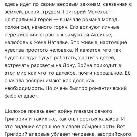
здесь идёт по своим вековым законам, связанная с
землёй, рекой, трудом. Григорий Мелехов —
центральный герой — в начале романа молод,
полон сил, немного горяч. Его волнуют личные
переживания: страсть к замужней Аксинье,
нелюбовь к жене Наталье. Это живые, настоящие
чувства простого человека. И кажется, что так
будет всегда: будут работать, растить детей,
встречать рассветы на Дону. Война приходит в
этот мир как что-то далёкое, почти нереальное. Её
сначала воспринимают как долг, как
необходимость. Но очень быстро романтический
флёр спадает.
Шолохов показывает войну глазами самого
Григория и таких же, как он, простых казаков. И
это видение страшное в своей обыденности. Вот
Григорий впервые убивает человека, австрийского