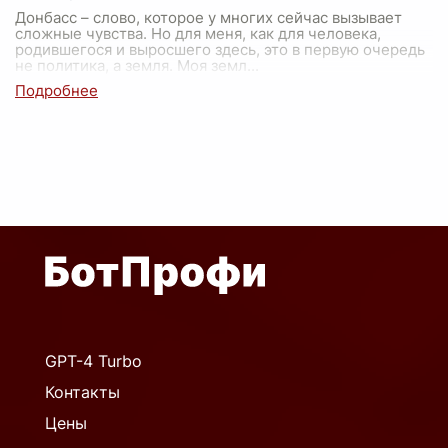
Донбасс – слово, которое у многих сейчас вызывает
сложные чувства. Но для меня, как для человека,
родившегося и выросшего здесь, это в первую очередь
не политика, а земля. Моя земл
...
GPT-4 Turbo
Контакты
Цены