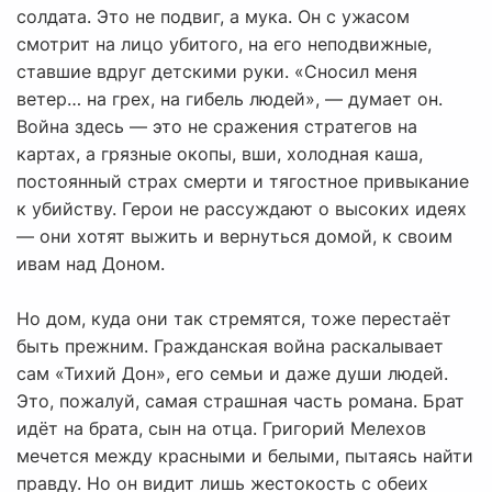
солдата. Это не подвиг, а мука. Он с ужасом
смотрит на лицо убитого, на его неподвижные,
ставшие вдруг детскими руки. «Сносил меня
ветер… на грех, на гибель людей», — думает он.
Война здесь — это не сражения стратегов на
картах, а грязные окопы, вши, холодная каша,
постоянный страх смерти и тягостное привыкание
к убийству. Герои не рассуждают о высоких идеях
— они хотят выжить и вернуться домой, к своим
ивам над Доном.
Но дом, куда они так стремятся, тоже перестаёт
быть прежним. Гражданская война раскалывает
сам «Тихий Дон», его семьи и даже души людей.
Это, пожалуй, самая страшная часть романа. Брат
идёт на брата, сын на отца. Григорий Мелехов
мечется между красными и белыми, пытаясь найти
правду. Но он видит лишь жестокость с обеих