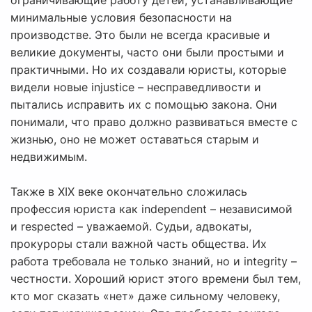
ограничивающие работу детей, устанавливающие
минимальные условия безопасности на
производстве. Это были не всегда красивые и
великие документы, часто они были простыми и
практичными. Но их создавали юристы, которые
видели новые injustice – несправедливости и
пытались исправить их с помощью закона. Они
понимали, что право должно развиваться вместе с
жизнью, оно не может оставаться старым и
недвижимым.
Также в XIX веке окончательно сложилась
профессия юриста как independent – независимой
и respected – уважаемой. Судьи, адвокаты,
прокуроры стали важной часть общества. Их
работа требовала не только знаний, но и integrity –
честности. Хороший юрист этого времени был тем,
кто мог сказать «нет» даже сильному человеку,