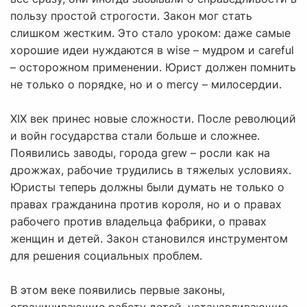
пользу простой строгости. Закон мог стать
слишком жестким. Это стало уроком: даже самые
хорошие идеи нуждаются в wise – мудром и careful
– осторожном применении. Юрист должен помнить
не только о порядке, но и о mercy – милосердии.
XIX век принес новые сложности. После революций
и войн государства стали больше и сложнее.
Появились заводы, города grew – росли как на
дрожжах, рабочие трудились в тяжелых условиях.
Юристы теперь должны были думать не только о
правах гражданина против короля, но и о правах
рабочего против владельца фабрики, о правах
женщин и детей. Закон становился инструментом
для решения социальных проблем.
В этом веке появились первые законы,