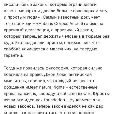
писали новые законы, которые ограничивали
власть монарха и давали больше прав парламенту
и простым людям. Самый известный документ
того времени – «Habeas Corpus Act». Это был не
красивый декларация, а практичный закон,
который запрещал держать человека в тюрьме без
суда. Его создавали юристы, понимавшие, что
свобода начинается с маленьких, но твердых
гарантий.
Тогда же появилась философия, которая сильно
повлияла на право. Джон Локк, английский
мыслитель, говорил, что каждый человек от
рождения имеет natural rights – естественные
права: на жизнь, свободу и собственность. Юристы
взяли эти идеи как foundation – фундамент для
новых законов. Теперь закон виделся не как дар
короля, а как защита того, что принадлежит