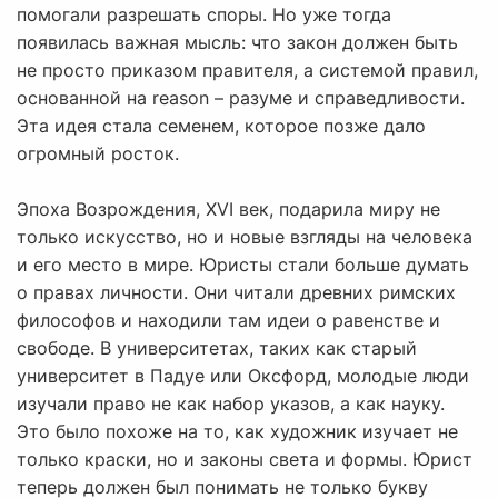
помогали разрешать споры. Но уже тогда
появилась важная мысль: что закон должен быть
не просто приказом правителя, а системой правил,
основанной на reason – разуме и справедливости.
Эта идея стала семенем, которое позже дало
огромный росток.
Эпоха Возрождения, XVI век, подарила миру не
только искусство, но и новые взгляды на человека
и его место в мире. Юристы стали больше думать
о правах личности. Они читали древних римских
философов и находили там идеи о равенстве и
свободе. В университетах, таких как старый
университет в Падуе или Оксфорд, молодые люди
изучали право не как набор указов, а как науку.
Это было похоже на то, как художник изучает не
только краски, но и законы света и формы. Юрист
теперь должен был понимать не только букву