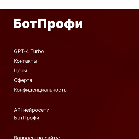
GPT-4 Turbo
Контакты
Цены
Оферта
Конфиденциальность
API нейросети
БотПрофи
Вопросы по сайту: