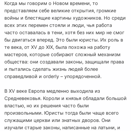
Когда мы говорим о Новом времени, то
представляем себе великие открытия, громкие
войны и блестящие картины художников. Но среди
всех этих перемен стояли и люди, чья работа
часто оставалась в тени, хотя без них мир не смог
бы двигаться вперед. Это были юристы. Их роль в
те века, от XV до XIX, была похожа на работу
мастеров, которые собирают сложный механизм
общества: они создавали законы, защищали права
и пытались сделать жизнь людей более
справедливой и orderly – упорядоченной.
В XV веке Европа медленно выходила из
Средневековья. Короли и князья обладали большой
властью, но их решения часто были
произвольными. Юристы тогда были чаще всего
служащими церкви или знатных дворов. Они
изучали старые законы, написанные на латыни, и