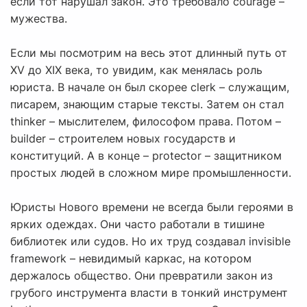
если тот нарушал закон. Это требовало courage –
мужества.
Если мы посмотрим на весь этот длинный путь от
XV до XIX века, то увидим, как менялась роль
юриста. В начале он был скорее clerk – служащим,
писарем, знающим старые тексты. Затем он стал
thinker – мыслителем, философом права. Потом –
builder – строителем новых государств и
конституций. А в конце – protector – защитником
простых людей в сложном мире промышленности.
Юристы Нового времени не всегда были героями в
ярких одеждах. Они часто работали в тишине
библиотек или судов. Но их труд создавал invisible
framework – невидимый каркас, на котором
держалось общество. Они превратили закон из
грубого инструмента власти в тонкий инструмент