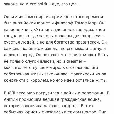
закона, но и его spirit – дух, его цель.
Одним из самых ярких примеров этого времени
был английский юрист и философ Томас Мор. Он
написал книгу «Утопия», где описывал идеальное
государство, где законы созданы для happiness –
счастья людей, а не для богатства правителей. Он
сам был человеком закона, но его мысли шагнули
далеко вперед. Он показал, что юрист может быть
не только слугой власти, но и dreamer –
мечтателем о лучшем мире. К сожалению, его
собственная жизнь закончилась трагически из-за
конфликта с королем, но его идеи остались жить.
В XVII веке мир погрузился в войны и революции. В
Англии произошла великая гражданская война,
которая закончилась казнью короля. В этих
событиях юристы оказались в самом центре. Они