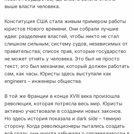
выше власти человека.
Конституция США стала живым примером работы
юристов Нового времени. Они собрали лучшие
идеи: разделение властей, чтобы никто не стал
слишком сильным; систему судов, независимых от
правительства; список прав, которые государство
не может отнять у человека. Это был не просто
текст, это был механизм, который должен работать
сам, как часы. Юристы здесь выступали как
engineers – инженеры общества.
В той же Франции в конце XVIII века произошла
революция, которая потрясла весь мир. Юристы
активно участвовали в создании новых законов.
Но здесь история показала и dark side – темную
сторону. Когда революционеры пытались создать
всё сразу, они иногда забывали о справедливости в