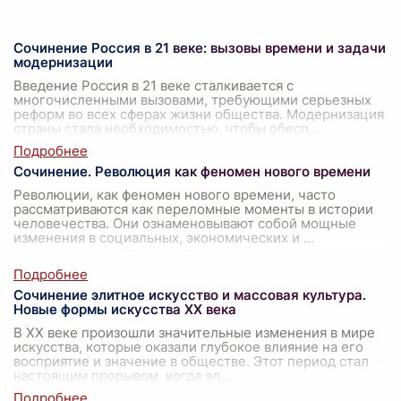
Сочинение Россия в 21 веке: вызовы времени и задачи
модернизации
Введение Россия в 21 веке сталкивается с
многочисленными вызовами, требующими серьезных
реформ во всех сферах жизни общества. Модернизация
страны стала необходимостью, чтобы обесп
...
Сочинение. Революция как феномен нового времени
Революции, как феномен нового времени, часто
рассматриваются как переломные моменты в истории
человечества. Они ознаменовывают собой мощные
изменения в социальных, экономических и
...
Сочинение элитное искусство и массовая культура.
Новые формы искусства XX века
В XX веке произошли значительные изменения в мире
искусства, которые оказали глубокое влияние на его
восприятие и значение в обществе. Этот период стал
настоящим прорывом, когда эл
...