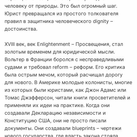
человеку от природы. Это был огромный шаг.
Юрист превращался из простого толкователя
правил в защитника человеческого dignity –
достоинства.
XVIII век, век Enlightenment – Просвещения, стал
золотым временем для юридической мысли.
Вольтер в Франции боролся с несправедливыми
судами и требовал reform – реформ. Его критика
была острым мечом, который расчищал дорогу
для нового. В Америке молодые колонисты, многие
из которых были юристами, как Джон Адамс или
Томас Джэфферсон, читали книги просветителей и
применяли их идеи на практике. Когда они
создавали Декларацию независимости и
Конституцию США, они не просто писали
документы. Они создавали blueprints – чертежи
нового государства, где власть закона стояла