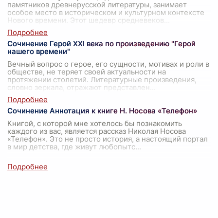
памятников древнерусской литературы, занимает
особое место в историческом и культурном контексте
Нового времени. Этот шедевр средневеков
...
Сочинение Герой XXI века по произведению "Герой
нашего времени"
Вечный вопрос о герое, его сущности, мотивах и роли в
обществе, не теряет своей актуальности на
протяжении столетий. Литературные произведения,
словно зеркала, отражают представлен
...
Сочинение Аннотация к книге Н. Носова «Телефон»
Книгой, с которой мне хотелось бы познакомить
каждого из вас, является рассказ Николая Носова
«Телефон». Это не просто история, а настоящий портал
в мир детства, где живут любопытс
...