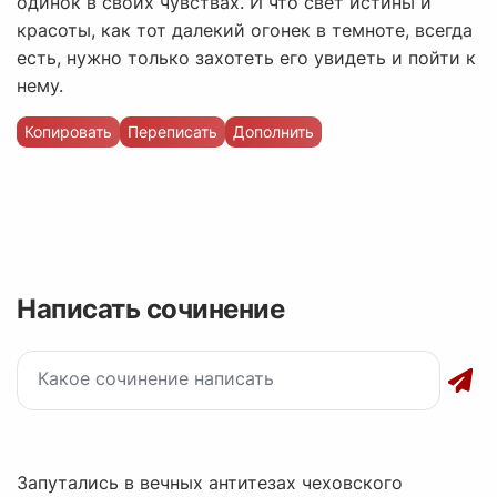
одинок в своих чувствах. И что свет истины и
красоты, как тот далекий огонек в темноте, всегда
есть, нужно только захотеть его увидеть и пойти к
нему.
Копировать
Переписать
Дополнить
Написать сочинение
Запутались в вечных антитезах чеховского