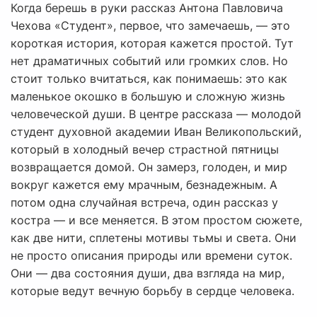
Когда берешь в руки рассказ Антона Павловича
Чехова «Студент», первое, что замечаешь, — это
короткая история, которая кажется простой. Тут
нет драматичных событий или громких слов. Но
стоит только вчитаться, как понимаешь: это как
маленькое окошко в большую и сложную жизнь
человеческой души. В центре рассказа — молодой
студент духовной академии Иван Великопольский,
который в холодный вечер страстной пятницы
возвращается домой. Он замерз, голоден, и мир
вокруг кажется ему мрачным, безнадежным. А
потом одна случайная встреча, один рассказ у
костра — и все меняется. В этом простом сюжете,
как две нити, сплетены мотивы тьмы и света. Они
не просто описания природы или времени суток.
Они — два состояния души, два взгляда на мир,
которые ведут вечную борьбу в сердце человека.