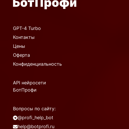
GPT-4 Turbo
Контакты
Цены
Оферта
Конфиденциальность
API нейросети
БотПрофи
Вопросы по сайту:
@profi_help_bot
help@botprofi.ru