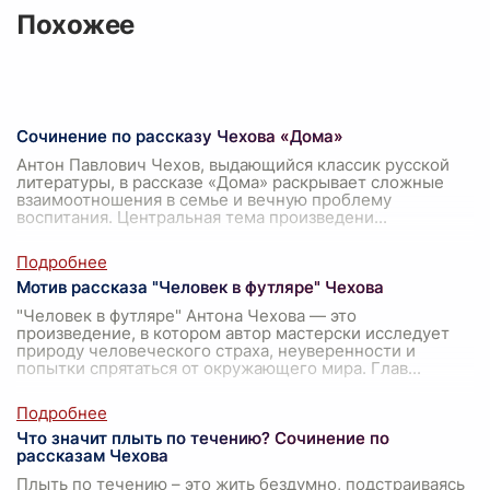
Похожее
Сочинение по рассказу Чехова «Дома»
Антон Павлович Чехов, выдающийся классик русской
литературы, в рассказе «Дома» раскрывает сложные
взаимоотношения в семье и вечную проблему
воспитания. Центральная тема произведени
...
Мотив рассказа "Человек в футляре" Чехова
"Человек в футляре" Антона Чехова — это
произведение, в котором автор мастерски исследует
природу человеческого страха, неуверенности и
попытки спрятаться от окружающего мира. Глав
...
Что значит плыть по течению? Сочинение по
рассказам Чехова
Плыть по течению – это жить бездумно, подстраиваясь