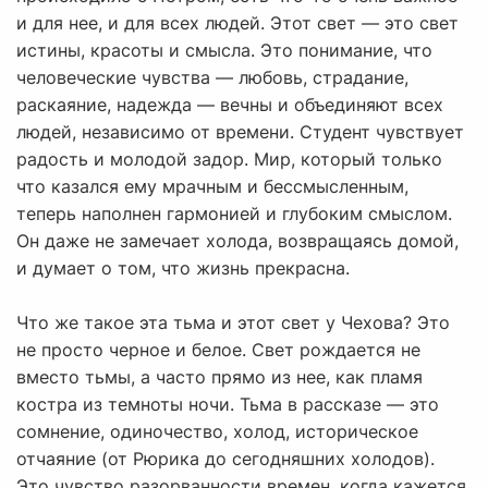
и для нее, и для всех людей. Этот свет — это свет
истины, красоты и смысла. Это понимание, что
человеческие чувства — любовь, страдание,
раскаяние, надежда — вечны и объединяют всех
людей, независимо от времени. Студент чувствует
радость и молодой задор. Мир, который только
что казался ему мрачным и бессмысленным,
теперь наполнен гармонией и глубоким смыслом.
Он даже не замечает холода, возвращаясь домой,
и думает о том, что жизнь прекрасна.
Что же такое эта тьма и этот свет у Чехова? Это
не просто черное и белое. Свет рождается не
вместо тьмы, а часто прямо из нее, как пламя
костра из темноты ночи. Тьма в рассказе — это
сомнение, одиночество, холод, историческое
отчаяние (от Рюрика до сегодняшних холодов).
Это чувство разорванности времен, когда кажется,