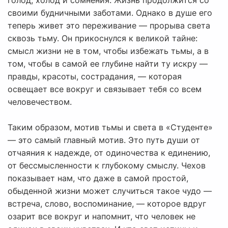
голод, холод и сомнения. Жизнь продолжится со
своими будничными заботами. Однако в душе его
теперь живет это переживание — прорыва света
сквозь тьму. Он прикоснулся к великой тайне:
смысл жизни не в том, чтобы избежать тьмы, а в
том, чтобы в самой ее глубине найти ту искру —
правды, красоты, сострадания, — которая
освещает все вокруг и связывает тебя со всем
человечеством.
Таким образом, мотив тьмы и света в «Студенте»
— это самый главный мотив. Это путь души от
отчаяния к надежде, от одиночества к единению,
от бессмысленности к глубокому смыслу. Чехов
показывает нам, что даже в самой простой,
обыденной жизни может случиться такое чудо —
встреча, слово, воспоминание, — которое вдруг
озарит все вокруг и напомнит, что человек не