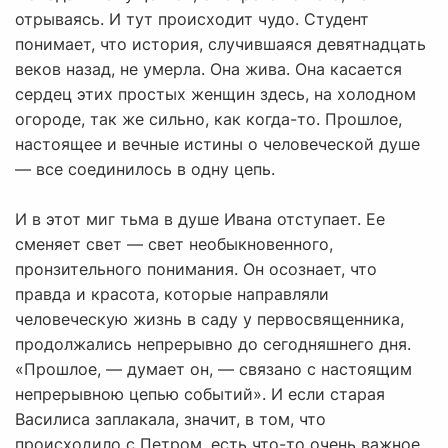
отрываясь. И тут происходит чудо. Студент
понимает, что история, случившаяся девятнадцать
веков назад, не умерла. Она жива. Она касается
сердец этих простых женщин здесь, на холодном
огороде, так же сильно, как когда-то. Прошлое,
настоящее и вечные истины о человеческой душе
— все соединилось в одну цепь.
И в этот миг тьма в душе Ивана отступает. Ее
сменяет свет — свет необыкновенного,
пронзительного понимания. Он осознает, что
правда и красота, которые направляли
человеческую жизнь в саду у первосвященника,
продолжались непрерывно до сегодняшнего дня.
«Прошлое, — думает он, — связано с настоящим
непрерывною цепью событий». И если старая
Василиса заплакала, значит, в том, что
происходило с Петром, есть что-то очень важное