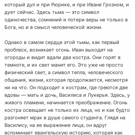
который дул и при Рюрике, и при Иване Грозном, и
дует сейчас. Здесь тьма — это символ
одиночества, сомнений и потери веры не только в
Бога, но и в смысл человеческой жизни.
Однако в самом сердце этой тьмы, как первый
проблеск, возникает огонь. Иван выходит на
огороды и видит вдали два костра. Они горят в
темноте, и их свет манит его. Это уже не просто
физический свет, а символ тепла, человеческого
общения, жизни, которая продолжается, несмотря
ни на что. Он подходит к кострам, где греются две
вдовы — мать и дочь, Василиса и Лукерья. Здесь, у
живого пламени, начинается преображение. Огонь
костра освещает не только их лица, но и как будто
разгоняет мрак в душе самого студента. Глядя на
Василису, на ее выражение лица, он вдруг
вспоминает евангельскую историю, которая как