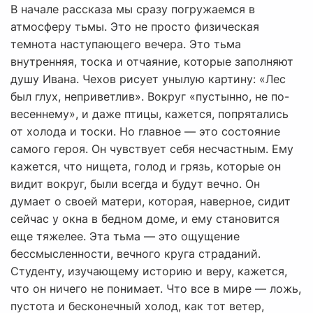
В начале рассказа мы сразу погружаемся в
атмосферу тьмы. Это не просто физическая
темнота наступающего вечера. Это тьма
внутренняя, тоска и отчаяние, которые заполняют
душу Ивана. Чехов рисует унылую картину: «Лес
был глух, неприветлив». Вокруг «пустынно, не по-
весеннему», и даже птицы, кажется, попрятались
от холода и тоски. Но главное — это состояние
самого героя. Он чувствует себя несчастным. Ему
кажется, что нищета, голод и грязь, которые он
видит вокруг, были всегда и будут вечно. Он
думает о своей матери, которая, наверное, сидит
сейчас у окна в бедном доме, и ему становится
еще тяжелее. Эта тьма — это ощущение
бессмысленности, вечного круга страданий.
Студенту, изучающему историю и веру, кажется,
что он ничего не понимает. Что все в мире — ложь,
пустота и бесконечный холод, как тот ветер,