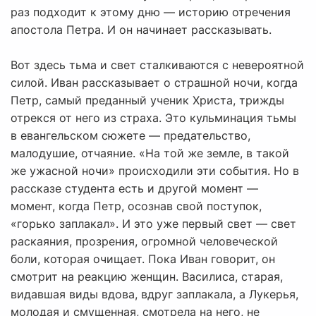
раз подходит к этому дню — историю отречения
апостола Петра. И он начинает рассказывать.
Вот здесь тьма и свет сталкиваются с невероятной
силой. Иван рассказывает о страшной ночи, когда
Петр, самый преданный ученик Христа, трижды
отрекся от него из страха. Это кульминация тьмы
в евангельском сюжете — предательство,
малодушие, отчаяние. «На той же земле, в такой
же ужасной ночи» происходили эти события. Но в
рассказе студента есть и другой момент —
момент, когда Петр, осознав свой поступок,
«горько заплакал». И это уже первый свет — свет
раскаяния, прозрения, огромной человеческой
боли, которая очищает. Пока Иван говорит, он
смотрит на реакцию женщин. Василиса, старая,
видавшая виды вдова, вдруг заплакала, а Лукерья,
молодая и смущенная, смотрела на него, не