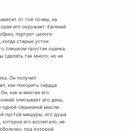
ависит от той почвы, на
торая его окружает. Евгений
образ, портрет целого
, когда старые устои
то слишком простая оценка.
ы сделать так много, но не
ека. Он получил
ал, как покорить сердце
Он, как и многие его
ронией описывает его день,
и одной серьезной мысли.
той пустой мишуры, его душа
, которое его воспитало, не
 оболочку, под которой