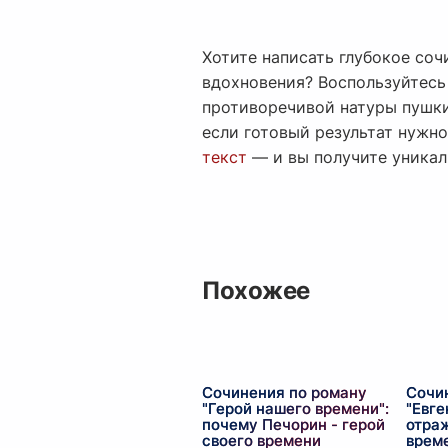
Хотите написать глубокое соч
вдохновения? Воспользуйтес
противоречивой натуры пушки
если готовый результат нужно
текст
— и вы получите уникал
Похожее
Сочинения по роману
Сочи
"Герой нашего времени":
"Евге
почему Печорин - герой
отра
своего времени
време