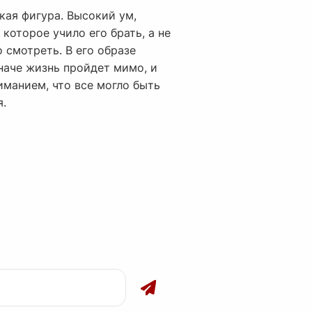
кая фигура. Высокий ум,
которое учило его брать, а не
о смотреть. В его образе
Иначе жизнь пройдет мимо, и
иманием, что все могло быть
я.