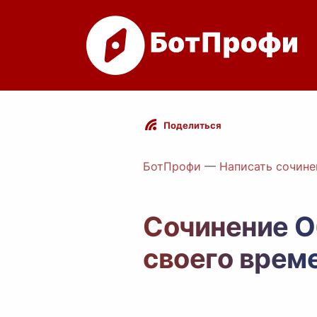
Поделиться
БотПрофи
—
Написать сочине
Сочинение О
своего врем