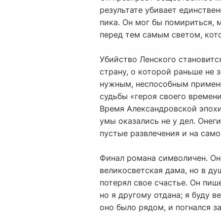
результате убивает единствен
пика. Он мог бы помириться, 
перед тем самым светом, кот
Убийство Ленского становитс
страну, о которой раньше не 
нужным, неспособным примени
судьбы «героя своего времени»
Время Александровской эпохи
умы оказались не у дел. Онег
пустые развлечения и на сам
Финал романа символичен. Оне
великосветская дама, но в ду
потерял свое счастье. Он пише
но я другому отдана; я буду в
оно было рядом, и погнался з