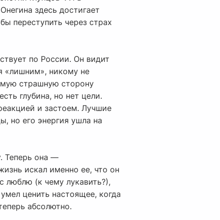
 Онегина здесь достигает
обы переступить через страх
ствует по России. Он видит
ся «лишним», никому не
самую страшную сторону
сть глубина, но нет цели.
реакцией и застоем. Лучшие
ы, но его энергия ушла на
. Теперь она —
жизнь искал именно ее, что он
с люблю (к чему лукавить?),
е умел ценить настоящее, когда
 теперь абсолютно.