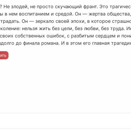
н? Не злодей, не просто скучающий франт. Это трагичес
 в нем воспитанием и средой. Он — жертва общества, 
страдать. Он — зеркало своей эпохи, в которое страшн
оление: нельзя жить без цели, без любви, без труда. 
 своих собственных ошибок, с разбитым сердцем и пон
долго до финала романа. И в этом его главная трагеди
ить