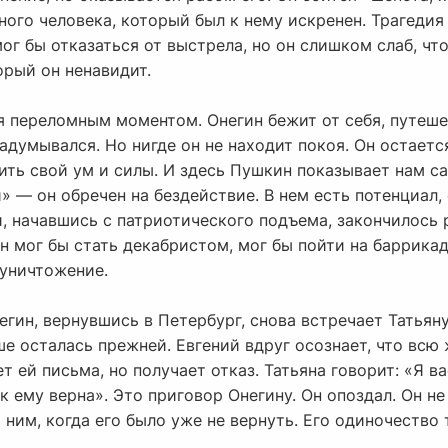
ного человека, который был к нему искренен. Трагедия
мог бы отказаться от выстрела, но он слишком слаб, чт
орый он ненавидит.
я переломным моментом. Онегин бежит от себя, путеше
задумывался. Но нигде он не находит покоя. Он остает
ть свой ум и силы. И здесь Пушкин показывает нам 
 — он обречен на бездействие. В нем есть потенциал, е
, начавшись с патриотического подъема, закончилось 
ин мог бы стать декабристом, мог бы пойти на баррикад
оуничтожение.
гин, вернувшись в Петербург, снова встречает Татьяну
ше осталась прежней. Евгений вдруг осознает, что всю 
т ей письма, но получает отказ. Татьяна говорит: «Я ва
ек ему верна». Это приговор Онегину. Он опоздал. Он н
а ним, когда его было уже не вернуть. Его одиночество