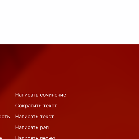
Написать сочинение
Сократить текст
ость
Написать текст
Написать рэп
е
Написать песню