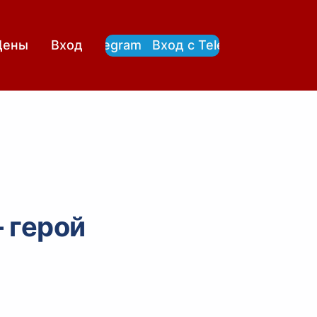
Вход с Telegram
Вход с Telegram
Цены
Вход
 герой