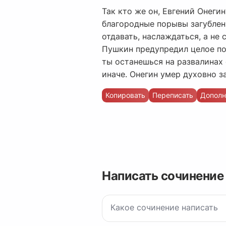
Так кто же он, Евгений Онеги
благородные порывы загублены
отдавать, наслаждаться, а не 
Пушкин предупредил целое пок
ты останешься на развалинах
иначе. Онегин умер духовно за
Копировать
Переписать
Дополн
Написать сочинение