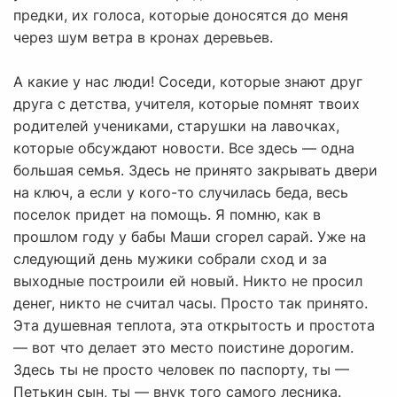
предки, их голоса, которые доносятся до меня
через шум ветра в кронах деревьев.
А какие у нас люди! Соседи, которые знают друг
друга с детства, учителя, которые помнят твоих
родителей учениками, старушки на лавочках,
которые обсуждают новости. Все здесь — одна
большая семья. Здесь не принято закрывать двери
на ключ, а если у кого-то случилась беда, весь
поселок придет на помощь. Я помню, как в
прошлом году у бабы Маши сгорел сарай. Уже на
следующий день мужики собрали сход и за
выходные построили ей новый. Никто не просил
денег, никто не считал часы. Просто так принято.
Эта душевная теплота, эта открытость и простота
— вот что делает это место поистине дорогим.
Здесь ты не просто человек по паспорту, ты —
Петькин сын, ты — внук того самого лесника.