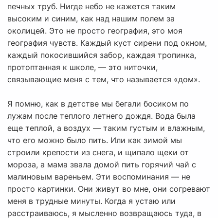
печных труб. Нигде небо не кажется таким
высоким и синим, как над нашим полем за
околицей. Это не просто география, это моя
география чувств. Каждый куст сирени под окном,
каждый покосившийся забор, каждая тропинка,
протоптанная к школе, — это ниточки,
связывающие меня с тем, что называется «дом».
Я помню, как в детстве мы бегали босиком по
лужам после теплого летнего дождя. Вода была
еще теплой, а воздух — таким густым и влажным,
что его можно было пить. Или как зимой мы
строили крепости из снега, и щипало щеки от
мороза, а мама звала домой пить горячий чай с
малиновым вареньем. Эти воспоминания — не
просто картинки. Они живут во мне, они согревают
меня в трудные минуты. Когда я устаю или
расстраиваюсь, я мысленно возвращаюсь туда, в