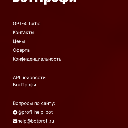
GPT-4 Turbo
Контакты
Цены
Оферта
Конфиденциальность
API нейросети
БотПрофи
Вопросы по сайту:
@profi_help_bot
help@botprofi.ru