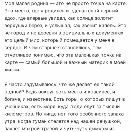
Моя малая родина — это не просто точка на карте.
Это место, где я родился и сделал свой первый
вдох, где впервые увидел, как солнце золотит
верхушки берез, и услышал, как звенит капель. Это
не город и не деревня в официальных документах,
это целый мир, который помещается у меня в
сердце. И чем старше я становлюсь, тем
отчетливее понимаю, что эта маленькая точка на
карте — самый большой и важный материк в моей
жизни.
Я часто задумываюсь: что же делает ее такой
родной? Ведь вокруг есть места и красивее, и
богаче, и известнее. Есть горы, о которых пишут в
учебниках, есть моря, куда люди едут за тысячи
километров. Но нигде нет того особенного запаха
утра, когда туман стелется над нашей речушкой,
пахнет мокрой травой и чуть-чуть дымком из