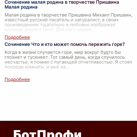
Сочинение малая родина в творчестве Пришвина
Малая родина
Малая родина в творчестве Пришвина Михаил Пришвин,
известный русский писатель и натуралист, в своих
произведениях тщательно и любовно изображал
природу родных мест. Для него малая
...
Сочинение Что и кто может помочь пережить горе?
Когда в жизни случается горе, мир вокруг будто бы
глохнет и тускнеет. Тот самый день, когда случилось
несчастье, я помню с пугающей отчетливостью. Я стоял
посреди комнаты, и мне ка
...