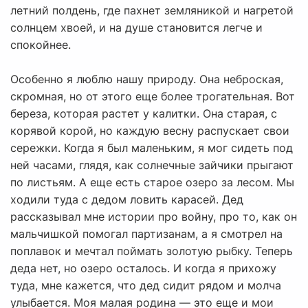
летний полдень, где пахнет земляникой и нагретой
солнцем хвоей, и на душе становится легче и
спокойнее.
Особенно я люблю нашу природу. Она неброская,
скромная, но от этого еще более трогательная. Вот
береза, которая растет у калитки. Она старая, с
корявой корой, но каждую весну распускает свои
сережки. Когда я был маленьким, я мог сидеть под
ней часами, глядя, как солнечные зайчики прыгают
по листьям. А еще есть старое озеро за лесом. Мы
ходили туда с дедом ловить карасей. Дед
рассказывал мне истории про войну, про то, как он
мальчишкой помогал партизанам, а я смотрел на
поплавок и мечтал поймать золотую рыбку. Теперь
деда нет, но озеро осталось. И когда я прихожу
туда, мне кажется, что дед сидит рядом и молча
улыбается. Моя малая родина — это еще и мои