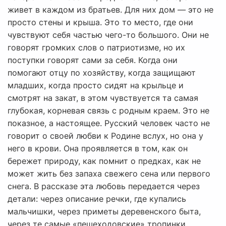
живет в каждом из братьев. Для них дом — это не
просто стены и крыша. Это то место, где они
чувствуют себя частью чего-то большого. Они не
говорят громких слов о патриотизме, но их
поступки говорят сами за себя. Когда они
помогают отцу по хозяйству, когда защищают
младших, когда просто сидят на крыльце и
смотрят на закат, в этом чувствуется та самая
глубокая, корневая связь с родным краем. Это не
показное, а настоящее. Русский человек часто не
говорит о своей любви к Родине вслух, но она у
него в крови. Она проявляется в том, как он
бережет природу, как помнит о предках, как не
может жить без запаха свежего сена или первого
снега. В рассказе эта любовь передается через
детали: через описание речки, где купались
мальчишки, через приметы деревенского быта,
через те самые «пешеходовские» тропинки,