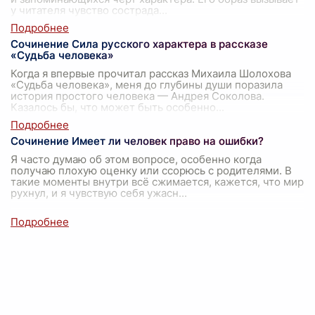
у читателя чувство сострада
...
Сочинение Сила русского характера в рассказе
«Судьба человека»
Когда я впервые прочитал рассказ Михаила Шолохова
«Судьба человека», меня до глубины души поразила
история простого человека — Андрея Соколова.
Казалось бы, что может быть особенно
...
Сочинение Имеет ли человек право на ошибки?
Я часто думаю об этом вопросе, особенно когда
получаю плохую оценку или ссорюсь с родителями. В
такие моменты внутри всё сжимается, кажется, что мир
рухнул, и я чувствую себя ужасн
...