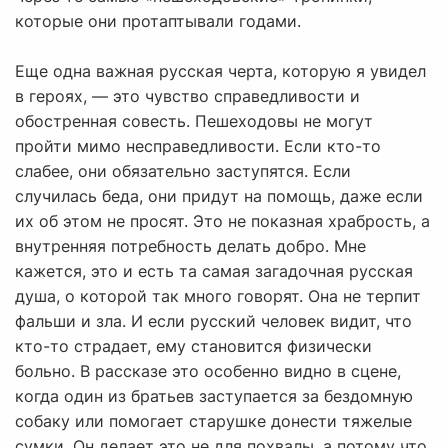
которые они протаптывали годами.
Еще одна важная русская черта, которую я увидел
в героях, — это чувство справедливости и
обостренная совесть. Пешеходовы не могут
пройти мимо несправедливости. Если кто-то
слабее, они обязательно заступятся. Если
случилась беда, они придут на помощь, даже если
их об этом не просят. Это не показная храбрость, а
внутренняя потребность делать добро. Мне
кажется, это и есть та самая загадочная русская
душа, о которой так много говорят. Она не терпит
фальши и зла. И если русский человек видит, что
кто-то страдает, ему становится физически
больно. В рассказе это особенно видно в сцене,
когда один из братьев заступается за бездомную
собаку или помогает старушке донести тяжелые
сумки. Он делает это не для похвалы, а потому что