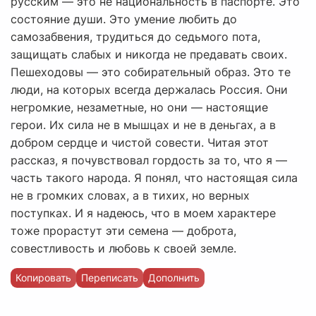
русским — это не национальность в паспорте. Это
состояние души. Это умение любить до
самозабвения, трудиться до седьмого пота,
защищать слабых и никогда не предавать своих.
Пешеходовы — это собирательный образ. Это те
люди, на которых всегда держалась Россия. Они
негромкие, незаметные, но они — настоящие
герои. Их сила не в мышцах и не в деньгах, а в
добром сердце и чистой совести. Читая этот
рассказ, я почувствовал гордость за то, что я —
часть такого народа. Я понял, что настоящая сила
не в громких словах, а в тихих, но верных
поступках. И я надеюсь, что в моем характере
тоже прорастут эти семена — доброта,
совестливость и любовь к своей земле.
Копировать
Переписать
Дополнить