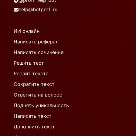
@profi_help_bot
help@botprofi.ru
ИИ онлайн
Написать реферат
Написать сочинение
Решить тест
Рерайт текста
Сократить текст
Ответить на вопрос
Поднять уникальность
Написать текст
Дополнить текст