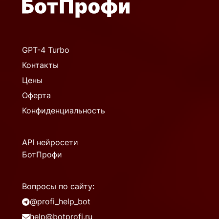
GPT-4 Turbo
Контакты
Цены
Оферта
Конфиденциальность
API нейросети
БотПрофи
Вопросы по сайту:
@profi_help_bot
help@botprofi.ru