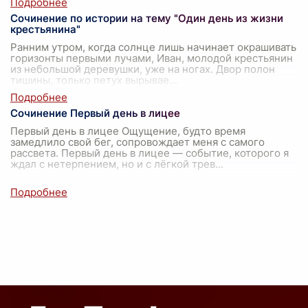
Сочинение по истории на тему "Один день из жизни
крестьянина"
Ранним утром, когда солнце лишь начинает окрашивать
горизонты первыми лучами, Иван, молодой крестьянин
из небольшой деревушки, уже на ногах. Двор полон
тишины, только петух вырывае
...
Сочинение Первый день в лицее
Первый день в лицее Ощущение, будто время
замедлило свой бег, сопровождает меня с самого
рассвета. Первый день в лицее — событие, которого я
ждал с нетерпением, но и с лёгкой трев
...