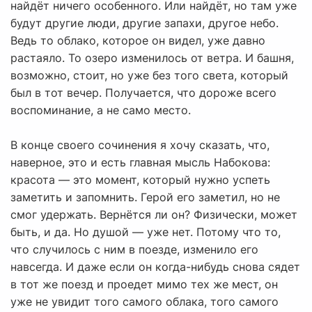
найдёт ничего особенного. Или найдёт, но там уже
будут другие люди, другие запахи, другое небо.
Ведь то облако, которое он видел, уже давно
растаяло. То озеро изменилось от ветра. И башня,
возможно, стоит, но уже без того света, который
был в тот вечер. Получается, что дороже всего
воспоминание, а не само место.
В конце своего сочинения я хочу сказать, что,
наверное, это и есть главная мысль Набокова:
красота — это момент, который нужно успеть
заметить и запомнить. Герой его заметил, но не
смог удержать. Вернётся ли он? Физически, может
быть, и да. Но душой — уже нет. Потому что то,
что случилось с ним в поезде, изменило его
навсегда. И даже если он когда-нибудь снова сядет
в тот же поезд и проедет мимо тех же мест, он
уже не увидит того самого облака, того самого