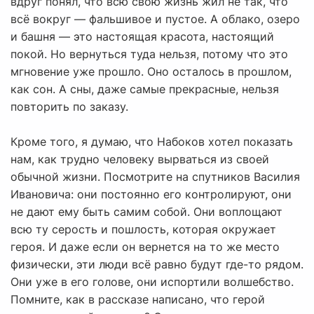
вдруг понял, что всю свою жизнь жил не так, что
всё вокруг — фальшивое и пустое. А облако, озеро
и башня — это настоящая красота, настоящий
покой. Но вернуться туда нельзя, потому что это
мгновение уже прошло. Оно осталось в прошлом,
как сон. А сны, даже самые прекрасные, нельзя
повторить по заказу.
Кроме того, я думаю, что Набоков хотел показать
нам, как трудно человеку вырваться из своей
обычной жизни. Посмотрите на спутников Василия
Ивановича: они постоянно его контролируют, они
не дают ему быть самим собой. Они воплощают
всю ту серость и пошлость, которая окружает
героя. И даже если он вернется на то же место
физически, эти люди всё равно будут где-то рядом.
Они уже в его голове, они испортили волшебство.
Помните, как в рассказе написано, что герой