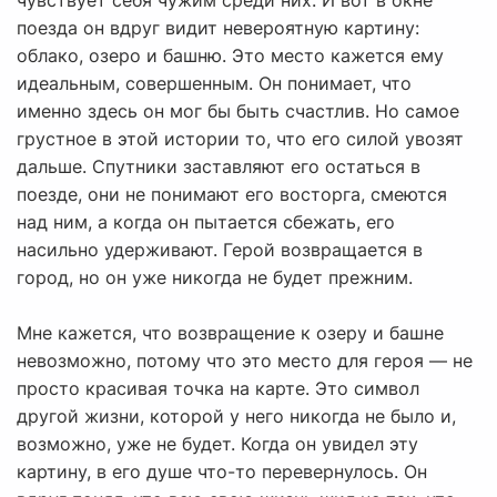
чувствует себя чужим среди них. И вот в окне
поезда он вдруг видит невероятную картину:
облако, озеро и башню. Это место кажется ему
идеальным, совершенным. Он понимает, что
именно здесь он мог бы быть счастлив. Но самое
грустное в этой истории то, что его силой увозят
дальше. Спутники заставляют его остаться в
поезде, они не понимают его восторга, смеются
над ним, а когда он пытается сбежать, его
насильно удерживают. Герой возвращается в
город, но он уже никогда не будет прежним.
Мне кажется, что возвращение к озеру и башне
невозможно, потому что это место для героя — не
просто красивая точка на карте. Это символ
другой жизни, которой у него никогда не было и,
возможно, уже не будет. Когда он увидел эту
картину, в его душе что-то перевернулось. Он