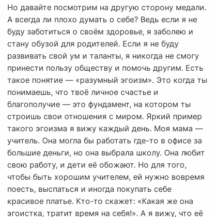
Но давайте посмотрим на другую сторону медали.
А всегда ли плохо думать о себе? Ведь если я не
буду заботиться о своём здоровье, я заболею и
стану обузой для родителей. Если я не буду
развивать свой ум и таланты, я никогда не смогу
принести пользу обществу и помочь другим. Есть
такое понятие — «разумный эгоизм». Это когда ты
понимаешь, что твоё личное счастье и
благополучие — это фундамент, на котором ты
строишь свои отношения с миром. Яркий пример
такого эгоизма я вижу каждый день. Моя мама —
учитель. Она могла бы работать где-то в офисе за
большие деньги, но она выбрала школу. Она любит
свою работу, и дети её обожают. Но для того,
чтобы быть хорошим учителем, ей нужно вовремя
поесть, выспаться и иногда покупать себе
красивое платье. Кто-то скажет: «Какая же она
эгоистка, тратит время на себя!». А я вижу, что её