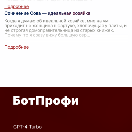
Сочинение Сова — идеальная хозяйка
Когда я думаю об идеальной хозяйке, мне на ум
приходит не женщина в фартуке, хлопочущая у плиты, и
не строгая домоправительница из старых книжек.
Почему-то я сразу вижу большую сер
...
GPT-4 Turbo