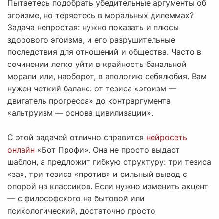
Пытаетесь подобрать убедительные аргументы об
эгоизме, но теряетесь в моральных дилеммах?
Задача непростая: нужно показать и плюсы
здорового эгоизма, и его разрушительные
последствия для отношений и общества. Часто в
сочинении легко уйти в крайность банальной
морали или, наоборот, в апологию себялюбия. Вам
нужен четкий баланс: от тезиса «эгоизм —
двигатель прогресса» до контраргумента
«альтруизм — основа цивилизации».
С этой задачей отлично справится
нейросеть
онлайн
«Бот Профи». Она не просто выдаст
шаблон, а предложит гибкую структуру: три тезиса
«за», три тезиса «против» и сильный вывод с
опорой на классиков. Если нужно изменить акцент
— с философского на бытовой или
психологический, достаточно просто