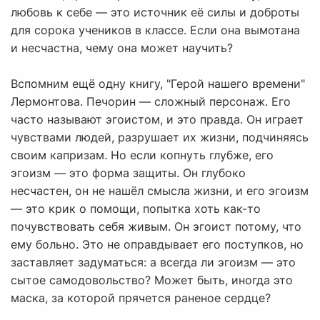
любовь к себе — это источник её силы и доброты
для сорока учеников в классе. Если она вымотана
и несчастна, чему она может научить?
Вспомним ещё одну книгу, "Герой нашего времени"
Лермонтова. Печорин — сложный персонаж. Его
часто называют эгоистом, и это правда. Он играет
чувствами людей, разрушает их жизни, подчиняясь
своим капризам. Но если копнуть глубже, его
эгоизм — это форма защиты. Он глубоко
несчастен, он не нашёл смысла жизни, и его эгоизм
— это крик о помощи, попытка хоть как-то
почувствовать себя живым. Он эгоист потому, что
ему больно. Это не оправдывает его поступков, но
заставляет задуматься: а всегда ли эгоизм — это
сытое самодовольство? Может быть, иногда это
маска, за которой прячется раненое сердце?