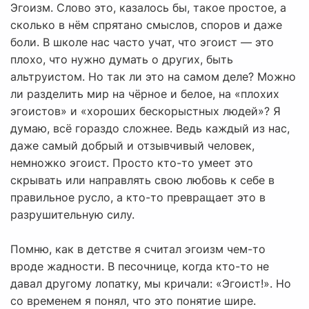
Эгоизм. Слово это, казалось бы, такое простое, а
сколько в нём спрятано смыслов, споров и даже
боли. В школе нас часто учат, что эгоист — это
плохо, что нужно думать о других, быть
альтруистом. Но так ли это на самом деле? Можно
ли разделить мир на чёрное и белое, на «плохих
эгоистов» и «хороших бескорыстных людей»? Я
думаю, всё гораздо сложнее. Ведь каждый из нас,
даже самый добрый и отзывчивый человек,
немножко эгоист. Просто кто-то умеет это
скрывать или направлять свою любовь к себе в
правильное русло, а кто-то превращает это в
разрушительную силу.
Помню, как в детстве я считал эгоизм чем-то
вроде жадности. В песочнице, когда кто-то не
давал другому лопатку, мы кричали: «Эгоист!». Но
со временем я понял, что это понятие шире.