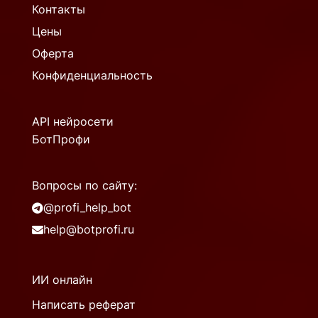
Контакты
Цены
Оферта
Конфиденциальность
API нейросети
БотПрофи
Вопросы по сайту:
@profi_help_bot
help@botprofi.ru
ИИ онлайн
Написать реферат