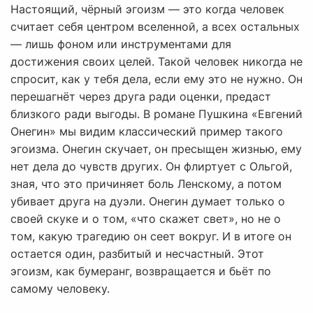
Настоящий, чёрный эгоизм — это когда человек
считает себя центром вселенной, а всех остальных
— лишь фоном или инструментами для
достижения своих целей. Такой человек никогда не
спросит, как у тебя дела, если ему это не нужно. Он
перешагнёт через друга ради оценки, предаст
близкого ради выгоды. В романе Пушкина «Евгений
Онегин» мы видим классический пример такого
эгоизма. Онегин скучает, он пресыщен жизнью, ему
нет дела до чувств других. Он флиртует с Ольгой,
зная, что это причиняет боль Ленскому, а потом
убивает друга на дуэли. Онегин думает только о
своей скуке и о том, «что скажет свет», но не о
том, какую трагедию он сеет вокруг. И в итоге он
остается один, разбитый и несчастный. Этот
эгоизм, как бумеранг, возвращается и бьёт по
самому человеку.