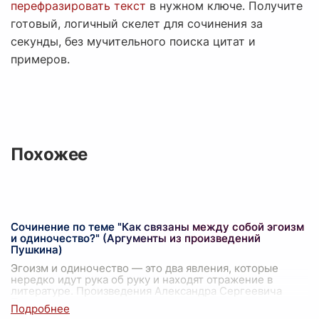
перефразировать текст
в нужном ключе. Получите
готовый, логичный скелет для сочинения за
секунды, без мучительного поиска цитат и
примеров.
Похожее
Сочинение по теме "Как связаны между собой эгоизм
и одиночество?" (Аргументы из произведений
Пушкина)
Эгоизм и одиночество — это два явления, которые
нередко идут рука об руку и находят отражение в
литературе. Произведения Александра Сергеевича
Пушкина предоставляют множество приме
...