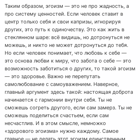
Таким образом, эгоизм — это не про жадность, а
про систему ценностей. Если человек ставит в
центр только себя и свои капризы, игнорируя
других, это путь к одиночеству. Это как жить в
стеклянном шаре: всё видишь, но дотронуться не
можешь, и никто не может дотронуться до тебя.
Но если человек понимает, что любовь к себе —
это основа любви к миру, что забота о себе — это
возможность заботиться о других, то такой эгоизм
— это здоровье. Важно не перепутать
самолюбование с самоуважением. Наверное,
главный аргумент здесь такой: настоящая доброта
начинается с гармонии внутри себя. Ты не
сможешь согреть другого, если сам замерз. Ты не
сможешь поделиться счастьем, если сам
несчастлив. И в этом смысле, немножко
«здорового эгоизма» нужно каждому. Самое
главное — не делать этот эгоизм единственным