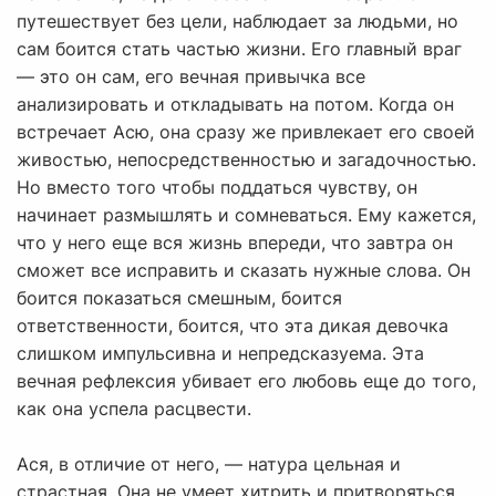
путешествует без цели, наблюдает за людьми, но
сам боится стать частью жизни. Его главный враг
— это он сам, его вечная привычка все
анализировать и откладывать на потом. Когда он
встречает Асю, она сразу же привлекает его своей
живостью, непосредственностью и загадочностью.
Но вместо того чтобы поддаться чувству, он
начинает размышлять и сомневаться. Ему кажется,
что у него еще вся жизнь впереди, что завтра он
сможет все исправить и сказать нужные слова. Он
боится показаться смешным, боится
ответственности, боится, что эта дикая девочка
слишком импульсивна и непредсказуема. Эта
вечная рефлексия убивает его любовь еще до того,
как она успела расцвести.
Ася, в отличие от него, — натура цельная и
страстная. Она не умеет хитрить и притворяться.