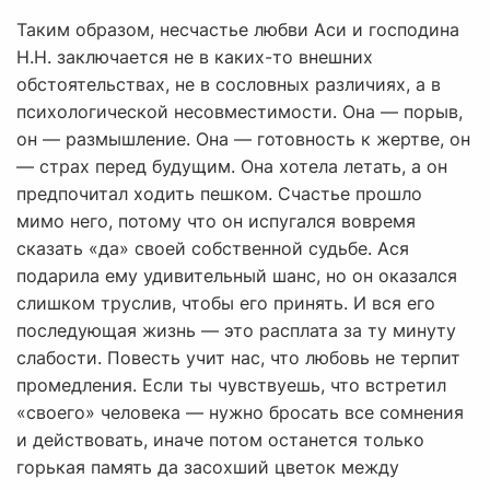
Таким образом, несчастье любви Аси и господина
Н.Н. заключается не в каких-то внешних
обстоятельствах, не в сословных различиях, а в
психологической несовместимости. Она — порыв,
он — размышление. Она — готовность к жертве, он
— страх перед будущим. Она хотела летать, а он
предпочитал ходить пешком. Счастье прошло
мимо него, потому что он испугался вовремя
сказать «да» своей собственной судьбе. Ася
подарила ему удивительный шанс, но он оказался
слишком труслив, чтобы его принять. И вся его
последующая жизнь — это расплата за ту минуту
слабости. Повесть учит нас, что любовь не терпит
промедления. Если ты чувствуешь, что встретил
«своего» человека — нужно бросать все сомнения
и действовать, иначе потом останется только
горькая память да засохший цветок между