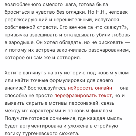
возлюбленного смелого шага, готова была
броситься в чувство без оглядки. Но Н.Н., человек
рефлексирующий и нерешительный, испугался
собственной страсти. Его вечное «а что скажут?»,
привычка взвешивать и откладывать убили любовь
в зародыше. Он хотел обладать, но не рисковать —
и потому их встреча закончилась разочарованием,
которое он сам же и сотворил.
Хотите взглянуть на эту историю под новым углом
или найти точные формулировки для своего
анализа? Воспользуйтесь
нейросеть онлайн
— она
способна не просто
перефразировать текст
, но и
выявить скрытые мотивы персонажей, связь
между их характерами и роковым финалом.
Получите готовое сочинение, где каждая мысль
будет аргументирована и уложена в стройную
логику тургеневского сюжета.