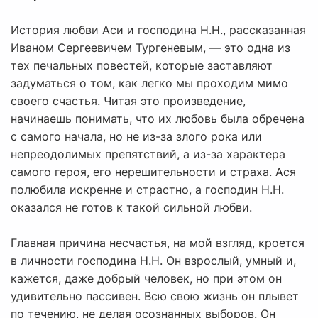
История любви Аси и господина Н.Н., рассказанная
Иваном Сергеевичем Тургеневым, — это одна из
тех печальных повестей, которые заставляют
задуматься о том, как легко мы проходим мимо
своего счастья. Читая это произведение,
начинаешь понимать, что их любовь была обречена
с самого начала, но не из-за злого рока или
непреодолимых препятствий, а из-за характера
самого героя, его нерешительности и страха. Ася
полюбила искренне и страстно, а господин Н.Н.
оказался не готов к такой сильной любви.
Главная причина несчастья, на мой взгляд, кроется
в личности господина Н.Н. Он взрослый, умный и,
кажется, даже добрый человек, но при этом он
удивительно пассивен. Всю свою жизнь он плывет
по течению, не делая осознанных выборов. Он