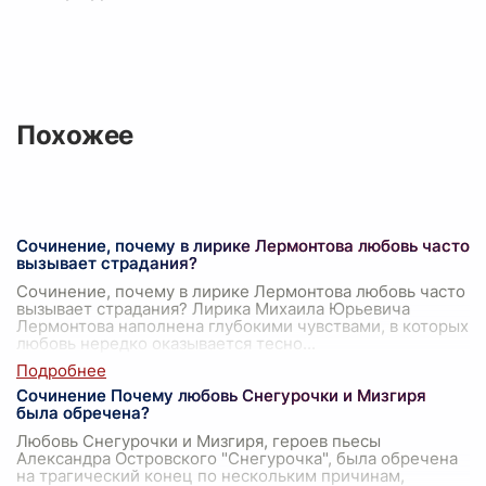
Похожее
Сочинение, почему в лирике Лермонтова любовь часто
вызывает страдания?
Сочинение, почему в лирике Лермонтова любовь часто
вызывает страдания? Лирика Михаила Юрьевича
Лермонтова наполнена глубокими чувствами, в которых
любовь нередко оказывается тесно
...
Сочинение Почему любовь Снегурочки и Мизгиря
была обречена?
Любовь Снегурочки и Мизгиря, героев пьесы
Александра Островского "Снегурочка", была обречена
на трагический конец по нескольким причинам,