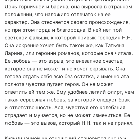
Дочь горничной и барина, она выросла в странном
положении, что наложило отпечаток на ее
характер. Она стесняется своего происхождения,
но при этом горда и благородна. В ней нет той
светской фальши, к которой привык господин Н.Н.
Она искренне хочет быть такой же, как Татьяна
Ларина, или героини романов, которые она читала.
Ее любовь — это взрыв, это внезапное счастье,
которое она не может и не хочет скрывать. Она
готова отдать себя всю без остатка, и именно эта
полнота чувства пугает героя. Он не может
ответить ей тем же. Ему удобнее легкий флирт, чем
такая серьезная любовь, за которой следует брак
и ответственность. Ася, чувствуя его колебания,
страдает и мучается, но не может измениться. Ее
любовь — это вызов, который Н.Н. так и не принял.
Кульминацией их отношений становится сцена у