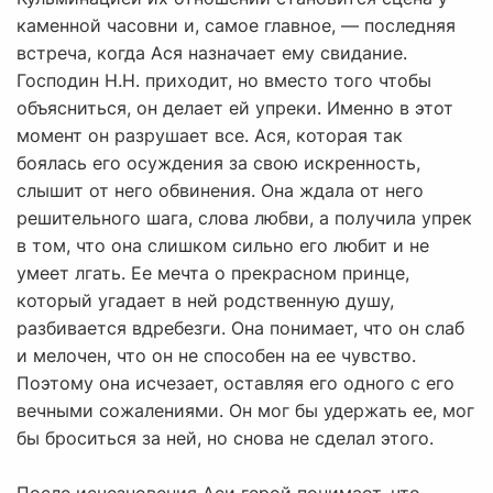
каменной часовни и, самое главное, — последняя
встреча, когда Ася назначает ему свидание.
Господин Н.Н. приходит, но вместо того чтобы
объясниться, он делает ей упреки. Именно в этот
момент он разрушает все. Ася, которая так
боялась его осуждения за свою искренность,
слышит от него обвинения. Она ждала от него
решительного шага, слова любви, а получила упрек
в том, что она слишком сильно его любит и не
умеет лгать. Ее мечта о прекрасном принце,
который угадает в ней родственную душу,
разбивается вдребезги. Она понимает, что он слаб
и мелочен, что он не способен на ее чувство.
Поэтому она исчезает, оставляя его одного с его
вечными сожалениями. Он мог бы удержать ее, мог
бы броситься за ней, но снова не сделал этого.