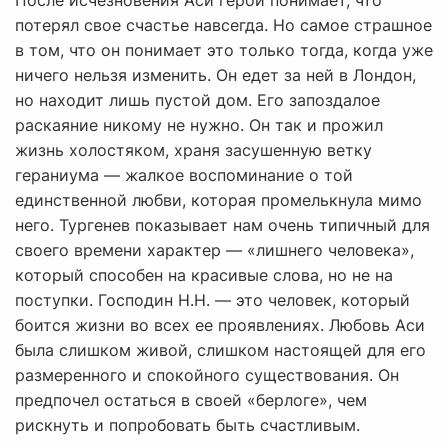
После исчезновения Аси герой понимает, что
потерял свое счастье навсегда. Но самое страшное
в том, что он понимает это только тогда, когда уже
ничего нельзя изменить. Он едет за ней в Лондон,
но находит лишь пустой дом. Его запоздалое
раскаяние никому не нужно. Он так и прожил
жизнь холостяком, храня засушенную ветку
гераниума — жалкое воспоминание о той
единственной любви, которая промелькнула мимо
него. Тургенев показывает нам очень типичный для
своего времени характер — «лишнего человека»,
который способен на красивые слова, но не на
поступки. Господин Н.Н. — это человек, который
боится жизни во всех ее проявлениях. Любовь Аси
была слишком живой, слишком настоящей для его
размеренного и спокойного существования. Он
предпочел остаться в своей «берлоге», чем
рискнуть и попробовать быть счастливым.