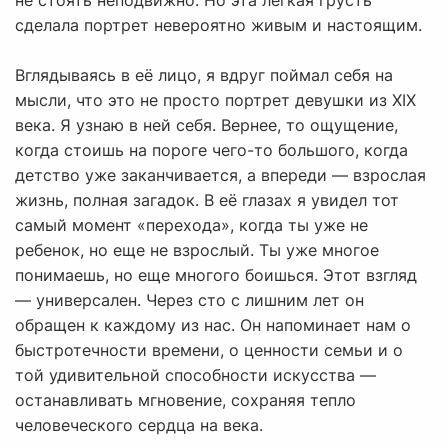
не стоять неподвижно. Но эта легкая грусть
сделала портрет невероятно живым и настоящим.
Вглядываясь в её лицо, я вдруг поймал себя на
мысли, что это не просто портрет девушки из XIX
века. Я узнаю в ней себя. Вернее, то ощущение,
когда стоишь на пороге чего-то большого, когда
детство уже заканчивается, а впереди — взрослая
жизнь, полная загадок. В её глазах я увидел тот
самый момент «перехода», когда ты уже не
ребенок, но еще не взрослый. Ты уже многое
понимаешь, но еще многого боишься. Этот взгляд
— универсален. Через сто с лишним лет он
обращен к каждому из нас. Он напоминает нам о
быстротечности времени, о ценности семьи и о
той удивительной способности искусства —
останавливать мгновение, сохраняя тепло
человеческого сердца на века.