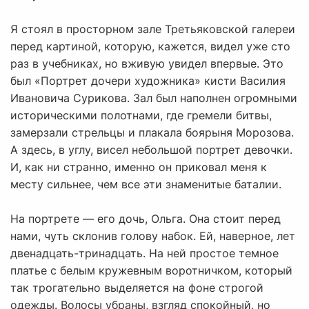
Я стоял в просторном зале Третьяковской галереи
перед картиной, которую, кажется, видел уже сто
раз в учебниках, но вживую увидел впервые. Это
был «Портрет дочери художника» кисти Василия
Ивановича Сурикова. Зал был наполнен огромными
историческими полотнами, где гремели битвы,
замерзали стрельцы и плакала боярыня Морозова.
А здесь, в углу, висел небольшой портрет девочки.
И, как ни странно, именно он приковал меня к
месту сильнее, чем все эти знаменитые баталии.
На портрете — его дочь, Ольга. Она стоит перед
нами, чуть склонив голову набок. Ей, наверное, лет
двенадцать-тринадцать. На ней простое темное
платье с белым кружевным воротничком, который
так трогательно выделяется на фоне строгой
одежды. Волосы убраны, взгляд спокойный, но