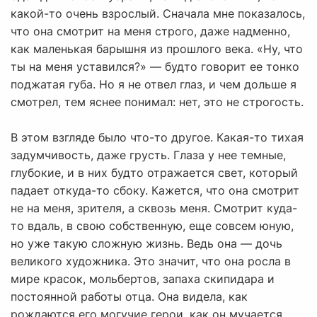
какой-то очень взрослый. Сначала мне показалось,
что она смотрит на меня строго, даже надменно,
как маленькая барышня из прошлого века. «Ну, что
ты на меня уставился?» — будто говорит ее тонко
поджатая губа. Но я не отвел глаз, и чем дольше я
смотрел, тем яснее понимал: нет, это не строгость.
В этом взгляде было что-то другое. Какая-то тихая
задумчивость, даже грусть. Глаза у нее темные,
глубокие, и в них будто отражается свет, который
падает откуда-то сбоку. Кажется, что она смотрит
не на меня, зрителя, а сквозь меня. Смотрит куда-
то вдаль, в свою собственную, еще совсем юную,
но уже такую сложную жизнь. Ведь она — дочь
великого художника. Это значит, что она росла в
мире красок, мольбертов, запаха скипидара и
постоянной работы отца. Она видела, как
рождаются его могучие герои, как он мучается,