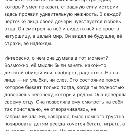
который умел показать страшную силу истории,
здесь проявил удивительную нежность. В каждой
черточке лица своей дочери чувствуется любовь
отца. Он смотрел на неё и видел в ней не просто
натурщицу, а целый мир. Он видел её будущее, её
страхи, её надежды.
Интересно, о чем она думала в тот момент?
Возможно, её мысли были заняты какой-то
детской обидой или, наоборот, радостью. Но на
лице — ни улыбки, ни слез. Это состояние покоя,
которое бывает только тогда, когда ты полностью
доверяешь человеку, который рядом. Она доверяла
своему отцу. Она позволяла ему смотреть на себя
так пристально, не отворачивалась, не
капризничала. Ей, наверное, было немного грустно
позировать: детям всегда хочется бегать, играть, а