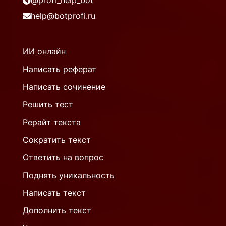
@profi_help_bot
help@botprofi.ru
ИИ онлайн
Написать реферат
Написать сочинение
Решить тест
Рерайт текста
Сократить текст
Ответить на вопрос
Поднять уникальность
Написать текст
Дополнить текст