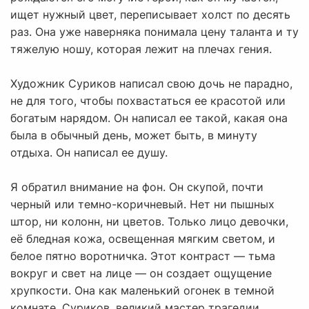
ищет нужный цвет, переписывает холст по десять
раз. Она уже наверняка понимала цену таланта и ту
тяжелую ношу, которая лежит на плечах гения.
Художник Суриков написал свою дочь не парадно,
не для того, чтобы похвастаться ее красотой или
богатым нарядом. Он написал ее такой, какая она
была в обычный день, может быть, в минуту
отдыха. Он написал ее душу.
Я обратил внимание на фон. Он скупой, почти
черный или темно-коричневый. Нет ни пышных
штор, ни колонн, ни цветов. Только лицо девочки,
её бледная кожа, освещенная мягким светом, и
белое пятно воротничка. Этот контраст — тьма
вокруг и свет на лице — он создает ощущение
хрупкости. Она как маленький огонек в темной
комнате. Суриков, великий мастер трагедии,