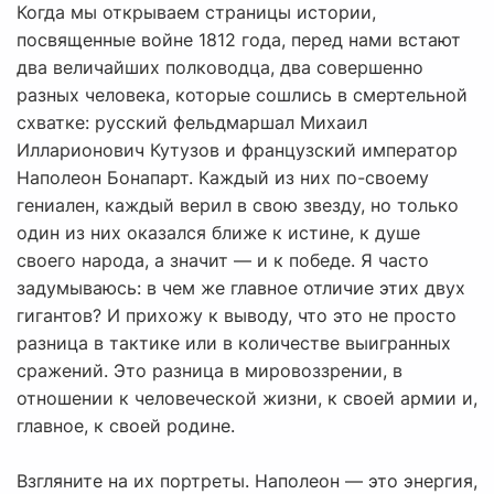
Когда мы открываем страницы истории,
посвященные войне 1812 года, перед нами встают
два величайших полководца, два совершенно
разных человека, которые сошлись в смертельной
схватке: русский фельдмаршал Михаил
Илларионович Кутузов и французский император
Наполеон Бонапарт. Каждый из них по-своему
гениален, каждый верил в свою звезду, но только
один из них оказался ближе к истине, к душе
своего народа, а значит — и к победе. Я часто
задумываюсь: в чем же главное отличие этих двух
гигантов? И прихожу к выводу, что это не просто
разница в тактике или в количестве выигранных
сражений. Это разница в мировоззрении, в
отношении к человеческой жизни, к своей армии и,
главное, к своей родине.
Взгляните на их портреты. Наполеон — это энергия,