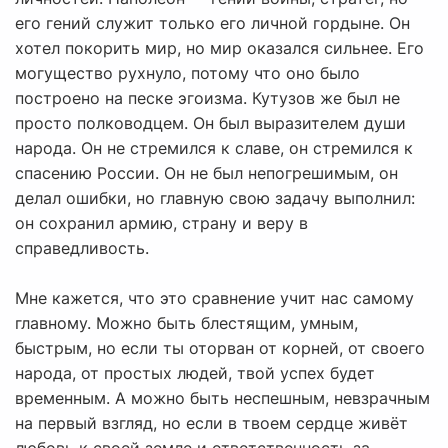
его гений служит только его личной гордыне. Он
хотел покорить мир, но мир оказался сильнее. Его
могущество рухнуло, потому что оно было
построено на песке эгоизма. Кутузов же был не
просто полководцем. Он был выразителем души
народа. Он не стремился к славе, он стремился к
спасению России. Он не был непогрешимым, он
делал ошибки, но главную свою задачу выполнил:
он сохранил армию, страну и веру в
справедливость.
Мне кажется, что это сравнение учит нас самому
главному. Можно быть блестящим, умным,
быстрым, но если ты оторван от корней, от своего
народа, от простых людей, твой успех будет
временным. А можно быть неспешным, невзрачным
на первый взгляд, но если в твоем сердце живёт