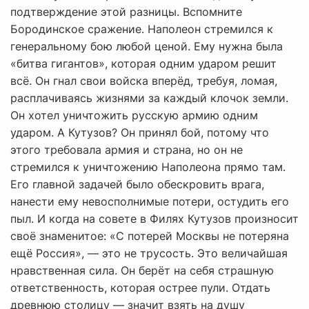
подтверждение этой разницы. Вспомните
Бородинское сражение. Наполеон стремился к
генеральному бою любой ценой. Ему нужна была
«битва гигантов», которая одним ударом решит
всё. Он гнал свои войска вперёд, требуя, ломая,
расплачиваясь жизнями за каждый клочок земли.
Он хотел уничтожить русскую армию одним
ударом. А Кутузов? Он принял бой, потому что
этого требовала армия и страна, но он не
стремился к уничтожению Наполеона прямо там.
Его главной задачей было обескровить врага,
нанести ему невосполнимые потери, остудить его
пыл. И когда на совете в Филях Кутузов произносит
своё знаменитое: «С потерей Москвы не потеряна
ещё Россия», — это не трусость. Это величайшая
нравственная сила. Он берёт на себя страшную
ответственность, которая острее пули. Отдать
древнюю столицу — значит взять на душу