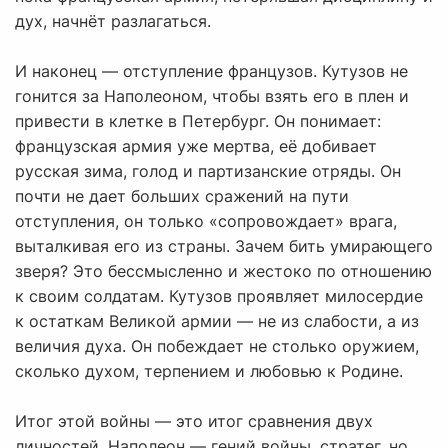
дух, начнёт разлагаться.
И наконец — отступление французов. Кутузов не
гонится за Наполеоном, чтобы взять его в плен и
привести в клетке в Петербург. Он понимает:
французская армия уже мертва, её добивает
русская зима, голод и партизанские отряды. Он
почти не дает больших сражений на пути
отступления, он только «сопровождает» врага,
выталкивая его из страны. Зачем бить умирающего
зверя? Это бессмысленно и жестоко по отношению
к своим солдатам. Кутузов проявляет милосердие
к остаткам Великой армии — не из слабости, а из
величия духа. Он побеждает не столько оружием,
сколько духом, терпением и любовью к Родине.
Итог этой войны — это итог сравнения двух
личностей. Наполеон — гений войны, стратег, но