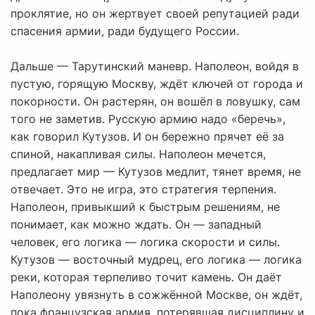
проклятие, но он жертвует своей репутацией ради
спасения армии, ради будущего России.
Дальше — Тарутинский маневр. Наполеон, войдя в
пустую, горящую Москву, ждёт ключей от города и
покорности. Он растерян, он вошёл в ловушку, сам
того не заметив. Русскую армию надо «беречь»,
как говорил Кутузов. И он бережно прячет её за
спиной, накапливая силы. Наполеон мечется,
предлагает мир — Кутузов медлит, тянет время, не
отвечает. Это не игра, это стратегия терпения.
Наполеон, привыкший к быстрым решениям, не
понимает, как можно ждать. Он — западный
человек, его логика — логика скорости и силы.
Кутузов — восточный мудрец, его логика — логика
реки, которая терпеливо точит камень. Он даёт
Наполеону увязнуть в сожжённой Москве, он ждёт,
пока французская армия, потерявшая дисциплину и