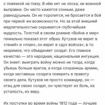
с повязкой на глазу. В нём нет ни лоска, ни военной
выправки. Он часто кажется сонным, даже
равнодушным. Он не торопится, не бросается в бой
при первой же возможности. Но за этой внешней
медлительностью скрывается глубочайшая
мудрость. Толстой в своем романе «Война и мир»
гениально показал этот образ. Кутузов не верит в
«гений» и «план», он верит в «дух войска», в то
незримое, что объединяет солдат. Его главное
качество — это народная, национальная интуиция.
Он знает: выиграть войну можно не тогда, когда
убьешь больше врагов, а когда сохранишь армию,
когда заставишь солдата поверить в правоту
своего дела. Кутузов не просто командир, он —
отец для своих солдат, он чувствует их боль, их
усталость, их веру.
Их поступки во время войны 1812 года — лучшее