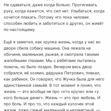
Не сдаваться, даже когда больно. Протягивать
руку, когда кажется, что сил нет. Улыбаться, когда
хочется плакать. Потому что пока человек
способен любить и заботиться о других, он живёт
по-настоящему.
Ещё я заметил, как хрупка жизнь, когда у нас во
дворе сбила собаку машина. Она лежала на
обочине, маленькая, рыжая, и смотрела такими
жалобными глазами. Мы с ребятами пытались
помочь, но было поздно. Вечером весь двор
собрался, её хозяин, дедушка Петрович, плакал,
как ребенок. Он говорил, что Жучка была для него
единственной семьёй. В тот момент я понял, что
жизнь — это вообще не про «кто круче» или «у
кого больше денег». Жизнь — это про любовь. И
про боль. И про то, что каждый кусочек этой
жизни, даже самый маленький и незаметный, —