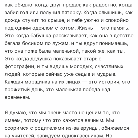
как обидно, когда друг предал; как радостно, когда
забил гол или получил пятерку. Когда слышишь, как
дождь стучит по крыше, и тебе уютно и спокойно
под одним одеялом с котом. Жизнь — это память.
Это когда бабушка рассказывает, как она в детстве
бегала босиком по лужам, и ты вдруг понимаешь,
что она тоже была маленькой, такой же, как ты.
Это когда дедушка показывает старые
фотографии, и ты видишь молодых, счастливых
людей, которые сейчас уже седые и мудрые.
Каждая морщинка на их лицах — это история, это
прожитый день, это маленькая победа над
временем.
Я думаю, что мы очень часто не ценим то, что
имеем, потому что это кажется вечным. Мы
ссоримся с родителями из-за ерунды, обижаемся
на учителей, завидуем одноклассникам. Но