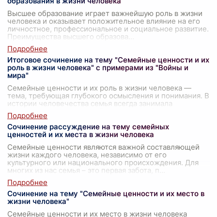
образования в жизни человека
Высшее образование играет важнейшую роль в жизни
человека и оказывает положительное влияние на его
личностное, профессиональное и социальное развитие.
Преимущества высшего образова
...
Итоговое сочинение на тему "Семейные ценности и их
роль в жизни человека" с примерами из "Войны и
мира"
Семейные ценности и их роль в жизни человека —
тема, требующая глубокого осмысления и понимания. В
истории человечества семья всегда занимала
фундаментальное место, будучи основой
...
Сочинение рассуждение на тему семейных
ценностей и их места в жизни человека
Семейные ценности являются важной составляющей
жизни каждого человека, независимо от его
культурного или национального происхождения. Для
многих из нас семья – это первая забота, п
...
Сочинение на тему "Семейные ценности и их место в
жизни человека"
Семейные ценности и их место в жизни человека