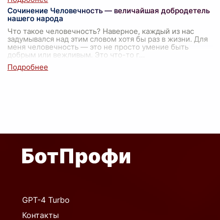
Сочинение Человечность — величайшая добродетель
нашего народа
Что такое человечность? Наверное, каждый из нас
задумывался над этим словом хотя бы раз в жизни. Для
меня человечность — это не просто умение быть
добрым или вежливым. Это что-то г
...
GPT-4 Turbo
Контакты