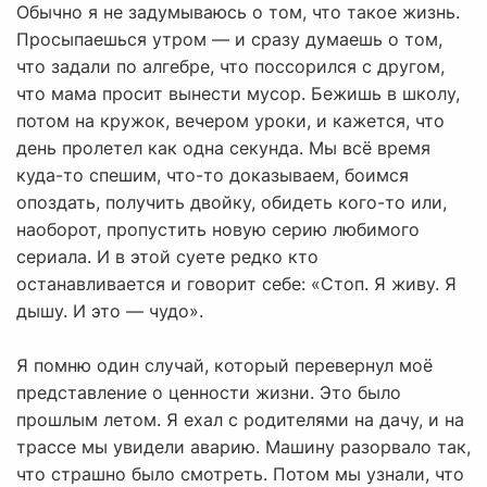
Обычно я не задумываюсь о том, что такое жизнь.
Просыпаешься утром — и сразу думаешь о том,
что задали по алгебре, что поссорился с другом,
что мама просит вынести мусор. Бежишь в школу,
потом на кружок, вечером уроки, и кажется, что
день пролетел как одна секунда. Мы всё время
куда-то спешим, что-то доказываем, боимся
опоздать, получить двойку, обидеть кого-то или,
наоборот, пропустить новую серию любимого
сериала. И в этой суете редко кто
останавливается и говорит себе: «Стоп. Я живу. Я
дышу. И это — чудо».
Я помню один случай, который перевернул моё
представление о ценности жизни. Это было
прошлым летом. Я ехал с родителями на дачу, и на
трассе мы увидели аварию. Машину разорвало так,
что страшно было смотреть. Потом мы узнали, что