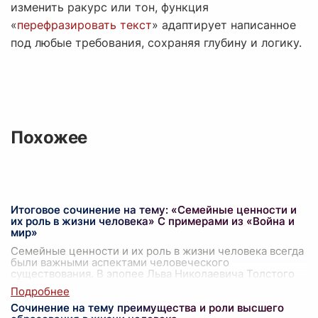
изменить ракурс или тон, функция
«
перефразировать текст
» адаптирует написанное
под любые требования, сохраняя глубину и логику.
Похожее
Итоговое сочинение на тему: «Семейные ценности и
их роль в жизни человека» С примерами из «Война и
мир»
Семейные ценности и их роль в жизни человека всегда
были важными аспектами человеческого
существования. В эпопее Льва Николаевича Толстого
«Война и мир» тема семейных ценностей рас
...
Сочинение на тему преимущества и роли высшего