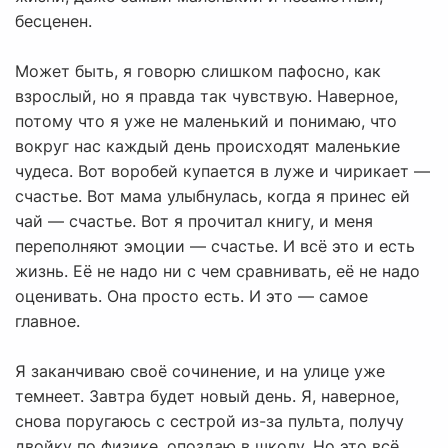
бесценен.
Может быть, я говорю слишком пафосно, как
взрослый, но я правда так чувствую. Наверное,
потому что я уже не маленький и понимаю, что
вокруг нас каждый день происходят маленькие
чудеса. Вот воробей купается в луже и чирикает —
счастье. Вот мама улыбнулась, когда я принес ей
чай — счастье. Вот я прочитал книгу, и меня
переполняют эмоции — счастье. И всё это и есть
жизнь. Её не надо ни с чем сравнивать, её не надо
оценивать. Она просто есть. И это — самое
главное.
Я заканчиваю своё сочинение, и на улице уже
темнеет. Завтра будет новый день. Я, наверное,
снова поругаюсь с сестрой из-за пульта, получу
двойку по физике, опоздаю в школу. Но это всё