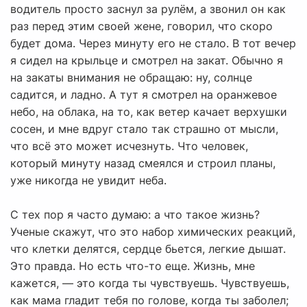
водитель просто заснул за рулём, а звонил он как
раз перед этим своей жене, говорил, что скоро
будет дома. Через минуту его не стало. В тот вечер
я сидел на крыльце и смотрел на закат. Обычно я
на закаты внимания не обращаю: ну, солнце
садится, и ладно. А тут я смотрел на оранжевое
небо, на облака, на то, как ветер качает верхушки
сосен, и мне вдруг стало так страшно от мысли,
что всё это может исчезнуть. Что человек,
который минуту назад смеялся и строил планы,
уже никогда не увидит неба.
С тех пор я часто думаю: а что такое жизнь?
Ученые скажут, что это набор химических реакций,
что клетки делятся, сердце бьется, легкие дышат.
Это правда. Но есть что-то еще. Жизнь, мне
кажется, — это когда ты чувствуешь. Чувствуешь,
как мама гладит тебя по голове, когда ты заболел;