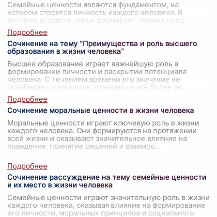
Семейные ценности являются фундаментом, на
котором строится личность каждого человека. В
детском возрасте семья формирует первые пред
...
Сочинение на тему "Преимущества и роль высшего
образования в жизни человека"
Высшее образование играет важнейшую роль в
формировании личности и раскрытии потенциала
человека. С течением времени его значение не
ослабевает, а напротив, становится всё более ак
...
Сочинение моральные ценности в жизни человека
Моральные ценности играют ключевую роль в жизни
каждого человека. Они формируются на протяжении
всей жизни и оказывают значительное влияние на
поведение, принятие решений и взаимоо
...
Сочинение рассуждение на тему семейные ценности
и их место в жизни человека
Семейные ценности играют значительную роль в жизни
каждого человека, оказывая влияние на формирование
его личности, моральных принципов и социального