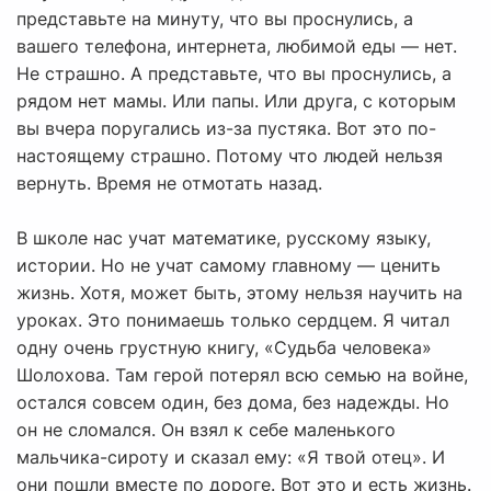
представьте на минуту, что вы проснулись, а
вашего телефона, интернета, любимой еды — нет.
Не страшно. А представьте, что вы проснулись, а
рядом нет мамы. Или папы. Или друга, с которым
вы вчера поругались из-за пустяка. Вот это по-
настоящему страшно. Потому что людей нельзя
вернуть. Время не отмотать назад.
В школе нас учат математике, русскому языку,
истории. Но не учат самому главному — ценить
жизнь. Хотя, может быть, этому нельзя научить на
уроках. Это понимаешь только сердцем. Я читал
одну очень грустную книгу, «Судьба человека»
Шолохова. Там герой потерял всю семью на войне,
остался совсем один, без дома, без надежды. Но
он не сломался. Он взял к себе маленького
мальчика-сироту и сказал ему: «Я твой отец». И
они пошли вместе по дороге. Вот это и есть жизнь.