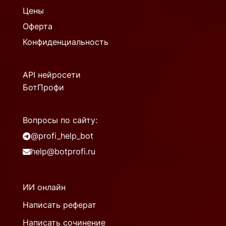
Цены
Оферта
Конфиденциальность
API нейросети
БотПрофи
Вопросы по сайту:
@profi_help_bot
help@botprofi.ru
ИИ онлайн
Написать реферат
Написать сочинение