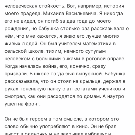
человеческая стойкость. Вот, например, история
моего прадеда, Михаила Васильевича. Я никогда
его не видел, он погиб за два года до моего
рождения, но бабушка столько раз рассказывала о
нём, что мне кажется, я знаю его лучше многих
живых людей. Он был учителем математики в
сельской школе, тихим, немного сутулым
человеком с большими очками в роговой оправе.
Когда началась война, его, конечно, сразу
призвали. В школе тогда был выпускной. Бабушка
рассказывала, что он стоял на крыльце, держал в
руках тоненькую папку с аттестатами учеников и
смотрел, как они расходятся по домам. А наутро
ушёл на фронт.
Он не был героем в том смысле, в котором это
слово обычно употребляют в кино. Он не брал
высот в одиночку и не закрывал амбразуры