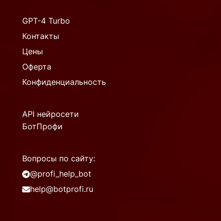
GPT-4 Turbo
Контакты
Цены
Оферта
Конфиденциальность
API нейросети
БотПрофи
Вопросы по сайту:
@profi_help_bot
help@botprofi.ru