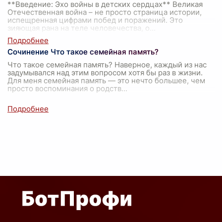
**Введение: Эхо войны в детских сердцах** Великая
Отечественная война – не просто страница истории,
испещренная цифрами побед и поражений. Это
зияющая рана на теле человечества, о
...
Сочинение Что такое семейная память?
Что такое семейная память? Наверное, каждый из нас
задумывался над этим вопросом хотя бы раз в жизни.
Для меня семейная память — это нечто большее, чем
просто воспоминания о родств
...