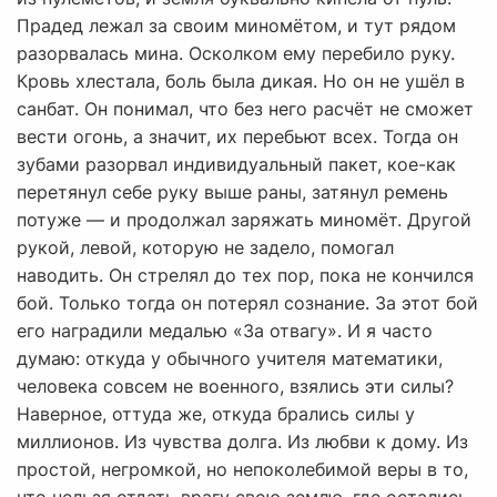
Прадед лежал за своим миномётом, и тут рядом
разорвалась мина. Осколком ему перебило руку.
Кровь хлестала, боль была дикая. Но он не ушёл в
санбат. Он понимал, что без него расчёт не сможет
вести огонь, а значит, их перебьют всех. Тогда он
зубами разорвал индивидуальный пакет, кое-как
перетянул себе руку выше раны, затянул ремень
потуже — и продолжал заряжать миномёт. Другой
рукой, левой, которую не задело, помогал
наводить. Он стрелял до тех пор, пока не кончился
бой. Только тогда он потерял сознание. За этот бой
его наградили медалью «За отвагу». И я часто
думаю: откуда у обычного учителя математики,
человека совсем не военного, взялись эти силы?
Наверное, оттуда же, откуда брались силы у
миллионов. Из чувства долга. Из любви к дому. Из
простой, негромкой, но непоколебимой веры в то,