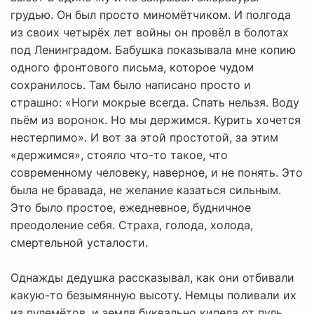
грудью. Он был просто миномётчиком. И полгода
из своих четырёх лет войны он провёл в болотах
под Ленинградом. Бабушка показывала мне копию
одного фронтового письма, которое чудом
сохранилось. Там было написано просто и
страшно: «Ноги мокрые всегда. Спать нельзя. Воду
пьём из воронок. Но мы держимся. Курить хочется
нестерпимо». И вот за этой простотой, за этим
«держимся», стояло что-то такое, что
современному человеку, наверное, и не понять. Это
была не бравада, не желание казаться сильным.
Это было простое, ежедневное, будничное
преодоление себя. Страха, голода, холода,
смертельной усталости.
Однажды дедушка рассказывал, как они отбивали
какую-то безымянную высоту. Немцы поливали их
из пулемётов, и земля буквально кипела от пуль.