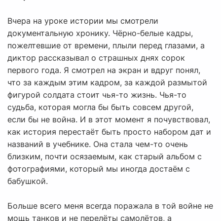
Вчера на уроке истории мы смотрели
документальную хронику. Чёрно-белые кадры,
пожелтевшие от времени, плыли перед глазами, а
диктор рассказывал о страшных днях сорок
первого года. Я смотрел на экран и вдруг понял,
что за каждым этим кадром, за каждой размытой
фигурой солдата стоит чья-то жизнь. Чья-то
судьба, которая могла бы быть совсем другой,
если бы не война. И в этот момент я почувствовал,
как история перестаёт быть просто набором дат и
названий в учебнике. Она стала чем-то очень
близким, почти осязаемым, как старый альбом с
фотографиями, который мы иногда достаём с
бабушкой.
Больше всего меня всегда поражала в той войне не
мощь танков и не перелёты самолётов, а