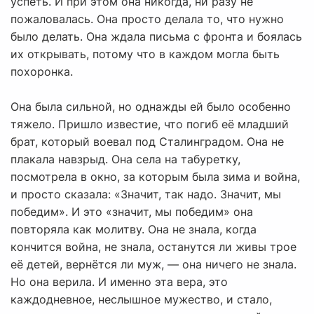
успеть. И при этом она никогда, ни разу не
пожаловалась. Она просто делала то, что нужно
было делать. Она ждала письма с фронта и боялась
их открывать, потому что в каждом могла быть
похоронка.
Она была сильной, но однажды ей было особенно
тяжело. Пришло известие, что погиб её младший
брат, который воевал под Сталинградом. Она не
плакала навзрыд. Она села на табуретку,
посмотрела в окно, за которым была зима и война,
и просто сказала: «Значит, так надо. Значит, мы
победим». И это «значит, мы победим» она
повторяла как молитву. Она не знала, когда
кончится война, не знала, останутся ли живы трое
её детей, вернётся ли муж, — она ничего не знала.
Но она верила. И именно эта вера, это
каждодневное, неслышное мужество, и стало,