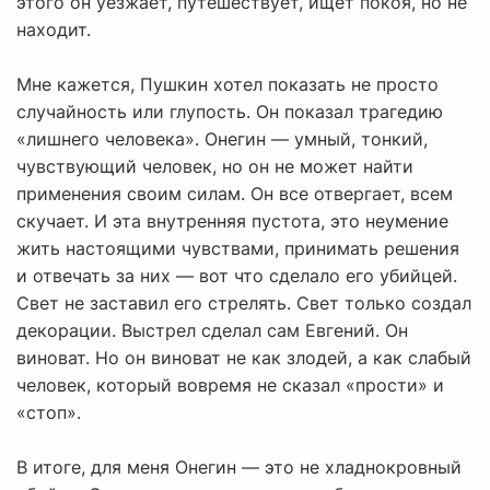
этого он уезжает, путешествует, ищет покоя, но не
находит.
Мне кажется, Пушкин хотел показать не просто
случайность или глупость. Он показал трагедию
«лишнего человека». Онегин — умный, тонкий,
чувствующий человек, но он не может найти
применения своим силам. Он все отвергает, всем
скучает. И эта внутренняя пустота, это неумение
жить настоящими чувствами, принимать решения
и отвечать за них — вот что сделало его убийцей.
Свет не заставил его стрелять. Свет только создал
декорации. Выстрел сделал сам Евгений. Он
виноват. Но он виноват не как злодей, а как слабый
человек, который вовремя не сказал «прости» и
«стоп».
В итоге, для меня Онегин — это не хладнокровный