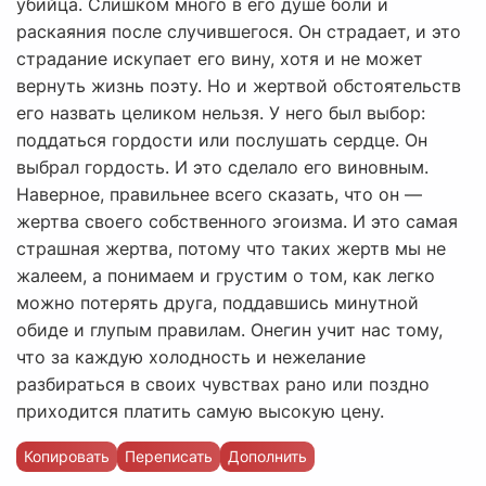
убийца. Слишком много в его душе боли и
раскаяния после случившегося. Он страдает, и это
страдание искупает его вину, хотя и не может
вернуть жизнь поэту. Но и жертвой обстоятельств
его назвать целиком нельзя. У него был выбор:
поддаться гордости или послушать сердце. Он
выбрал гордость. И это сделало его виновным.
Наверное, правильнее всего сказать, что он —
жертва своего собственного эгоизма. И это самая
страшная жертва, потому что таких жертв мы не
жалеем, а понимаем и грустим о том, как легко
можно потерять друга, поддавшись минутной
обиде и глупым правилам. Онегин учит нас тому,
что за каждую холодность и нежелание
разбираться в своих чувствах рано или поздно
приходится платить самую высокую цену.
Копировать
Переписать
Дополнить