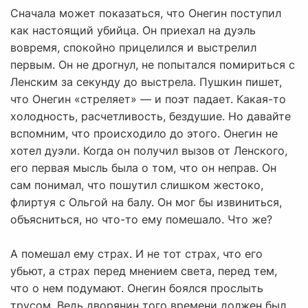
Сначала может показаться, что Онегин поступил
как настоящий убийца. Он приехал на дуэль
вовремя, спокойно прицелился и выстрелил
первым. Он не дрогнул, не попытался помириться с
Ленским за секунду до выстрела. Пушкин пишет,
что Онегин «стреляет» — и поэт падает. Какая-то
холодность, расчетливость, бездушие. Но давайте
вспомним, что происходило до этого. Онегин не
хотел дуэли. Когда он получил вызов от Ленского,
его первая мысль была о том, что он неправ. Он
сам понимал, что пошутил слишком жестоко,
флиртуя с Ольгой на балу. Он мог бы извиниться,
объясниться, но что-то ему помешало. Что же?
А помешал ему страх. И не тот страх, что его
убьют, а страх перед мнением света, перед тем,
что о нем подумают. Онегин боялся прослыть
трусом. Ведь дворянин того времени должен был