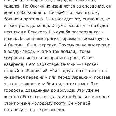
удивлен. Но Онегин не извиняется за опоздание, он
ведет себя холодно. Почему? Потому что ему
больно и противно. Он ненавидит эту ситуацию, но
играет роль до конца. Он уже решил, что не будет
целиться в Ленского. Но судьба распорядилась
иначе. Ленский выстрелил первым и промахнулся.
А Онегин… Он выстрелил. Почему он не выстрелил
в воздух? Ведь многие так делали, чтобы
сохранить честь и не пролить кровь. Ответ,
наверное, в его характере. Онегин — человек
гордый и обидчивый. Убить друга он не хотел, но
унизиться перед ним или перед Зарецким, показав,
что он прощает или боится, тоже не мог. Это
гордость, доведенная до абсурда. Это уже не
жертва обстоятельств, а самолюбование, которое
стоит жизни молодому поэту. Он мог всё
остановить, но не остановил.