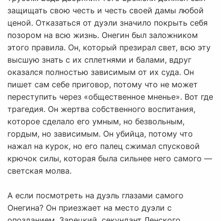
защищать свою честь и честь своей дамы любой
ценой. Отказаться от дуэли значило покрыть себя
позором на всю жизнь. Онегин был заложником
этого правила. Он, который презирал свет, всю эту
высшую знать с их сплетнями и балами, вдруг
оказался полностью зависимым от их суда. Он
пишет сам себе приговор, потому что не может
переступить через «общественное мненье». Вот где
трагедия. Он жертва собственного воспитания,
которое сделало его умным, но безвольным,
гордым, но зависимым. Он убийца, потому что
нажал на курок, но его палец сжимал спусковой
крючок силы, которая была сильнее него самого —
светская молва.
А если посмотреть на дуэль глазами самого
Онегина? Он приезжает на место дуэли с
опозданием. Зарецкий, секундант Ленского,