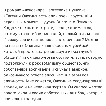
В романе Александра Сергеевича Пушкина
«Евгений Онегин» есть один очень грустный и
страшный момент — дуэль Онегина с Ленским.
Когда читаешь эти строки, сердце сжимается,
потому что погибает молодой, полный жизни поэт.
И сразу возникает вопрос: а кто виноват? Можно
ли назвать Онегина хладнокровным убийцей,
который просто застрелил друга из-за глупой
обиды? Или он сам жертва обстоятельств, которую
подтолкнули к роковому шагу общество, его
собственное воспитание и скука? Наверное,
однозначного ответа здесь нет, и в этом вся
сложность. Мне кажется, Онегин не хладнокровный
злодей, но и не невинная жертва. Он скорее жертва
своего мира и своих собственных ошибок, которые
привели к трагедии.