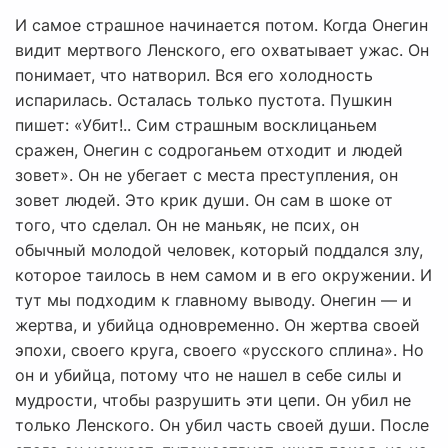
И самое страшное начинается потом. Когда Онегин
видит мертвого Ленского, его охватывает ужас. Он
понимает, что натворил. Вся его холодность
испарилась. Осталась только пустота. Пушкин
пишет: «Убит!.. Сим страшным восклицаньем
сражен, Онегин с содроганьем отходит и людей
зовет». Он не убегает с места преступления, он
зовет людей. Это крик души. Он сам в шоке от
того, что сделал. Он не маньяк, не псих, он
обычный молодой человек, который поддался злу,
которое таилось в нем самом и в его окружении. И
тут мы подходим к главному выводу. Онегин — и
жертва, и убийца одновременно. Он жертва своей
эпохи, своего круга, своего «русского сплина». Но
он и убийца, потому что не нашел в себе силы и
мудрости, чтобы разрушить эти цепи. Он убил не
только Ленского. Он убил часть своей души. После