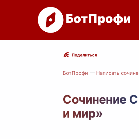
Поделиться
БотПрофи
—
Написать сочине
Сочинение С
и мир»