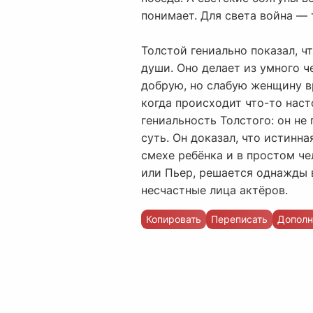
понимает. Для света война —
Толстой гениально показал, ч
души. Оно делает из умного 
добрую, но слабую женщину в
когда происходит что-то наст
гениальность Толстого: он не
суть. Он доказал, что истинна
смехе ребёнка и в простом че
или Пьер, решается однажды в
несчастные лица актёров.
Копировать
Переписать
Дополн