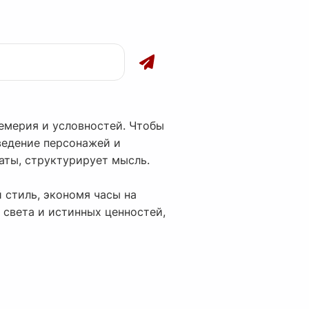
емерия и условностей. Чтобы
ведение персонажей и
аты, структурирует мысль.
 стиль, экономя часы на
 света и истинных ценностей,