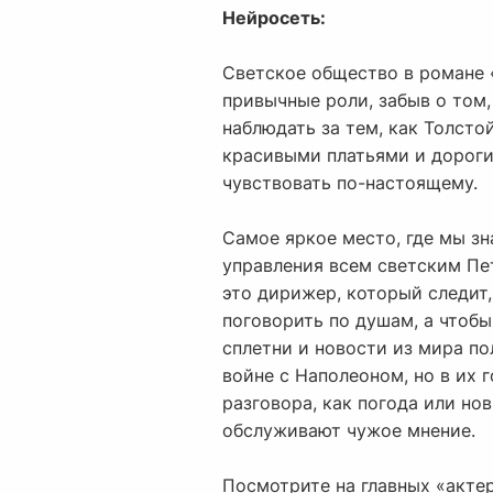
Нейросеть:
Светское общество в романе 
привычные роли, забыв о том, 
наблюдать за тем, как Толсто
красивыми платьями и дороги
чувствовать по-настоящему.
Самое яркое место, где мы з
управления всем светским Пет
это дирижер, который следит,
поговорить по душам, а чтобы
сплетни и новости из мира по
войне с Наполеоном, но в их 
разговора, как погода или но
обслуживают чужое мнение.
Посмотрите на главных «актер