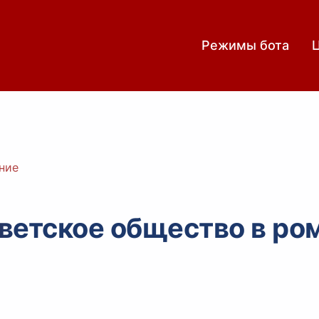
Режимы бота
ние
ветское общество в ро