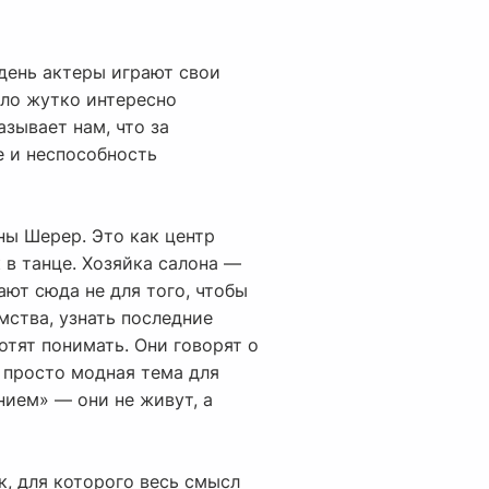
день актеры играют свои
было жутко интересно
азывает нам, что за
 и неспособность
ны Шерер. Это как центр
 в танце. Хозяйка салона —
ают сюда не для того, чтобы
мства, узнать последние
отят понимать. Они говорят о
о просто модная тема для
нием» — они не живут, а
к, для которого весь смысл