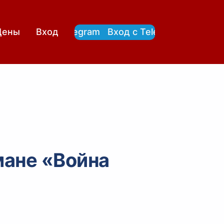
Вход с Telegram
Вход с Telegram
Цены
Вход
мане «Война