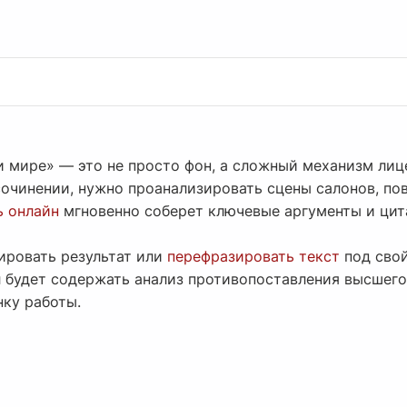
и мире» — это не просто фон, а сложный механизм лиц
сочинении, нужно проанализировать сцены салонов, по
ь онлайн
мгновенно соберет ключевые аргументы и цит
ировать результат или
перефразировать текст
под свой
л будет содержать анализ противопоставления высшего
нку работы.