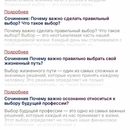
Правильный выбор — это основная задач
...
Сочинение: Почему важно сделать правильный
выбор? Что такое выбор?
Почему важно сделать правильный выбор? Что такое
выбор? Выбор — это неотъемлемая часть нашей
повседневной жизни. Каждый день мы сталкиваемся с
необходимостью принимать решения, ко
...
Сочинение Почему важно правильно выбрать свой
жизненный путь?
Выбор жизненного пути — один из самых сложных и
значимых решений, которые нужно принять каждому
человеку. Это решение определяет не только
карьерные перспективы, но также формирует
...
Сочинение Почему важно осознанно относиться к
выбору будущей профессии?
Выбор будущей профессии — это одно из самых важных
решений, которые каждый из нас принимает в жизни.
Этот выбор определяет не только наше финансовое
благополучие, но и внутреннее у
...