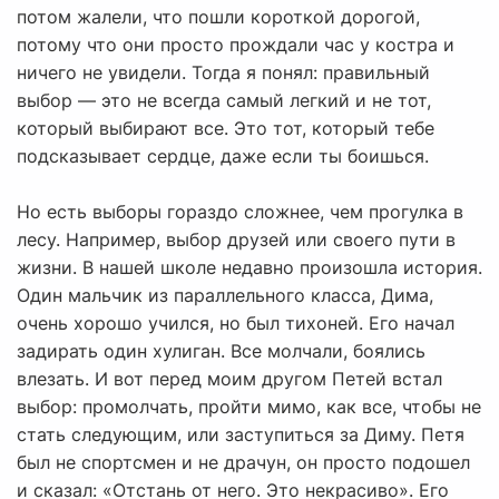
потом жалели, что пошли короткой дорогой,
потому что они просто прождали час у костра и
ничего не увидели. Тогда я понял: правильный
выбор — это не всегда самый легкий и не тот,
который выбирают все. Это тот, который тебе
подсказывает сердце, даже если ты боишься.
Но есть выборы гораздо сложнее, чем прогулка в
лесу. Например, выбор друзей или своего пути в
жизни. В нашей школе недавно произошла история.
Один мальчик из параллельного класса, Дима,
очень хорошо учился, но был тихоней. Его начал
задирать один хулиган. Все молчали, боялись
влезать. И вот перед моим другом Петей встал
выбор: промолчать, пройти мимо, как все, чтобы не
стать следующим, или заступиться за Диму. Петя
был не спортсмен и не драчун, он просто подошел
и сказал: «Отстань от него. Это некрасиво». Его