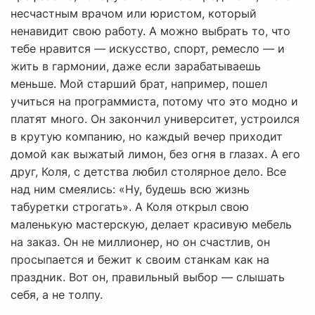
несчастным врачом или юристом, который
ненавидит свою работу. А можно выбрать то, что
тебе нравится — искусство, спорт, ремесло — и
жить в гармонии, даже если зарабатываешь
меньше. Мой старший брат, например, пошел
учиться на программиста, потому что это модно и
платят много. Он закончил университет, устроился
в крутую компанию, но каждый вечер приходит
домой как выжатый лимон, без огня в глазах. А его
друг, Коля, с детства любил столярное дело. Все
над ним смеялись: «Ну, будешь всю жизнь
табуретки строгать». А Коля открыл свою
маленькую мастерскую, делает красивую мебель
на заказ. Он не миллионер, но он счастлив, он
просыпается и бежит к своим станкам как на
праздник. Вот он, правильный выбор — слышать
себя, а не толпу.