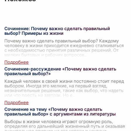
Сочинение: Почему важно сделать правильный
выбор? Примеры из жизни
Почему важно сделать правильный выбор? Каждому
человеку в жизни приходится ежедневно сталкиваться
с необходимостью принятия различных решений. От
мелких бытовых и рабочих вопросов
...
Сочинение-рассуждение «Почему важно сделать
правильный выбор?»
Каждый человек в своей жизни постоянно стоит перед
выбором. Иногда это мелкие, на первый взгляд,
незначительные решения, такие как выбор, что надеть
или что поесть на завтрак. Но е
...
Сочинение на тему «Почему важно сделать
правильный выбор» с аргументами из литературы
Выборы в жизни человека играют огромную роль,
определяя его дальнейший жизненный путь и оказывая
значительное влияние на его успехи и неудачи.