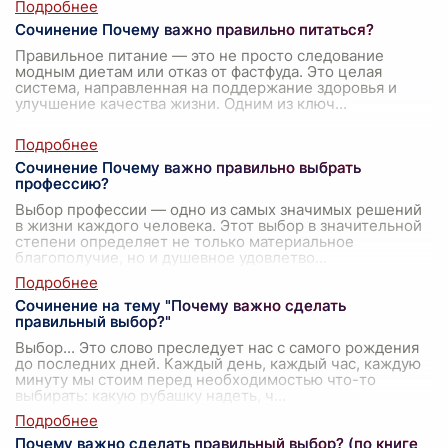
Сочинение Почему важно правильно питаться?
Правильное питание — это не просто следование
модным диетам или отказ от фастфуда. Это целая
система, направленная на поддержание здоровья и
улучшение качества жизни. Одним из ключ
...
Сочинение Почему важно правильно выбрать
профессию?
Выбор профессии — одно из самых значимых решений
в жизни каждого человека. Этот выбор в значительной
степени определяет не только материальное
благополучие, но и душевное удовлетво
...
Сочинение на тему "Почему важно сделать
правильный выбор?"
Выбор... Это слово преследует нас с самого рождения
до последних дней. Каждый день, каждый час, каждую
минуту мы стоим перед необходимостью что-то
выбирать: какую рубашку надеть, ч
...
Почему важно сделать правильный выбор? (по книге