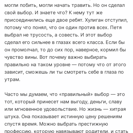
могли побить, могли начать травить. Но он сделал
свой выбор. И знаете что? К нему тут же
присоединились еще двое ребят. Хулиган отступил,
потому что понял, что он один против всех. Петя
выбрал не трусость, а совесть. И этот выбор
сделал его сильнее в глазах всего класса. Если бы
он промолчал, то до сих пор, наверное, кормил бы
чувство вины. Вот почему важно выбирать
правильно на таком уровне — потому что от этого
зависит, сможешь ли ты смотреть себе в глаза по
утрам.
Часто мы думаем, что «правильный» выбор — это
тот, который принесет нам выгоду, деньги, славу
или мгновенное удовольствие. Но жизнь — хитрая
штука. Она показывает истинную цену решениям
спустя время. Можно выбрать престижную
профессию, которую навязывают родители, и стать