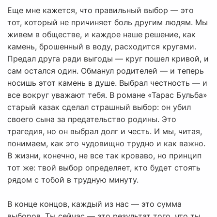
Еще мне кажется, что правильный выбор — это
тот, который не причиняет боль другим людям. Мы
живем в обществе, и каждое наше решение, как
камень, брошенный в воду, расходится кругами.
Предал друга ради выгоды — круг пошел кривой, и
сам остался один. Обманул родителей — и теперь
носишь этот камень в душе. Выбрал честность — и
все вокруг уважают тебя. В романе «Тарас Бульба»
старый казак сделал страшный выбор: он убил
своего сына за предательство родины. Это
трагедия, но он выбрал долг и честь. И мы, читая,
понимаем, как это чудовищно трудно и как важно.
В жизни, конечно, не все так кроваво, но принцип
тот же: твой выбор определяет, кто будет стоять
рядом с тобой в трудную минуту.
В конце концов, каждый из нас — это сумма
выборов. Ты сейчас — это результат того, что ты