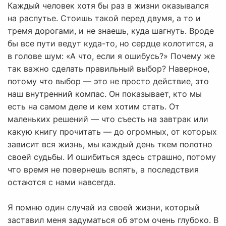
Каждый человек хотя бы раз в жизни оказывался
на распутье. Стоишь такой перед двумя, а то и
тремя дорогами, и не знаешь, куда шагнуть. Вроде
бы все пути ведут куда-то, но сердце колотится, а
в голове шум: «А что, если я ошибусь?» Почему же
так важно сделать правильный выбор? Наверное,
потому что выбор — это не просто действие, это
наш внутренний компас. Он показывает, кто мы
есть на самом деле и кем хотим стать. От
маленьких решений — что съесть на завтрак или
какую книгу прочитать — до огромных, от которых
зависит вся жизнь, мы каждый день ткем полотно
своей судьбы. И ошибиться здесь страшно, потому
что время не повернешь вспять, а последствия
остаются с нами навсегда.
Я помню один случай из своей жизни, который
заставил меня задуматься об этом очень глубоко. В